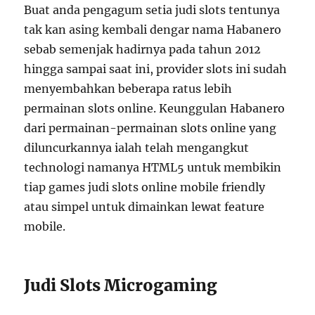
Buat anda pengagum setia judi slots tentunya
tak kan asing kembali dengar nama Habanero
sebab semenjak hadirnya pada tahun 2012
hingga sampai saat ini, provider slots ini sudah
menyembahkan beberapa ratus lebih
permainan slots online. Keunggulan Habanero
dari permainan-permainan slots online yang
diluncurkannya ialah telah mengangkut
technologi namanya HTML5 untuk membikin
tiap games judi slots online mobile friendly
atau simpel untuk dimainkan lewat feature
mobile.
Judi Slots Microgaming