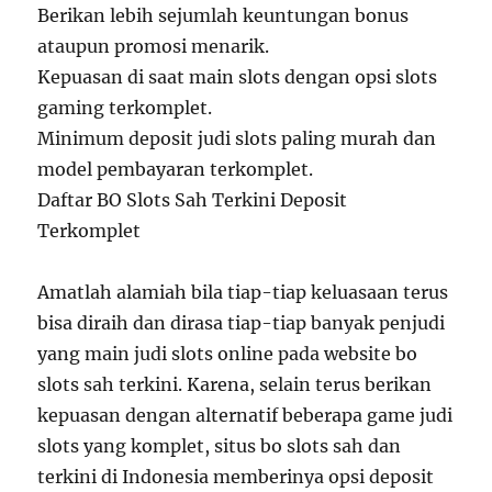
Berikan lebih sejumlah keuntungan bonus
ataupun promosi menarik.
Kepuasan di saat main slots dengan opsi slots
gaming terkomplet.
Minimum deposit judi slots paling murah dan
model pembayaran terkomplet.
Daftar BO Slots Sah Terkini Deposit
Terkomplet
Amatlah alamiah bila tiap-tiap keluasaan terus
bisa diraih dan dirasa tiap-tiap banyak penjudi
yang main judi slots online pada website bo
slots sah terkini. Karena, selain terus berikan
kepuasan dengan alternatif beberapa game judi
slots yang komplet, situs bo slots sah dan
terkini di Indonesia memberinya opsi deposit