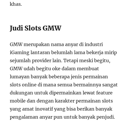
khas.
Judi Slots GMW
GMW merupakan nama anyar di industri
iGaming lantaran belumlah lama bekerja mirip
sejumlah provider lain. Tetapi meski begitu,
GMW udah begitu oke dalam membuat
lumayan banyak beberapa jenis permainan
slots online di mana semua bermainnya sangat
dukungan untuk dipermainkan lewat feature
mobile dan dengan karakter permainan slots
yang amat inovatif yang bisa berikan banyak
pengalaman anyar pun untuk banyak penjudi.