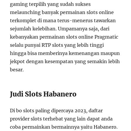
gaming terpilih yang sudah sukses
melaunching banyak permainan slots online
terkomplet di mana terus-menerus tawarkan
sejumlah kelebihan. Umpamanya saja, dari
kebanyakan permainan slots online Pragmatic
selalu punyai RTP slots yang lebih tinggi
hingga bisa memberinya kemenangan maupun
jekpot dengan kesempatan yang semakin lebih
besar.
Judi Slots Habanero
Di bo slots paling dipercaya 2023, daftar
provider slots terhebat yang lain dapat anda
coba permainkan bermainnya yaitu Habanero.