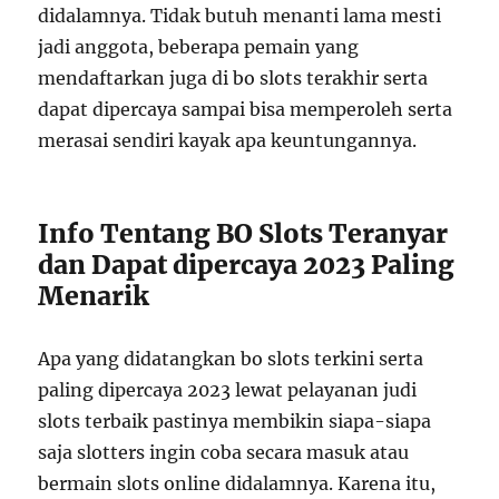
didalamnya. Tidak butuh menanti lama mesti
jadi anggota, beberapa pemain yang
mendaftarkan juga di bo slots terakhir serta
dapat dipercaya sampai bisa memperoleh serta
merasai sendiri kayak apa keuntungannya.
Info Tentang BO Slots Teranyar
dan Dapat dipercaya 2023 Paling
Menarik
Apa yang didatangkan bo slots terkini serta
paling dipercaya 2023 lewat pelayanan judi
slots terbaik pastinya membikin siapa-siapa
saja slotters ingin coba secara masuk atau
bermain slots online didalamnya. Karena itu,