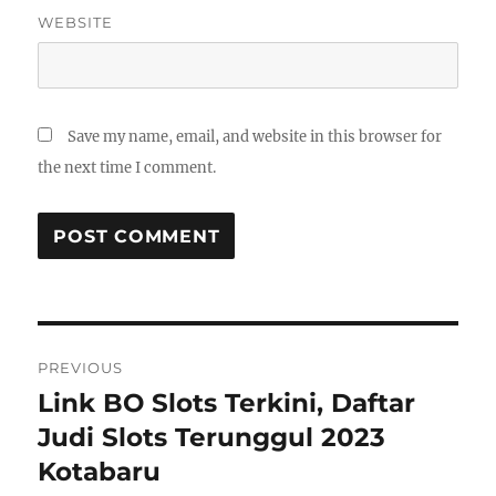
WEBSITE
Save my name, email, and website in this browser for
the next time I comment.
Post
PREVIOUS
navigation
Link BO Slots Terkini, Daftar
Previous
post:
Judi Slots Terunggul 2023
Kotabaru