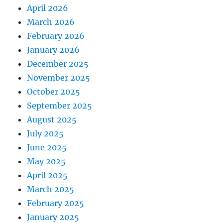
April 2026
March 2026
February 2026
January 2026
December 2025
November 2025
October 2025
September 2025
August 2025
July 2025
June 2025
May 2025
April 2025
March 2025
February 2025
January 2025