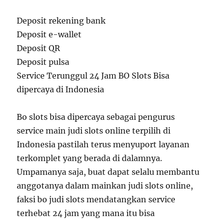
Deposit rekening bank
Deposit e-wallet
Deposit QR
Deposit pulsa
Service Terunggul 24 Jam BO Slots Bisa
dipercaya di Indonesia
Bo slots bisa dipercaya sebagai pengurus
service main judi slots online terpilih di
Indonesia pastilah terus menyuport layanan
terkomplet yang berada di dalamnya.
Umpamanya saja, buat dapat selalu membantu
anggotanya dalam mainkan judi slots online,
faksi bo judi slots mendatangkan service
terhebat 24 jam yang mana itu bisa