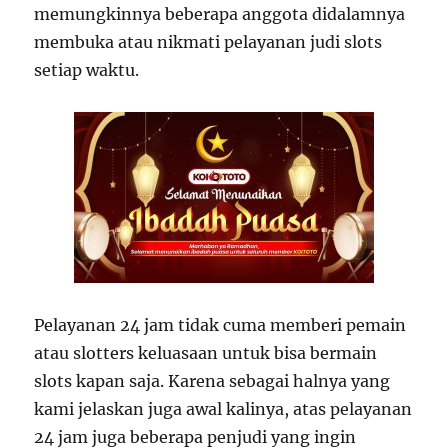
memungkinnya beberapa anggota didalamnya
membuka atau nikmati pelayanan judi slots
setiap waktu.
Pelayanan 24 jam tidak cuma memberi pemain
atau slotters keluasaan untuk bisa bermain
slots kapan saja. Karena sebagai halnya yang
kami jelaskan juga awal kalinya, atas pelayanan
24 jam juga beberapa penjudi yang ingin