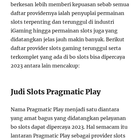
berkesan lebih memberi kepuasan sebab semua
daftar providernya ialah penyuplai permainan
slots terpenting dan terunggul di industri
iGaming hingga permainan slots juga yang
didatangkan jelas jauh makin banyak. Berikut
daftar provider slots gaming terunggul serta
terkomplet yang ada di bo slots bisa dipercaya
2023 antara lain mencakup:
Judi Slots Pragmatic Play
Nama Pragmatic Play menjadi satu diantara
yang amat bagus yang didatangkan pelayanan
bo slots dapat dipercaya 2023. Hal semacam itu
lantaran Pragmatic Play sebagai provider slots