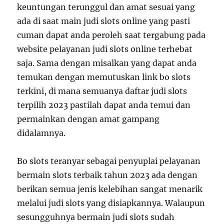
keuntungan terunggul dan amat sesuai yang
ada di saat main judi slots online yang pasti
cuman dapat anda peroleh saat tergabung pada
website pelayanan judi slots online terhebat
saja. Sama dengan misalkan yang dapat anda
temukan dengan memutuskan link bo slots
terkini, di mana semuanya daftar judi slots
terpilih 2023 pastilah dapat anda temui dan
permainkan dengan amat gampang
didalamnya.
Bo slots teranyar sebagai penyuplai pelayanan
bermain slots terbaik tahun 2023 ada dengan
berikan semua jenis kelebihan sangat menarik
melalui judi slots yang disiapkannya. Walaupun
sesungguhnya bermain judi slots sudah