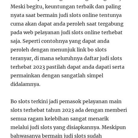
Meski begitu, keuntungan terbaik dan paling
nyata saat bermain judi slots online tentunya
cuma akan dapat anda peroleh saat tergabung
pada web pelayanan judi slots online terhebat
saja. Seperti contohnya yang dapat anda
peroleh dengan menunjuk link bo slots
teranyar, di mana seluruhnya daftar judi slots
terhebat 2023 pastilah dapat anda dapati serta
permainkan dengan sangatlah simpel
didalamnya.
Bo slots terkini jadi pemasok pelayanan main
slots terhebat tahun 2023 ada dengan memberi
semua ragam kelebihan sangat menarik
melalui judi slots yang disiapkannya. Meskipun
bahwasanya bermain judi slots sudah