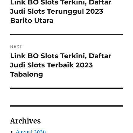
Link BO Slots Terkini, Daftar
Previous
post:
Judi Slots Terunggul 2023
Barito Utara
NEXT
Link BO Slots Terkini, Daftar
Next
post:
Judi Slots Terbaik 2023
Tabalong
Archives
August 2026