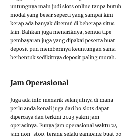
untungnya main judi slots online tanpa butuh
modal yang besar seperti yang sampai kini
kerap ada banyak ditemui di beberapa situs
lain. Bahkan juga menariknya, semua tipe
pembayaran juga yang dipakai peserta buat
deposit pun memberinya keuntungan sama
berbentuk sedikitnya deposit paling murah.
Jam Operasional
Juga ada info menarik selanjutnya di mana
perlu anda kenali juga dari bo slots dapat
dipercaya dan terkini 2023 yakni jam
operasinya. Punya jam operasional waktu 24
jam non-stop, terang selalu gampang buat bo