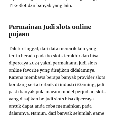
TTG Slot dan banyak yang lain.
Permainan Judi slots online
pujaan
Tak tertinggal, dari data menarik lain yang
tentu berada pada bo slots terakhir dan bisa
dipercaya 2023 yakni permainann judi slots
online favorite yang disajikan didalamnya.
Karena membawa berapa banyak provider slots
kondang serta terbaik di industri iGaming, jadi
pasti banyak pula macam model perjudian slots
yang disajikan bo judi slots bisa dipercaya
untuk dapat anda coba memainkan pada
dalamnya. Namun, dari banyak sejumlah game