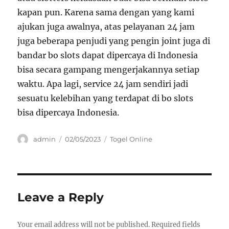
kapan pun. Karena sama dengan yang kami
ajukan juga awalnya, atas pelayanan 24 jam
juga beberapa penjudi yang pengin joint juga di
bandar bo slots dapat dipercaya di Indonesia
bisa secara gampang mengerjakannya setiap
waktu. Apa lagi, service 24 jam sendiri jadi
sesuatu kelebihan yang terdapat di bo slots
bisa dipercaya Indonesia.
Author
Posted
Categories
admin
02/05/2023
Togel Online
on
Leave a Reply
Your email address will not be published.
Required fields