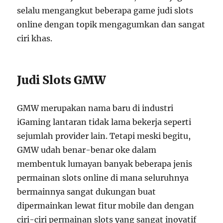
selalu mengangkut beberapa game judi slots
online dengan topik mengagumkan dan sangat
ciri khas.
Judi Slots GMW
GMW merupakan nama baru di industri
iGaming lantaran tidak lama bekerja seperti
sejumlah provider lain. Tetapi meski begitu,
GMW udah benar-benar oke dalam
membentuk lumayan banyak beberapa jenis
permainan slots online di mana seluruhnya
bermainnya sangat dukungan buat
dipermainkan lewat fitur mobile dan dengan
ciri-ciri permainan slots yang sangat inovatif