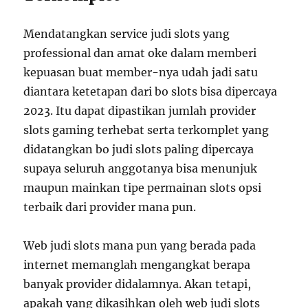
Mendatangkan service judi slots yang
professional dan amat oke dalam memberi
kepuasan buat member-nya udah jadi satu
diantara ketetapan dari bo slots bisa dipercaya
2023. Itu dapat dipastikan jumlah provider
slots gaming terhebat serta terkomplet yang
didatangkan bo judi slots paling dipercaya
supaya seluruh anggotanya bisa menunjuk
maupun mainkan tipe permainan slots opsi
terbaik dari provider mana pun.
Web judi slots mana pun yang berada pada
internet memanglah mengangkat berapa
banyak provider didalamnya. Akan tetapi,
apakah yang dikasihkan oleh web judi slots