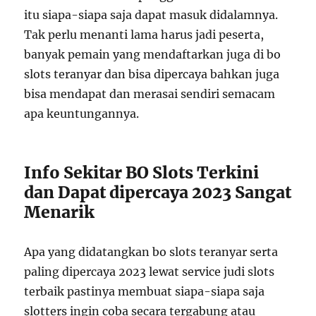
itu siapa-siapa saja dapat masuk didalamnya.
Tak perlu menanti lama harus jadi peserta,
banyak pemain yang mendaftarkan juga di bo
slots teranyar dan bisa dipercaya bahkan juga
bisa mendapat dan merasai sendiri semacam
apa keuntungannya.
Info Sekitar BO Slots Terkini
dan Dapat dipercaya 2023 Sangat
Menarik
Apa yang didatangkan bo slots teranyar serta
paling dipercaya 2023 lewat service judi slots
terbaik pastinya membuat siapa-siapa saja
slotters ingin coba secara tergabung atau