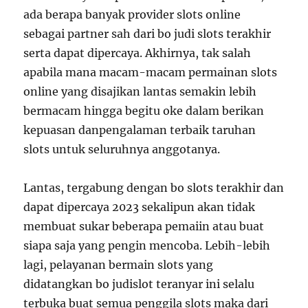
ada berapa banyak provider slots online
sebagai partner sah dari bo judi slots terakhir
serta dapat dipercaya. Akhirnya, tak salah
apabila mana macam-macam permainan slots
online yang disajikan lantas semakin lebih
bermacam hingga begitu oke dalam berikan
kepuasan danpengalaman terbaik taruhan
slots untuk seluruhnya anggotanya.
Lantas, tergabung dengan bo slots terakhir dan
dapat dipercaya 2023 sekalipun akan tidak
membuat sukar beberapa pemaiin atau buat
siapa saja yang pengin mencoba. Lebih-lebih
lagi, pelayanan bermain slots yang
didatangkan bo judislot teranyar ini selalu
terbuka buat semua penggila slots maka dari