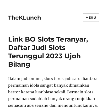
TheKLunch
MENU
Link BO Slots Teranyar,
Daftar Judi Slots
Terunggul 2023 Ujoh
Bilang
Dalam judi online, slots terus jadi satu diantara
permainan idola sangat banyak dimainkan
bettor karena luar biasa sekali. Bermain slots
permainan sudahlah banyak orang tunjukkan
semacam apa senang dan menguntungkannya.