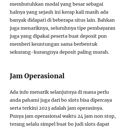
membutuhkan modal yang besar sebagai
halnya yang sejauh ini kerap kali masih ada
banyak didapati di beberapa situs lain. Bahkan
juga menariknya, seluruhnya tipe pembayaran
juga yang dipakai peserta buat deposit pun
memberi keuntungan sama berbentuk
sekurang-kurangnya deposit paling murah.
Jam Operasional
Ada info menarik selanjutnya di mana perlu
anda pahami juga dari bo slots bisa dipercaya
serta terkini 2023 adalah jam operasinya.
Punya jam operasional waktu 24 jam non stop,
terang selalu simpel buat bo judi slots dapat