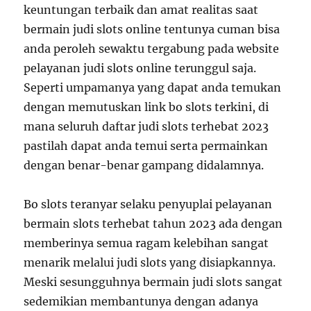
keuntungan terbaik dan amat realitas saat
bermain judi slots online tentunya cuman bisa
anda peroleh sewaktu tergabung pada website
pelayanan judi slots online terunggul saja.
Seperti umpamanya yang dapat anda temukan
dengan memutuskan link bo slots terkini, di
mana seluruh daftar judi slots terhebat 2023
pastilah dapat anda temui serta permainkan
dengan benar-benar gampang didalamnya.
Bo slots teranyar selaku penyuplai pelayanan
bermain slots terhebat tahun 2023 ada dengan
memberinya semua ragam kelebihan sangat
menarik melalui judi slots yang disiapkannya.
Meski sesungguhnya bermain judi slots sangat
sedemikian membantunya dengan adanya