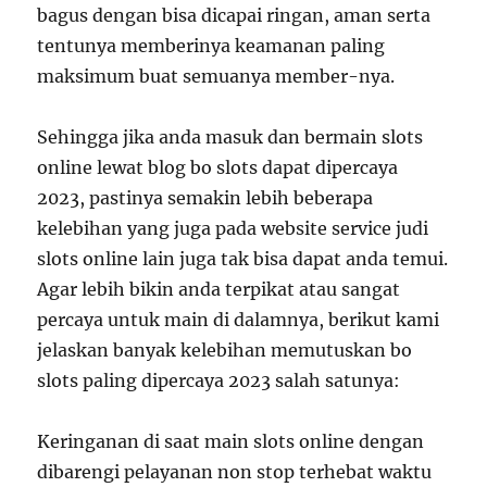
bagus dengan bisa dicapai ringan, aman serta
tentunya memberinya keamanan paling
maksimum buat semuanya member-nya.
Sehingga jika anda masuk dan bermain slots
online lewat blog bo slots dapat dipercaya
2023, pastinya semakin lebih beberapa
kelebihan yang juga pada website service judi
slots online lain juga tak bisa dapat anda temui.
Agar lebih bikin anda terpikat atau sangat
percaya untuk main di dalamnya, berikut kami
jelaskan banyak kelebihan memutuskan bo
slots paling dipercaya 2023 salah satunya:
Keringanan di saat main slots online dengan
dibarengi pelayanan non stop terhebat waktu