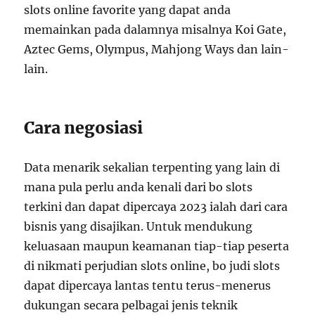
slots online favorite yang dapat anda
memainkan pada dalamnya misalnya Koi Gate,
Aztec Gems, Olympus, Mahjong Ways dan lain-
lain.
Cara negosiasi
Data menarik sekalian terpenting yang lain di
mana pula perlu anda kenali dari bo slots
terkini dan dapat dipercaya 2023 ialah dari cara
bisnis yang disajikan. Untuk mendukung
keluasaan maupun keamanan tiap-tiap peserta
di nikmati perjudian slots online, bo judi slots
dapat dipercaya lantas tentu terus-menerus
dukungan secara pelbagai jenis teknik