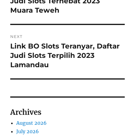
Judi Slots Terhebat 2023
Muara Teweh
NEXT
Link BO Slots Teranyar, Daftar
Next
post:
Judi Slots Terpilih 2023
Lamandau
Archives
August 2026
July 2026