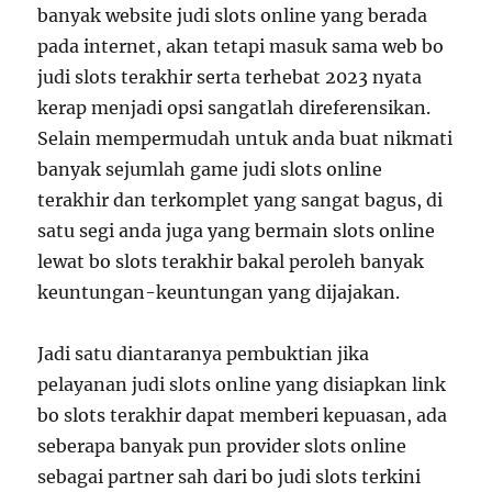
banyak website judi slots online yang berada
pada internet, akan tetapi masuk sama web bo
judi slots terakhir serta terhebat 2023 nyata
kerap menjadi opsi sangatlah direferensikan.
Selain mempermudah untuk anda buat nikmati
banyak sejumlah game judi slots online
terakhir dan terkomplet yang sangat bagus, di
satu segi anda juga yang bermain slots online
lewat bo slots terakhir bakal peroleh banyak
keuntungan-keuntungan yang dijajakan.
Jadi satu diantaranya pembuktian jika
pelayanan judi slots online yang disiapkan link
bo slots terakhir dapat memberi kepuasan, ada
seberapa banyak pun provider slots online
sebagai partner sah dari bo judi slots terkini