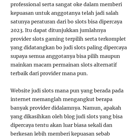
professional serta sangat oke dalam memberi
kepuasan untuk anggotanya telah jadi salah
satunya peraturan dari bo slots bisa dipercaya
2023. Itu dapat ditunjukkan jumlahnya
provider slots gaming terpilih serta terkomplet
yang didatangkan bo judi slots paling dipercaya
supaya semua anggotanya bisa pilih maupun
mainkan macam permainan slots alternatif
terbaik dari provider mana pun.
Website judi slots mana pun yang berada pada
internet memanglah mengangkut berapa
banyak provider didalamnya. Namun, apakah
yang dikasihkan oleh blog judi slots yang bisa
dipercaya tentu akan luar biasa sekali dan
berkesan lebih memberi kepuasan sebab