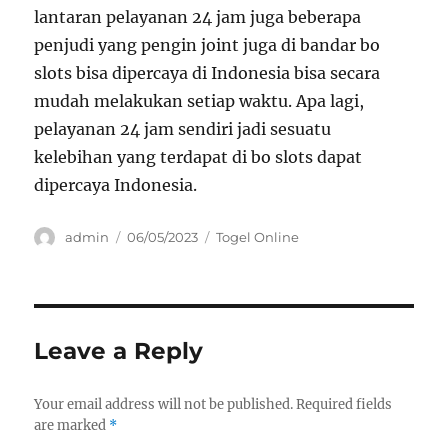
lantaran pelayanan 24 jam juga beberapa
penjudi yang pengin joint juga di bandar bo
slots bisa dipercaya di Indonesia bisa secara
mudah melakukan setiap waktu. Apa lagi,
pelayanan 24 jam sendiri jadi sesuatu
kelebihan yang terdapat di bo slots dapat
dipercaya Indonesia.
Author
Posted
Categories
admin
06/05/2023
Togel Online
on
Leave a Reply
Your email address will not be published.
Required fields
are marked
*