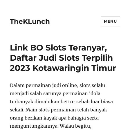
TheKLunch
MENU
Link BO Slots Teranyar,
Daftar Judi Slots Terpilih
2023 Kotawaringin Timur
Dalam permainan judi online, slots selalu
menjadi salah satunya permainan idola
terbanyak dimainkan bettor sebab luar biasa
sekali. Main slots permainan telah banyak
orang berikan kayak apa bahagia serta
menguntungkannya. Walau begitu,