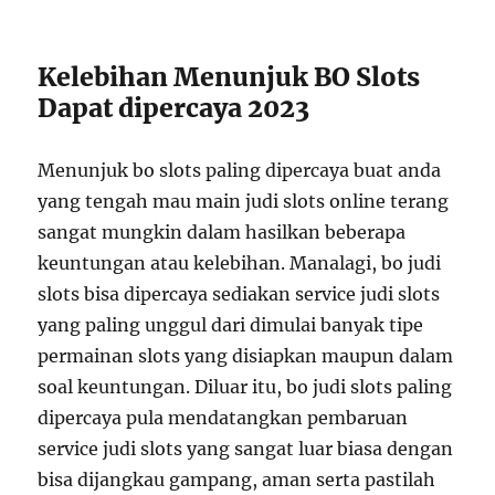
Kelebihan Menunjuk BO Slots
Dapat dipercaya 2023
Menunjuk bo slots paling dipercaya buat anda
yang tengah mau main judi slots online terang
sangat mungkin dalam hasilkan beberapa
keuntungan atau kelebihan. Manalagi, bo judi
slots bisa dipercaya sediakan service judi slots
yang paling unggul dari dimulai banyak tipe
permainan slots yang disiapkan maupun dalam
soal keuntungan. Diluar itu, bo judi slots paling
dipercaya pula mendatangkan pembaruan
service judi slots yang sangat luar biasa dengan
bisa dijangkau gampang, aman serta pastilah