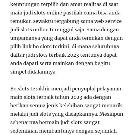
keuntungan terpilih dan amat realitas di saat
main judi slots online pastilah cuma bisa anda
temukan sewaktu tergabung sama web service
judi slots online terunggul saja. Sama dengan
umpamanya yang dapat anda temukan dengan
pilih link bo slots terkini, di mana seluruhnya
daftar judi slots terbaik 2023 tentunya dapat
anda dapati serta mainkan dengan begitu
simpel didalamnya.
Bo slots terakhir menjadi penyuplai pelayanan
main slots terbaik tahun 2023 ada dengan
berikan semua jenis kelebihan sangat menarik
melalui judi slots yang disiapkannya. Meskipun
sebenarnya bermain judi slots sangat
sedemikian membantunya dengan sejumlah