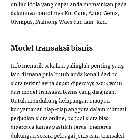
online idola yang dapat anda memainkan pada
dalamnya contohnya Koi Gate, Aztec Gems,
Olympus, Mahjong Ways dan lain-lain.
Model transaksi bisnis
Info menarik sekalian palinglah penting yang
lain di mana pula butuh anda kenali dari bo
slots terkini serta dapat dipercaya 2023 yaitu
dari model transaksi bisnis yang disajikan.
Untuk mendukung kelapangan maupun
kenyamanan tiap-tiap anggota dalam nikmati
perjudian slots online, bo judi slots bisa
dipercaya lantas pastilah terus-menerus
dukungan secara pelbagai jenis cara transaksi