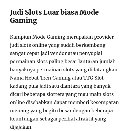
Judi Slots Luar biasa Mode
Gaming
Kampiun Mode Gaming merupakan provider
judi slots online yang sudah berkembang
sangat cepat jadi vendor atau penyuplai
permainan slots paling besar lantaran jumlah
banyaknya permainan slots yang didatangkan.
Nama Hebat Tren Gaming atau TTG Slot
kadang pula jadi satu diantara yang banyak
dicari beberapa slotters yang mau main slots
online disebabkan dapat memberi kesempatan
menang yang begitu besar dengan beberapa
keuntungan sebagai perihal atraktif yang
dijajakan.