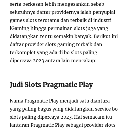
serta berkesan lebih mengesankan sebab
seluruhnya daftar providernya ialah penyuplai
games slots terutama dan terbaik di industri
iGaming hingga permainan slots juga yang
didatangkan tentu semakin banyak. Berikut ini
daftar provider slots gaming terbaik dan
terkomplet yang ada di bo slots paling
dipercaya 2023 antara lain mencakup:
Judi Slots Pragmatic Play
Nama Pragmatic Play menjadi satu diantara
yang paling bagus yang didatangkan service bo
slots paling dipercaya 2023. Hal semacam itu
lantaran Pragmatic Play sebagai provider slots