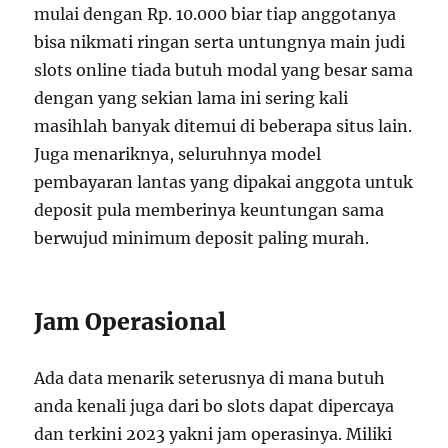
mulai dengan Rp. 10.000 biar tiap anggotanya
bisa nikmati ringan serta untungnya main judi
slots online tiada butuh modal yang besar sama
dengan yang sekian lama ini sering kali
masihlah banyak ditemui di beberapa situs lain.
Juga menariknya, seluruhnya model
pembayaran lantas yang dipakai anggota untuk
deposit pula memberinya keuntungan sama
berwujud minimum deposit paling murah.
Jam Operasional
Ada data menarik seterusnya di mana butuh
anda kenali juga dari bo slots dapat dipercaya
dan terkini 2023 yakni jam operasinya. Miliki