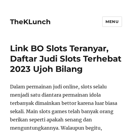
TheKLunch
MENU
Link BO Slots Teranyar,
Daftar Judi Slots Terhebat
2023 Ujoh Bilang
Dalam permainan judi online, slots selalu
menjadi satu diantara permainan idola
terbanyak dimainkan bettor karena luar biasa
sekali. Main slots games telah banyak orang
berikan seperti apakah senang dan
menguntungkannya. Walaupun begitu,