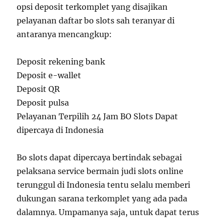
opsi deposit terkomplet yang disajikan
pelayanan daftar bo slots sah teranyar di
antaranya mencangkup:
Deposit rekening bank
Deposit e-wallet
Deposit QR
Deposit pulsa
Pelayanan Terpilih 24 Jam BO Slots Dapat
dipercaya di Indonesia
Bo slots dapat dipercaya bertindak sebagai
pelaksana service bermain judi slots online
terunggul di Indonesia tentu selalu memberi
dukungan sarana terkomplet yang ada pada
dalamnya. Umpamanya saja, untuk dapat terus