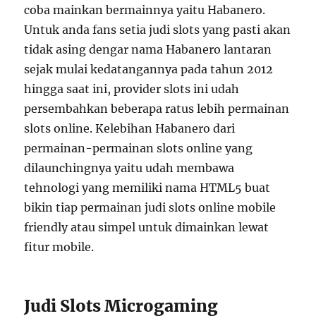
coba mainkan bermainnya yaitu Habanero.
Untuk anda fans setia judi slots yang pasti akan
tidak asing dengar nama Habanero lantaran
sejak mulai kedatangannya pada tahun 2012
hingga saat ini, provider slots ini udah
persembahkan beberapa ratus lebih permainan
slots online. Kelebihan Habanero dari
permainan-permainan slots online yang
dilaunchingnya yaitu udah membawa
tehnologi yang memiliki nama HTML5 buat
bikin tiap permainan judi slots online mobile
friendly atau simpel untuk dimainkan lewat
fitur mobile.
Judi Slots Microgaming