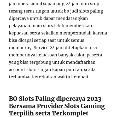
jam operasional sepanjang 24 jam non stop,
terang terus ringan untuk bo judi slots paling
dipercaya untuk dapat mendatangkan
pelayanan main slots lebih memberikan
kepuasan serta sekalian mempermudah karena
bisa dicapai setiap saat untuk semua
memberny. Service 24 jam ditetapkan bisa
memberinya keluasaan banyak calon peserta
yang bisa tergabung untuk mendaftarkan
account slots ringan kapan pun tanpa ada
terhambat keterkaitan waktu kembali.
BO Slots Paling dipercaya 2023
Bersama Provider Slots Gaming
Terpilih serta Terkomplet