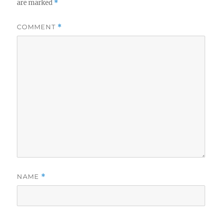
are marked
*
COMMENT
*
NAME
*