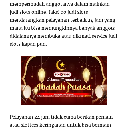
mempermudah anggotanya dalam mainkan
judi slots online, faksi bo judi slots
mendatangkan pelayanan terbaik 24 jam yang
mana itu bisa memungkinnya banyak anggota
didalamnya membuka atau nikmati service judi
slots kapan pun.
Pelayanan 24 jam tidak cuma berikan pemain
atau slotters keringanan untuk bisa bermain