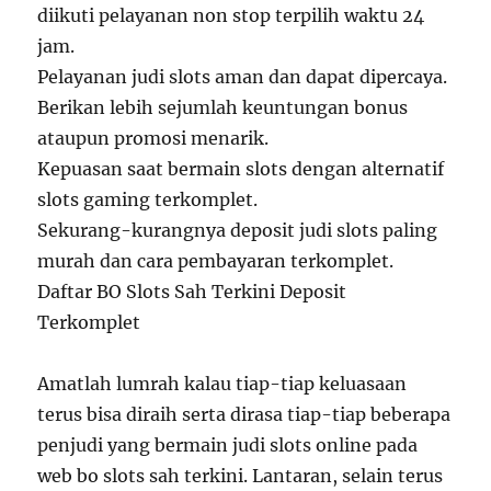
diikuti pelayanan non stop terpilih waktu 24
jam.
Pelayanan judi slots aman dan dapat dipercaya.
Berikan lebih sejumlah keuntungan bonus
ataupun promosi menarik.
Kepuasan saat bermain slots dengan alternatif
slots gaming terkomplet.
Sekurang-kurangnya deposit judi slots paling
murah dan cara pembayaran terkomplet.
Daftar BO Slots Sah Terkini Deposit
Terkomplet
Amatlah lumrah kalau tiap-tiap keluasaan
terus bisa diraih serta dirasa tiap-tiap beberapa
penjudi yang bermain judi slots online pada
web bo slots sah terkini. Lantaran, selain terus