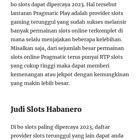
bo slots dapat dipercaya 2023. Hal tersebut
lantaran Pragmatic Play adalah provider slots
gaming terunggul yang sudah sukses melansir
banyak permainan slots online terkomplet di
mana selalu menjajakan beberapa kelebihan.
Misalkan saja, dari sejumlah besar permainan
slots online Pragmatic terus punyai RTP slots
yang cukup tinggi maka dapat memberi
kemenangan atau jekpot dengan kemungkinan
yang makin lebih besar.
Judi Slots Habanero
Di bo slots paling dipercaya 2023, daftar
provider slots terunggul yang lain dapat anda