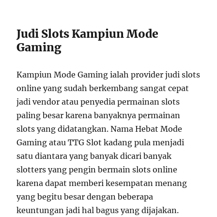
Judi Slots Kampiun Mode
Gaming
Kampiun Mode Gaming ialah provider judi slots
online yang sudah berkembang sangat cepat
jadi vendor atau penyedia permainan slots
paling besar karena banyaknya permainan
slots yang didatangkan. Nama Hebat Mode
Gaming atau TTG Slot kadang pula menjadi
satu diantara yang banyak dicari banyak
slotters yang pengin bermain slots online
karena dapat memberi kesempatan menang
yang begitu besar dengan beberapa
keuntungan jadi hal bagus yang dijajakan.