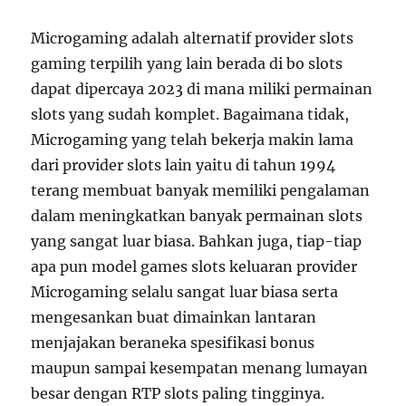
Microgaming adalah alternatif provider slots
gaming terpilih yang lain berada di bo slots
dapat dipercaya 2023 di mana miliki permainan
slots yang sudah komplet. Bagaimana tidak,
Microgaming yang telah bekerja makin lama
dari provider slots lain yaitu di tahun 1994
terang membuat banyak memiliki pengalaman
dalam meningkatkan banyak permainan slots
yang sangat luar biasa. Bahkan juga, tiap-tiap
apa pun model games slots keluaran provider
Microgaming selalu sangat luar biasa serta
mengesankan buat dimainkan lantaran
menjajakan beraneka spesifikasi bonus
maupun sampai kesempatan menang lumayan
besar dengan RTP slots paling tingginya.