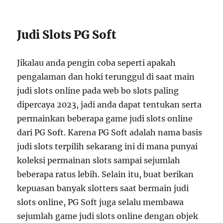
Judi Slots PG Soft
Jikalau anda pengin coba seperti apakah
pengalaman dan hoki terunggul di saat main
judi slots online pada web bo slots paling
dipercaya 2023, jadi anda dapat tentukan serta
permainkan beberapa game judi slots online
dari PG Soft. Karena PG Soft adalah nama basis
judi slots terpilih sekarang ini di mana punyai
koleksi permainan slots sampai sejumlah
beberapa ratus lebih. Selain itu, buat berikan
kepuasan banyak slotters saat bermain judi
slots online, PG Soft juga selalu membawa
sejumlah game judi slots online dengan objek