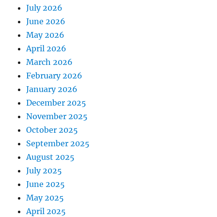
July 2026
June 2026
May 2026
April 2026
March 2026
February 2026
January 2026
December 2025
November 2025
October 2025
September 2025
August 2025
July 2025
June 2025
May 2025
April 2025