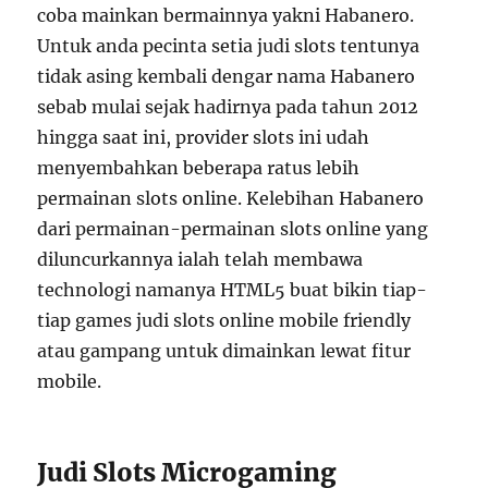
coba mainkan bermainnya yakni Habanero.
Untuk anda pecinta setia judi slots tentunya
tidak asing kembali dengar nama Habanero
sebab mulai sejak hadirnya pada tahun 2012
hingga saat ini, provider slots ini udah
menyembahkan beberapa ratus lebih
permainan slots online. Kelebihan Habanero
dari permainan-permainan slots online yang
diluncurkannya ialah telah membawa
technologi namanya HTML5 buat bikin tiap-
tiap games judi slots online mobile friendly
atau gampang untuk dimainkan lewat fitur
mobile.
Judi Slots Microgaming