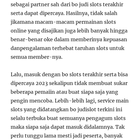
sebagai partner sah dari bo judi slots terakhir
serta dapat dipercaya. Hasilnya, tidak salah
jikamana macam-macam permainan slots
online yang disajikan juga lebih banyak hingga
benar-benar oke dalam memberinya kepuasan
danpengalaman terhebat taruhan slots untuk
semua member-nya.
Lalu, masuk dengan bo slots terakhir serta bisa
dipercaya 2023 sekalipun tidak membuat sukar
beberapa pemaiin atau buat siapa saja yang
pengin mencoba. Lebih-lebih lagi, service main
slots yang didatangkan bo judislot terkini ini
selalu terbuka buat semuanya pengagum slots
maka siapa saja dapat masuk didalamnya. Tak
perlu tunggu lama mesti jadi peserta, banyak