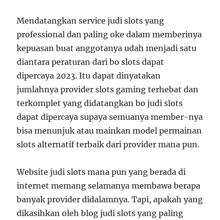
Mendatangkan service judi slots yang
professional dan paling oke dalam memberinya
kepuasan buat anggotanya udah menjadi satu
diantara peraturan dari bo slots dapat
dipercaya 2023. Itu dapat dinyatakan
jumlahnya provider slots gaming terhebat dan
terkomplet yang didatangkan bo judi slots
dapat dipercaya supaya semuanya member-nya
bisa menunjuk atau mainkan model permainan
slots alternatif terbaik dari provider mana pun.
Website judi slots mana pun yang berada di
internet memang selamanya membawa berapa
banyak provider didalamnya. Tapi, apakah yang
dikasihkan oleh blog judi slots yang paling