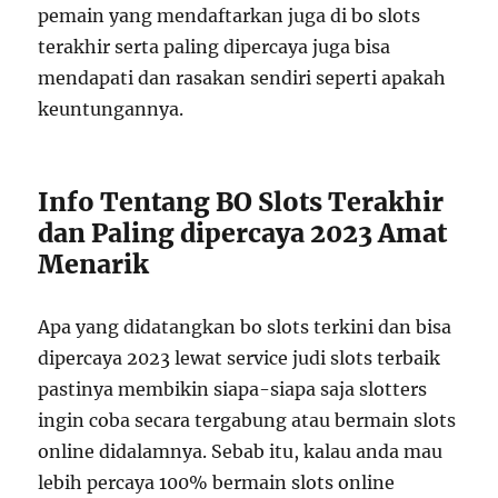
pemain yang mendaftarkan juga di bo slots
terakhir serta paling dipercaya juga bisa
mendapati dan rasakan sendiri seperti apakah
keuntungannya.
Info Tentang BO Slots Terakhir
dan Paling dipercaya 2023 Amat
Menarik
Apa yang didatangkan bo slots terkini dan bisa
dipercaya 2023 lewat service judi slots terbaik
pastinya membikin siapa-siapa saja slotters
ingin coba secara tergabung atau bermain slots
online didalamnya. Sebab itu, kalau anda mau
lebih percaya 100% bermain slots online