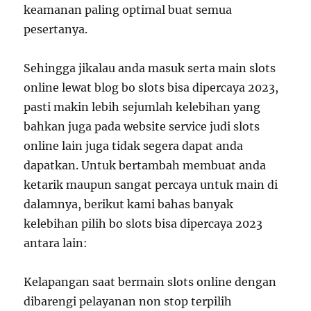
keamanan paling optimal buat semua
pesertanya.
Sehingga jikalau anda masuk serta main slots
online lewat blog bo slots bisa dipercaya 2023,
pasti makin lebih sejumlah kelebihan yang
bahkan juga pada website service judi slots
online lain juga tidak segera dapat anda
dapatkan. Untuk bertambah membuat anda
ketarik maupun sangat percaya untuk main di
dalamnya, berikut kami bahas banyak
kelebihan pilih bo slots bisa dipercaya 2023
antara lain:
Kelapangan saat bermain slots online dengan
dibarengi pelayanan non stop terpilih