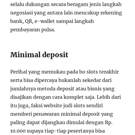
selalu dukungan secara beragam jenis langkah
negosiasi yang antara lain mencakup rekening
bank, QR, e-wallet sampai langkah
pembayaran pulsa.
Minimal deposit
Perihal yang memukau pada bo slots terakhir
serta bisa dipercaya bukanlah sekedar dari
jumlahnya metoda deposit atau bisnis yang
disajikan dengan cara komplet saja. Lebih dari
itu juga, faksi website judi slots sendiri
memberi penawaran minimal deposit yang
paling dapat dijangkau dimulai dengan Rp.
10.000 supaya tiap-tiap pesertanya bisa