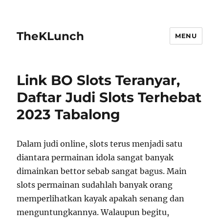
TheKLunch
MENU
Link BO Slots Teranyar,
Daftar Judi Slots Terhebat
2023 Tabalong
Dalam judi online, slots terus menjadi satu
diantara permainan idola sangat banyak
dimainkan bettor sebab sangat bagus. Main
slots permainan sudahlah banyak orang
memperlihatkan kayak apakah senang dan
menguntungkannya. Walaupun begitu,