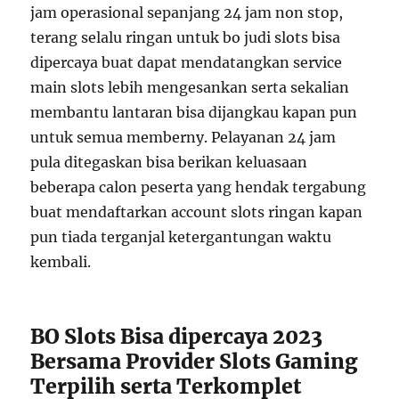
jam operasional sepanjang 24 jam non stop,
terang selalu ringan untuk bo judi slots bisa
dipercaya buat dapat mendatangkan service
main slots lebih mengesankan serta sekalian
membantu lantaran bisa dijangkau kapan pun
untuk semua memberny. Pelayanan 24 jam
pula ditegaskan bisa berikan keluasaan
beberapa calon peserta yang hendak tergabung
buat mendaftarkan account slots ringan kapan
pun tiada terganjal ketergantungan waktu
kembali.
BO Slots Bisa dipercaya 2023
Bersama Provider Slots Gaming
Terpilih serta Terkomplet