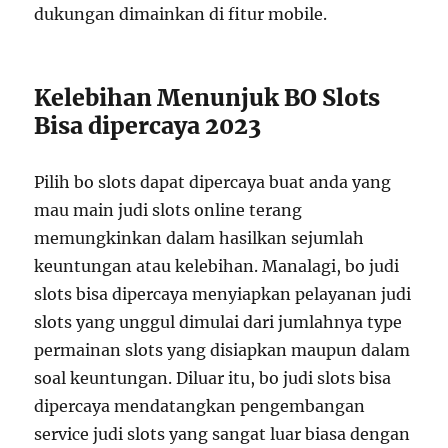
dukungan dimainkan di fitur mobile.
Kelebihan Menunjuk BO Slots
Bisa dipercaya 2023
Pilih bo slots dapat dipercaya buat anda yang
mau main judi slots online terang
memungkinkan dalam hasilkan sejumlah
keuntungan atau kelebihan. Manalagi, bo judi
slots bisa dipercaya menyiapkan pelayanan judi
slots yang unggul dimulai dari jumlahnya type
permainan slots yang disiapkan maupun dalam
soal keuntungan. Diluar itu, bo judi slots bisa
dipercaya mendatangkan pengembangan
service judi slots yang sangat luar biasa dengan