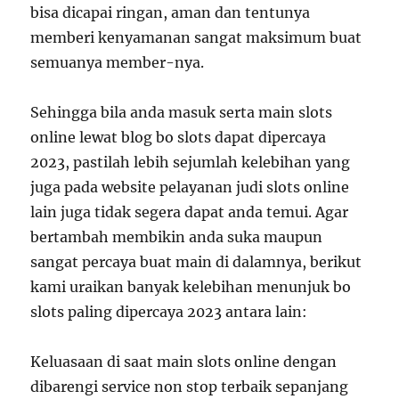
bisa dicapai ringan, aman dan tentunya
memberi kenyamanan sangat maksimum buat
semuanya member-nya.
Sehingga bila anda masuk serta main slots
online lewat blog bo slots dapat dipercaya
2023, pastilah lebih sejumlah kelebihan yang
juga pada website pelayanan judi slots online
lain juga tidak segera dapat anda temui. Agar
bertambah membikin anda suka maupun
sangat percaya buat main di dalamnya, berikut
kami uraikan banyak kelebihan menunjuk bo
slots paling dipercaya 2023 antara lain:
Keluasaan di saat main slots online dengan
dibarengi service non stop terbaik sepanjang