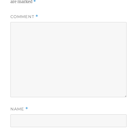
are marked
*
COMMENT
*
NAME
*