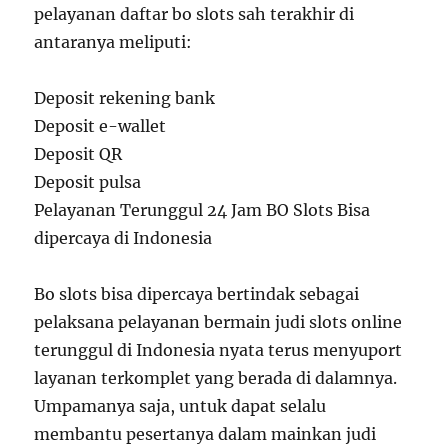
pelayanan daftar bo slots sah terakhir di
antaranya meliputi:
Deposit rekening bank
Deposit e-wallet
Deposit QR
Deposit pulsa
Pelayanan Terunggul 24 Jam BO Slots Bisa
dipercaya di Indonesia
Bo slots bisa dipercaya bertindak sebagai
pelaksana pelayanan bermain judi slots online
terunggul di Indonesia nyata terus menyuport
layanan terkomplet yang berada di dalamnya.
Umpamanya saja, untuk dapat selalu
membantu pesertanya dalam mainkan judi