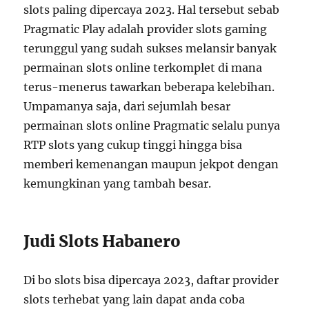
slots paling dipercaya 2023. Hal tersebut sebab
Pragmatic Play adalah provider slots gaming
terunggul yang sudah sukses melansir banyak
permainan slots online terkomplet di mana
terus-menerus tawarkan beberapa kelebihan.
Umpamanya saja, dari sejumlah besar
permainan slots online Pragmatic selalu punya
RTP slots yang cukup tinggi hingga bisa
memberi kemenangan maupun jekpot dengan
kemungkinan yang tambah besar.
Judi Slots Habanero
Di bo slots bisa dipercaya 2023, daftar provider
slots terhebat yang lain dapat anda coba