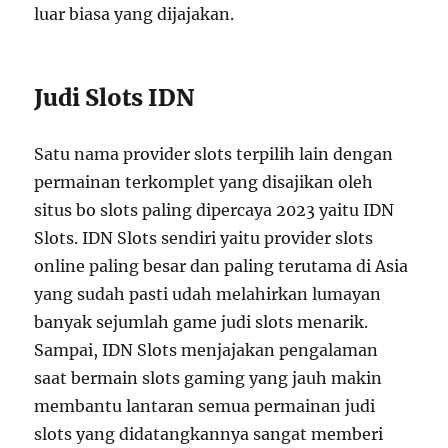
luar biasa yang dijajakan.
Judi Slots IDN
Satu nama provider slots terpilih lain dengan
permainan terkomplet yang disajikan oleh
situs bo slots paling dipercaya 2023 yaitu IDN
Slots. IDN Slots sendiri yaitu provider slots
online paling besar dan paling terutama di Asia
yang sudah pasti udah melahirkan lumayan
banyak sejumlah game judi slots menarik.
Sampai, IDN Slots menjajakan pengalaman
saat bermain slots gaming yang jauh makin
membantu lantaran semua permainan judi
slots yang didatangkannya sangat memberi