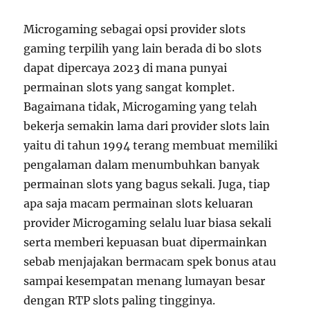
Microgaming sebagai opsi provider slots
gaming terpilih yang lain berada di bo slots
dapat dipercaya 2023 di mana punyai
permainan slots yang sangat komplet.
Bagaimana tidak, Microgaming yang telah
bekerja semakin lama dari provider slots lain
yaitu di tahun 1994 terang membuat memiliki
pengalaman dalam menumbuhkan banyak
permainan slots yang bagus sekali. Juga, tiap
apa saja macam permainan slots keluaran
provider Microgaming selalu luar biasa sekali
serta memberi kepuasan buat dipermainkan
sebab menjajakan bermacam spek bonus atau
sampai kesempatan menang lumayan besar
dengan RTP slots paling tingginya.