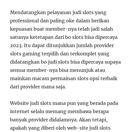
Mendatangkan pelayanan judi slots yang
professional dan paling oke dalam berikan
kepuasan buat member-nya telah jadi salah
satunya ketetapan dari bo slots bisa dipercaya
2023. Itu dapat ditunjukkan jumlah provider
slots gaming terpilih dan terkomplet yang
didatangkan bo judi slots bisa dipercaya supaya
semua member-nya bisa menunjuk atau
mainkan macam permainan slots opsi terbaik
dari provider mana saja.
Website judi slots mana pun yang berada pada
internet selalu memang membawa berapa
banyak provider didalamnya. Akan tetapi,
apakah yang diberi oleh web-site judi slots