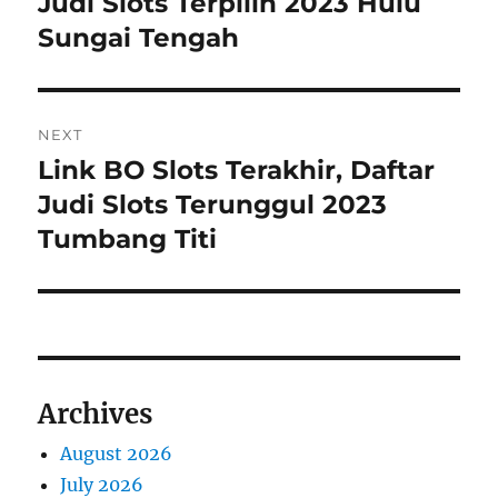
Judi Slots Terpilih 2023 Hulu
Sungai Tengah
NEXT
Link BO Slots Terakhir, Daftar
Next
post:
Judi Slots Terunggul 2023
Tumbang Titi
Archives
August 2026
July 2026