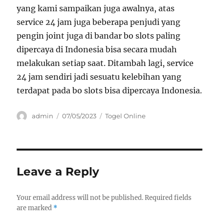
yang kami sampaikan juga awalnya, atas
service 24 jam juga beberapa penjudi yang
pengin joint juga di bandar bo slots paling
dipercaya di Indonesia bisa secara mudah
melakukan setiap saat. Ditambah lagi, service
24 jam sendiri jadi sesuatu kelebihan yang
terdapat pada bo slots bisa dipercaya Indonesia.
Author
Posted
Categories
admin
07/05/2023
Togel Online
on
Leave a Reply
Your email address will not be published.
Required fields
are marked
*