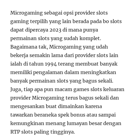
Microgaming sebagai opsi provider slots
gaming terpilih yang lain berada pada bo slots
dapat dipercaya 2023 di mana punya
permainan slots yang sudah komplet.
Bagaimana tak, Microgaming yang udah
bekerja semakin lama dari provider slots lain
ialah di tahun 1994 terang membuat banyak
memiliki pengalaman dalam meningkatkan
banyak permainan slots yang bagus sekali.
Juga, tiap apa pun macam games slots keluaran
provider Microgaming terus bagus sekali dan
mengesankan buat dimainkan karena
tawarkan beraneka spek bonus atau sampai
kemungkinan menang lumayan besar dengan
RTP slots paling tingginya.