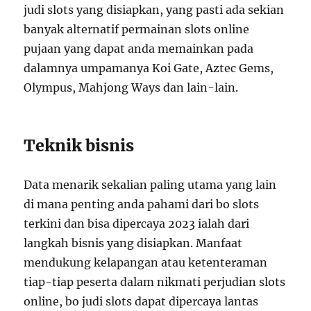
judi slots yang disiapkan, yang pasti ada sekian
banyak alternatif permainan slots online
pujaan yang dapat anda memainkan pada
dalamnya umpamanya Koi Gate, Aztec Gems,
Olympus, Mahjong Ways dan lain-lain.
Teknik bisnis
Data menarik sekalian paling utama yang lain
di mana penting anda pahami dari bo slots
terkini dan bisa dipercaya 2023 ialah dari
langkah bisnis yang disiapkan. Manfaat
mendukung kelapangan atau ketenteraman
tiap-tiap peserta dalam nikmati perjudian slots
online, bo judi slots dapat dipercaya lantas