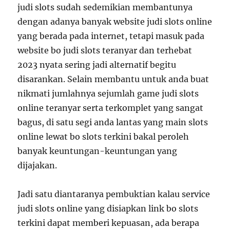
judi slots sudah sedemikian membantunya
dengan adanya banyak website judi slots online
yang berada pada internet, tetapi masuk pada
website bo judi slots teranyar dan terhebat
2023 nyata sering jadi alternatif begitu
disarankan. Selain membantu untuk anda buat
nikmati jumlahnya sejumlah game judi slots
online teranyar serta terkomplet yang sangat
bagus, di satu segi anda lantas yang main slots
online lewat bo slots terkini bakal peroleh
banyak keuntungan-keuntungan yang
dijajakan.
Jadi satu diantaranya pembuktian kalau service
judi slots online yang disiapkan link bo slots
terkini dapat memberi kepuasan, ada berapa