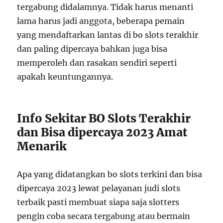
tergabung didalamnya. Tidak harus menanti
lama harus jadi anggota, beberapa pemain
yang mendaftarkan lantas di bo slots terakhir
dan paling dipercaya bahkan juga bisa
memperoleh dan rasakan sendiri seperti
apakah keuntungannya.
Info Sekitar BO Slots Terakhir
dan Bisa dipercaya 2023 Amat
Menarik
Apa yang didatangkan bo slots terkini dan bisa
dipercaya 2023 lewat pelayanan judi slots
terbaik pasti membuat siapa saja slotters
pengin coba secara tergabung atau bermain