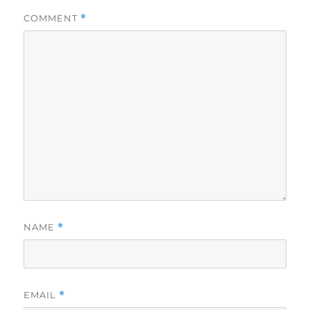
COMMENT
*
NAME
*
EMAIL
*