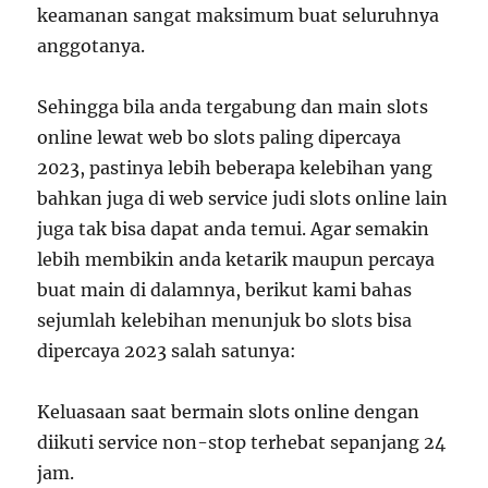
keamanan sangat maksimum buat seluruhnya
anggotanya.
Sehingga bila anda tergabung dan main slots
online lewat web bo slots paling dipercaya
2023, pastinya lebih beberapa kelebihan yang
bahkan juga di web service judi slots online lain
juga tak bisa dapat anda temui. Agar semakin
lebih membikin anda ketarik maupun percaya
buat main di dalamnya, berikut kami bahas
sejumlah kelebihan menunjuk bo slots bisa
dipercaya 2023 salah satunya:
Keluasaan saat bermain slots online dengan
diikuti service non-stop terhebat sepanjang 24
jam.