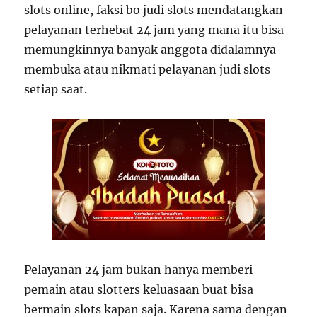
slots online, faksi bo judi slots mendatangkan
pelayanan terhebat 24 jam yang mana itu bisa
memungkinnya banyak anggota didalamnya
membuka atau nikmati pelayanan judi slots
setiap saat.
Pelayanan 24 jam bukan hanya memberi
pemain atau slotters keluasaan buat bisa
bermain slots kapan saja. Karena sama dengan