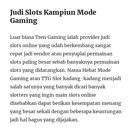
Judi Slots Kampiun Mode
Gaming
Luar biasa Tren Gaming ialah provider judi
slots online yang udah berkembang sangat
cepat jadi vendor atau penyuplai permainan
slots paling besar sebab banyaknya permainan
slots yang didatangkan. Nama Hebat Mode
Gaming atau TTG Slot kadang-kadang menjadi
salah satunya yang banyak dicari banyak
slotters yang ingin main slots online
disebabkan dapat berikan kesempatan menang
yang besar sekali dengan beberapa keuntungan
jadi hal bagus yang dijajakan.