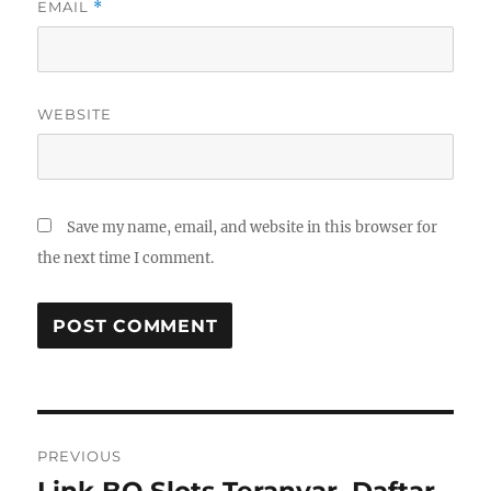
EMAIL
*
WEBSITE
Save my name, email, and website in this browser for
the next time I comment.
Post
PREVIOUS
navigation
Previous