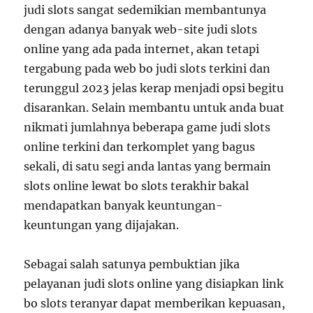
judi slots sangat sedemikian membantunya
dengan adanya banyak web-site judi slots
online yang ada pada internet, akan tetapi
tergabung pada web bo judi slots terkini dan
terunggul 2023 jelas kerap menjadi opsi begitu
disarankan. Selain membantu untuk anda buat
nikmati jumlahnya beberapa game judi slots
online terkini dan terkomplet yang bagus
sekali, di satu segi anda lantas yang bermain
slots online lewat bo slots terakhir bakal
mendapatkan banyak keuntungan-
keuntungan yang dijajakan.
Sebagai salah satunya pembuktian jika
pelayanan judi slots online yang disiapkan link
bo slots teranyar dapat memberikan kepuasan,