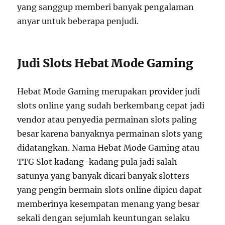
yang sanggup memberi banyak pengalaman
anyar untuk beberapa penjudi.
Judi Slots Hebat Mode Gaming
Hebat Mode Gaming merupakan provider judi
slots online yang sudah berkembang cepat jadi
vendor atau penyedia permainan slots paling
besar karena banyaknya permainan slots yang
didatangkan. Nama Hebat Mode Gaming atau
TTG Slot kadang-kadang pula jadi salah
satunya yang banyak dicari banyak slotters
yang pengin bermain slots online dipicu dapat
memberinya kesempatan menang yang besar
sekali dengan sejumlah keuntungan selaku