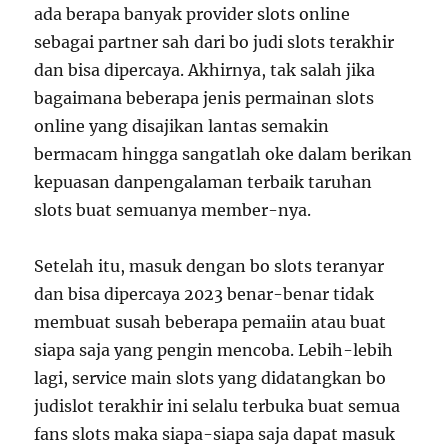
ada berapa banyak provider slots online
sebagai partner sah dari bo judi slots terakhir
dan bisa dipercaya. Akhirnya, tak salah jika
bagaimana beberapa jenis permainan slots
online yang disajikan lantas semakin
bermacam hingga sangatlah oke dalam berikan
kepuasan danpengalaman terbaik taruhan
slots buat semuanya member-nya.
Setelah itu, masuk dengan bo slots teranyar
dan bisa dipercaya 2023 benar-benar tidak
membuat susah beberapa pemaiin atau buat
siapa saja yang pengin mencoba. Lebih-lebih
lagi, service main slots yang didatangkan bo
judislot terakhir ini selalu terbuka buat semua
fans slots maka siapa-siapa saja dapat masuk