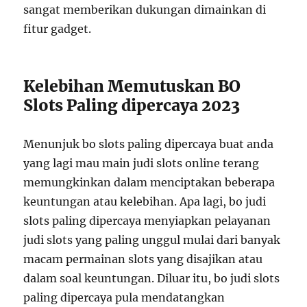
sangat memberikan dukungan dimainkan di
fitur gadget.
Kelebihan Memutuskan BO
Slots Paling dipercaya 2023
Menunjuk bo slots paling dipercaya buat anda
yang lagi mau main judi slots online terang
memungkinkan dalam menciptakan beberapa
keuntungan atau kelebihan. Apa lagi, bo judi
slots paling dipercaya menyiapkan pelayanan
judi slots yang paling unggul mulai dari banyak
macam permainan slots yang disajikan atau
dalam soal keuntungan. Diluar itu, bo judi slots
paling dipercaya pula mendatangkan