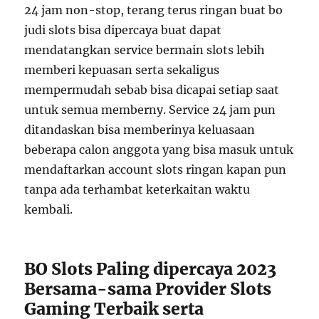
24 jam non-stop, terang terus ringan buat bo
judi slots bisa dipercaya buat dapat
mendatangkan service bermain slots lebih
memberi kepuasan serta sekaligus
mempermudah sebab bisa dicapai setiap saat
untuk semua memberny. Service 24 jam pun
ditandaskan bisa memberinya keluasaan
beberapa calon anggota yang bisa masuk untuk
mendaftarkan account slots ringan kapan pun
tanpa ada terhambat keterkaitan waktu
kembali.
BO Slots Paling dipercaya 2023
Bersama-sama Provider Slots
Gaming Terbaik serta