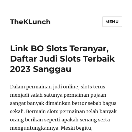
TheKLunch
MENU
Link BO Slots Teranyar,
Daftar Judi Slots Terbaik
2023 Sanggau
Dalam permainan judi online, slots terus
menjadi salah satunya permainan pujaan
sangat banyak dimainkan bettor sebab bagus
sekali. Bermain slots permainan telah banyak
orang berikan seperti apakah senang serta
menguntungkannya. Meski begitu,