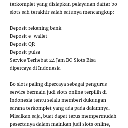
terkomplet yang disiapkan pelayanan daftar bo
slots sah terakhir salah satunya mencangkup:
Deposit rekening bank
Deposit e-wallet
Deposit QR
Deposit pulsa
Service Terhebat 24 Jam BO Slots Bisa
dipercaya di Indonesia
Bo slots paling dipercaya sebagai pengurus
service bermain judi slots online terpilih di
Indonesia tentu selalu memberi dukungan
sarana terkomplet yang ada pada dalamnya.
Misalkan saja, buat dapat terus mempermudah
pesertanya dalam mainkan judi slots online,