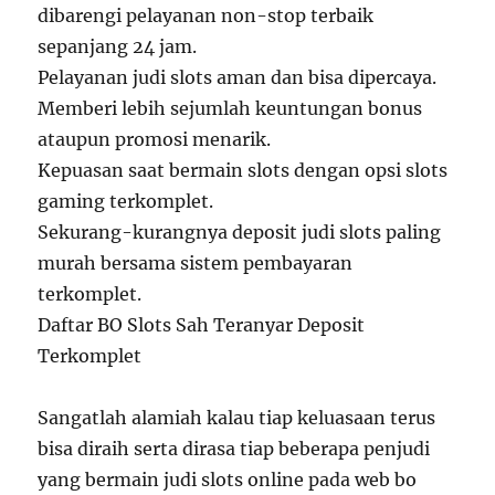
dibarengi pelayanan non-stop terbaik
sepanjang 24 jam.
Pelayanan judi slots aman dan bisa dipercaya.
Memberi lebih sejumlah keuntungan bonus
ataupun promosi menarik.
Kepuasan saat bermain slots dengan opsi slots
gaming terkomplet.
Sekurang-kurangnya deposit judi slots paling
murah bersama sistem pembayaran
terkomplet.
Daftar BO Slots Sah Teranyar Deposit
Terkomplet
Sangatlah alamiah kalau tiap keluasaan terus
bisa diraih serta dirasa tiap beberapa penjudi
yang bermain judi slots online pada web bo