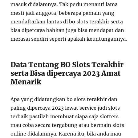
masuk didalamnya. Tak perlu menanti lama
mesti jadi anggota, beberapa pemain yang
mendaftarkan lantas di bo slots terakhir serta
bisa dipercaya bahkan juga bisa mendapat dan
merasai sendiri seperti apakah keuntungannya.
Data Tentang BO Slots Terakhir
serta Bisa dipercaya 2023 Amat
Menarik
Apa yang didatangkan bo slots terakhir dan
paling dipercaya 2023 lewat service judi slots
terbaik pastilah membuat siapa saja slotters
mau coba secara tergabung atau bermain slots
online didalamnya. Karena itu, bila anda mau