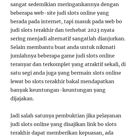
sangat sedemikian meringankannya dengan
beberapa web-site judi slots online yang
berada pada internet, tapi masuk pada web bo
judi slots terakhir dan terhebat 2023 nyata
sering menjadi alternatif sangatlah dianjurkan.
Selain membantu buat anda untuk nikmati
jumlahnya beberapa game judi slots online
teranyar dan terkomplet yang atraktif sekali, di
satu segi anda juga yang bermain slots online
lewat bo slots terakhir bakal mendapatkan
banyak keuntungan-keuntungan yang
dijajakan.
Jadi salah satunya pembuktian jika pelayanan
judi slots online yang disajikan link bo slots
terakhir dapat memberikan kepuasan, ada