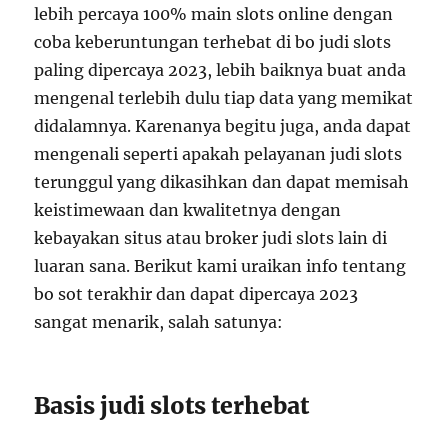
lebih percaya 100% main slots online dengan
coba keberuntungan terhebat di bo judi slots
paling dipercaya 2023, lebih baiknya buat anda
mengenal terlebih dulu tiap data yang memikat
didalamnya. Karenanya begitu juga, anda dapat
mengenali seperti apakah pelayanan judi slots
terunggul yang dikasihkan dan dapat memisah
keistimewaan dan kwalitetnya dengan
kebayakan situs atau broker judi slots lain di
luaran sana. Berikut kami uraikan info tentang
bo sot terakhir dan dapat dipercaya 2023
sangat menarik, salah satunya:
Basis judi slots terhebat