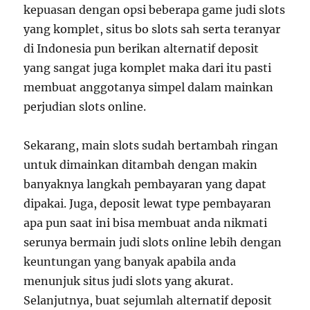
kepuasan dengan opsi beberapa game judi slots
yang komplet, situs bo slots sah serta teranyar
di Indonesia pun berikan alternatif deposit
yang sangat juga komplet maka dari itu pasti
membuat anggotanya simpel dalam mainkan
perjudian slots online.
Sekarang, main slots sudah bertambah ringan
untuk dimainkan ditambah dengan makin
banyaknya langkah pembayaran yang dapat
dipakai. Juga, deposit lewat type pembayaran
apa pun saat ini bisa membuat anda nikmati
serunya bermain judi slots online lebih dengan
keuntungan yang banyak apabila anda
menunjuk situs judi slots yang akurat.
Selanjutnya, buat sejumlah alternatif deposit