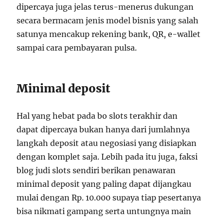
dipercaya juga jelas terus-menerus dukungan
secara bermacam jenis model bisnis yang salah
satunya mencakup rekening bank, QR, e-wallet
sampai cara pembayaran pulsa.
Minimal deposit
Hal yang hebat pada bo slots terakhir dan
dapat dipercaya bukan hanya dari jumlahnya
langkah deposit atau negosiasi yang disiapkan
dengan komplet saja. Lebih pada itu juga, faksi
blog judi slots sendiri berikan penawaran
minimal deposit yang paling dapat dijangkau
mulai dengan Rp. 10.000 supaya tiap pesertanya
bisa nikmati gampang serta untungnya main