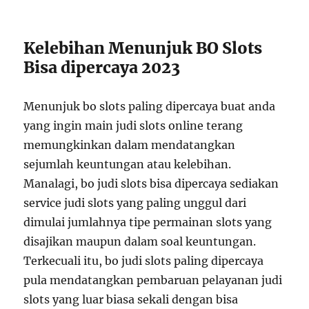
Kelebihan Menunjuk BO Slots
Bisa dipercaya 2023
Menunjuk bo slots paling dipercaya buat anda
yang ingin main judi slots online terang
memungkinkan dalam mendatangkan
sejumlah keuntungan atau kelebihan.
Manalagi, bo judi slots bisa dipercaya sediakan
service judi slots yang paling unggul dari
dimulai jumlahnya tipe permainan slots yang
disajikan maupun dalam soal keuntungan.
Terkecuali itu, bo judi slots paling dipercaya
pula mendatangkan pembaruan pelayanan judi
slots yang luar biasa sekali dengan bisa