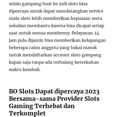
selalu gampang buat bo judi slots bisa
dipercaya untuk dapat mendatangkan service
main slots lebih memberikan kepuasan serta
sekalian membantu karena bisa dicapai setiap
saat untuk semua memberny. Pelayanan 24
jam pula dijamin bisa memberikan kelapangan
beberapa calon anggota yang bakal masuk
untuk mendaftarkan account slots gampang
kapan saja tanpa ada terhalang keterkaitan
waktu kembali.
BO Slots Dapat dipercaya 2023
Bersama-sama Provider Slots
Gaming Terhebat dan
Terkomplet