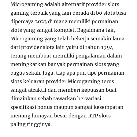
Microgaming adalah alternatif provider slots
gaming terbaik yang lain berada di bo slots bisa
dipercaya 2023 di mana memiliki permainan
slots yang sangat komplet. Bagaimana tak,
Microgaming yang telah bekerja semakin lama
dari provider slots lain yaitu di tahun 1994
terang membuat memiliki pengalaman dalam
meningkatkan banyak permainan slots yang
bagus sekali. Juga, tiap apa pun tipe permainan
slots keluaran provider Microgaming terus
sangat atraktif dan memberi kepuasan buat
dimainkan sebab tawarkan bervariasi
spesifikasi bonus maupun sampai kesempatan
menang lumayan besar dengan RTP slots
paling tingginya.