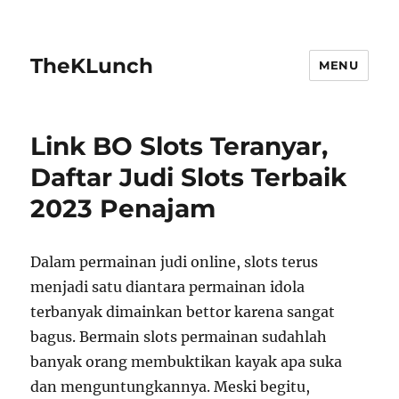
TheKLunch
MENU
Link BO Slots Teranyar,
Daftar Judi Slots Terbaik
2023 Penajam
Dalam permainan judi online, slots terus
menjadi satu diantara permainan idola
terbanyak dimainkan bettor karena sangat
bagus. Bermain slots permainan sudahlah
banyak orang membuktikan kayak apa suka
dan menguntungkannya. Meski begitu,