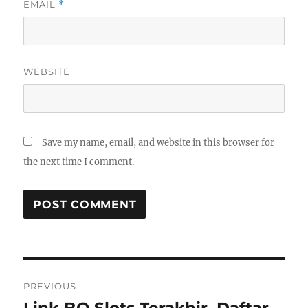
EMAIL
*
WEBSITE
Save my name, email, and website in this browser for
the next time I comment.
Post
PREVIOUS
navigation
Previous