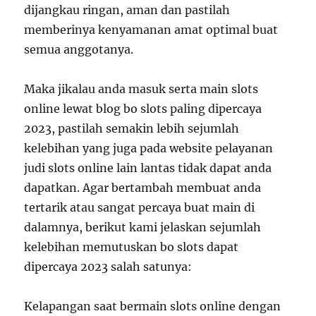
dijangkau ringan, aman dan pastilah
memberinya kenyamanan amat optimal buat
semua anggotanya.
Maka jikalau anda masuk serta main slots
online lewat blog bo slots paling dipercaya
2023, pastilah semakin lebih sejumlah
kelebihan yang juga pada website pelayanan
judi slots online lain lantas tidak dapat anda
dapatkan. Agar bertambah membuat anda
tertarik atau sangat percaya buat main di
dalamnya, berikut kami jelaskan sejumlah
kelebihan memutuskan bo slots dapat
dipercaya 2023 salah satunya:
Kelapangan saat bermain slots online dengan