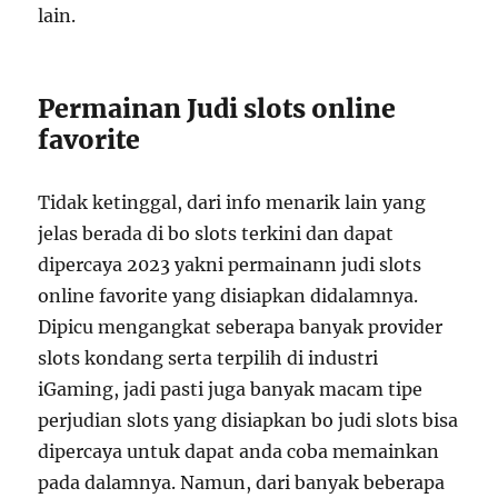
lain.
Permainan Judi slots online
favorite
Tidak ketinggal, dari info menarik lain yang
jelas berada di bo slots terkini dan dapat
dipercaya 2023 yakni permainann judi slots
online favorite yang disiapkan didalamnya.
Dipicu mengangkat seberapa banyak provider
slots kondang serta terpilih di industri
iGaming, jadi pasti juga banyak macam tipe
perjudian slots yang disiapkan bo judi slots bisa
dipercaya untuk dapat anda coba memainkan
pada dalamnya. Namun, dari banyak beberapa