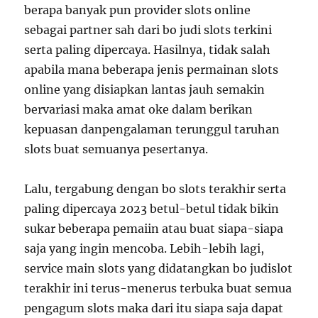
berapa banyak pun provider slots online
sebagai partner sah dari bo judi slots terkini
serta paling dipercaya. Hasilnya, tidak salah
apabila mana beberapa jenis permainan slots
online yang disiapkan lantas jauh semakin
bervariasi maka amat oke dalam berikan
kepuasan danpengalaman terunggul taruhan
slots buat semuanya pesertanya.
Lalu, tergabung dengan bo slots terakhir serta
paling dipercaya 2023 betul-betul tidak bikin
sukar beberapa pemaiin atau buat siapa-siapa
saja yang ingin mencoba. Lebih-lebih lagi,
service main slots yang didatangkan bo judislot
terakhir ini terus-menerus terbuka buat semua
pengagum slots maka dari itu siapa saja dapat