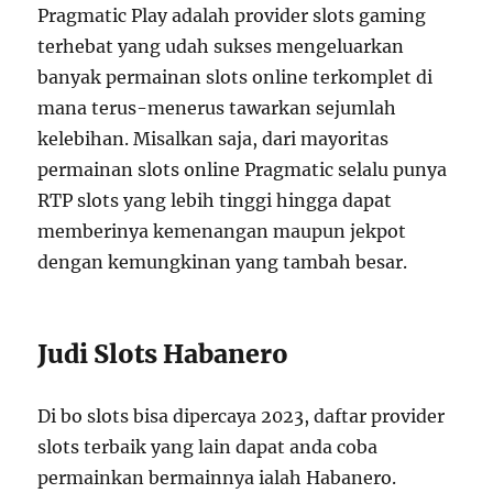
Pragmatic Play adalah provider slots gaming
terhebat yang udah sukses mengeluarkan
banyak permainan slots online terkomplet di
mana terus-menerus tawarkan sejumlah
kelebihan. Misalkan saja, dari mayoritas
permainan slots online Pragmatic selalu punya
RTP slots yang lebih tinggi hingga dapat
memberinya kemenangan maupun jekpot
dengan kemungkinan yang tambah besar.
Judi Slots Habanero
Di bo slots bisa dipercaya 2023, daftar provider
slots terbaik yang lain dapat anda coba
permainkan bermainnya ialah Habanero.