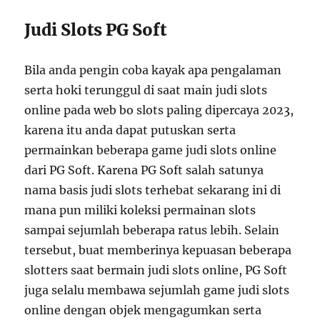
Judi Slots PG Soft
Bila anda pengin coba kayak apa pengalaman
serta hoki terunggul di saat main judi slots
online pada web bo slots paling dipercaya 2023,
karena itu anda dapat putuskan serta
permainkan beberapa game judi slots online
dari PG Soft. Karena PG Soft salah satunya
nama basis judi slots terhebat sekarang ini di
mana pun miliki koleksi permainan slots
sampai sejumlah beberapa ratus lebih. Selain
tersebut, buat memberinya kepuasan beberapa
slotters saat bermain judi slots online, PG Soft
juga selalu membawa sejumlah game judi slots
online dengan objek mengagumkan serta