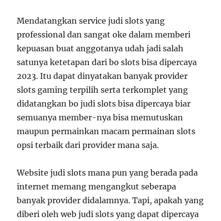
Mendatangkan service judi slots yang
professional dan sangat oke dalam memberi
kepuasan buat anggotanya udah jadi salah
satunya ketetapan dari bo slots bisa dipercaya
2023. Itu dapat dinyatakan banyak provider
slots gaming terpilih serta terkomplet yang
didatangkan bo judi slots bisa dipercaya biar
semuanya member-nya bisa memutuskan
maupun permainkan macam permainan slots
opsi terbaik dari provider mana saja.
Website judi slots mana pun yang berada pada
internet memang mengangkut seberapa
banyak provider didalamnya. Tapi, apakah yang
diberi oleh web judi slots yang dapat dipercaya