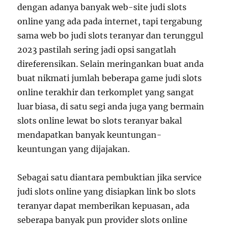
dengan adanya banyak web-site judi slots
online yang ada pada internet, tapi tergabung
sama web bo judi slots teranyar dan terunggul
2023 pastilah sering jadi opsi sangatlah
direferensikan. Selain meringankan buat anda
buat nikmati jumlah beberapa game judi slots
online terakhir dan terkomplet yang sangat
luar biasa, di satu segi anda juga yang bermain
slots online lewat bo slots teranyar bakal
mendapatkan banyak keuntungan-
keuntungan yang dijajakan.
Sebagai satu diantara pembuktian jika service
judi slots online yang disiapkan link bo slots
teranyar dapat memberikan kepuasan, ada
seberapa banyak pun provider slots online