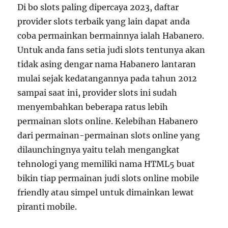
Di bo slots paling dipercaya 2023, daftar
provider slots terbaik yang lain dapat anda
coba permainkan bermainnya ialah Habanero.
Untuk anda fans setia judi slots tentunya akan
tidak asing dengar nama Habanero lantaran
mulai sejak kedatangannya pada tahun 2012
sampai saat ini, provider slots ini sudah
menyembahkan beberapa ratus lebih
permainan slots online. Kelebihan Habanero
dari permainan-permainan slots online yang
dilaunchingnya yaitu telah mengangkat
tehnologi yang memiliki nama HTML5 buat
bikin tiap permainan judi slots online mobile
friendly atau simpel untuk dimainkan lewat
piranti mobile.