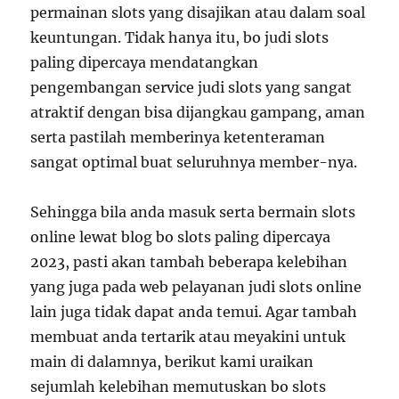
permainan slots yang disajikan atau dalam soal
keuntungan. Tidak hanya itu, bo judi slots
paling dipercaya mendatangkan
pengembangan service judi slots yang sangat
atraktif dengan bisa dijangkau gampang, aman
serta pastilah memberinya ketenteraman
sangat optimal buat seluruhnya member-nya.
Sehingga bila anda masuk serta bermain slots
online lewat blog bo slots paling dipercaya
2023, pasti akan tambah beberapa kelebihan
yang juga pada web pelayanan judi slots online
lain juga tidak dapat anda temui. Agar tambah
membuat anda tertarik atau meyakini untuk
main di dalamnya, berikut kami uraikan
sejumlah kelebihan memutuskan bo slots