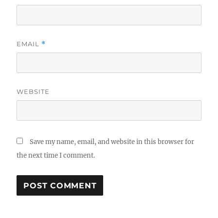
EMAIL
*
WEBSITE
Save my name, email, and website in this browser for
the next time I comment.