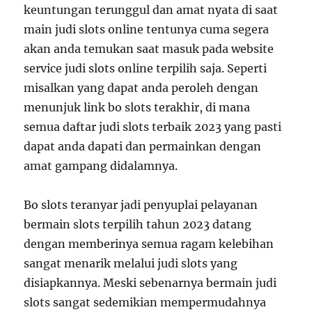
keuntungan terunggul dan amat nyata di saat
main judi slots online tentunya cuma segera
akan anda temukan saat masuk pada website
service judi slots online terpilih saja. Seperti
misalkan yang dapat anda peroleh dengan
menunjuk link bo slots terakhir, di mana
semua daftar judi slots terbaik 2023 yang pasti
dapat anda dapati dan permainkan dengan
amat gampang didalamnya.
Bo slots teranyar jadi penyuplai pelayanan
bermain slots terpilih tahun 2023 datang
dengan memberinya semua ragam kelebihan
sangat menarik melalui judi slots yang
disiapkannya. Meski sebenarnya bermain judi
slots sangat sedemikian mempermudahnya