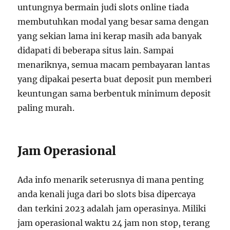
untungnya bermain judi slots online tiada
membutuhkan modal yang besar sama dengan
yang sekian lama ini kerap masih ada banyak
didapati di beberapa situs lain. Sampai
menariknya, semua macam pembayaran lantas
yang dipakai peserta buat deposit pun memberi
keuntungan sama berbentuk minimum deposit
paling murah.
Jam Operasional
Ada info menarik seterusnya di mana penting
anda kenali juga dari bo slots bisa dipercaya
dan terkini 2023 adalah jam operasinya. Miliki
jam operasional waktu 24 jam non stop, terang