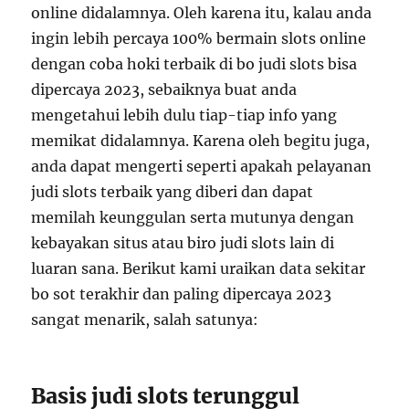
online didalamnya. Oleh karena itu, kalau anda
ingin lebih percaya 100% bermain slots online
dengan coba hoki terbaik di bo judi slots bisa
dipercaya 2023, sebaiknya buat anda
mengetahui lebih dulu tiap-tiap info yang
memikat didalamnya. Karena oleh begitu juga,
anda dapat mengerti seperti apakah pelayanan
judi slots terbaik yang diberi dan dapat
memilah keunggulan serta mutunya dengan
kebayakan situs atau biro judi slots lain di
luaran sana. Berikut kami uraikan data sekitar
bo sot terakhir dan paling dipercaya 2023
sangat menarik, salah satunya:
Basis judi slots terunggul