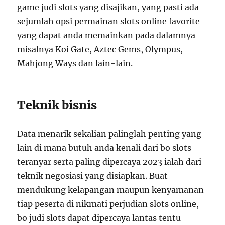
game judi slots yang disajikan, yang pasti ada
sejumlah opsi permainan slots online favorite
yang dapat anda memainkan pada dalamnya
misalnya Koi Gate, Aztec Gems, Olympus,
Mahjong Ways dan lain-lain.
Teknik bisnis
Data menarik sekalian palinglah penting yang
lain di mana butuh anda kenali dari bo slots
teranyar serta paling dipercaya 2023 ialah dari
teknik negosiasi yang disiapkan. Buat
mendukung kelapangan maupun kenyamanan
tiap peserta di nikmati perjudian slots online,
bo judi slots dapat dipercaya lantas tentu