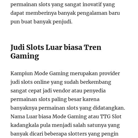
permainan slots yang sangat inovatif yang
dapat memberinya banyak pengalaman baru
pun buat banyak penjudi.
Judi Slots Luar biasa Tren
Gaming
Kampiun Mode Gaming merupakan provider
judi slots online yang sudah berkembang
sangat cepat jadi vendor atau penyedia
permainan slots paling besar karena
banyaknya permainan slots yang didatangkan.
Nama Luar biasa Mode Gaming atau TTG Slot
kadangkala pula menjadi salah satunya yang
banyak dicari beberapa slotters yang pengin