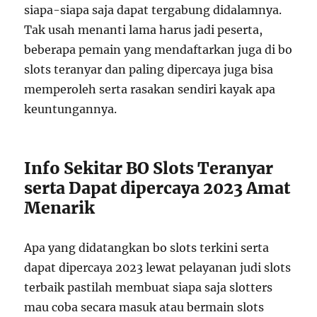
siapa-siapa saja dapat tergabung didalamnya.
Tak usah menanti lama harus jadi peserta,
beberapa pemain yang mendaftarkan juga di bo
slots teranyar dan paling dipercaya juga bisa
memperoleh serta rasakan sendiri kayak apa
keuntungannya.
Info Sekitar BO Slots Teranyar
serta Dapat dipercaya 2023 Amat
Menarik
Apa yang didatangkan bo slots terkini serta
dapat dipercaya 2023 lewat pelayanan judi slots
terbaik pastilah membuat siapa saja slotters
mau coba secara masuk atau bermain slots