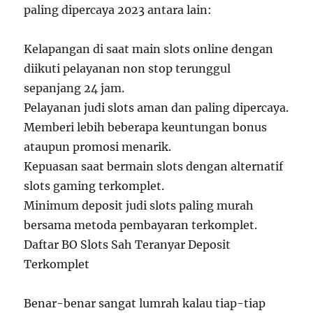
paling dipercaya 2023 antara lain:
Kelapangan di saat main slots online dengan
diikuti pelayanan non stop terunggul
sepanjang 24 jam.
Pelayanan judi slots aman dan paling dipercaya.
Memberi lebih beberapa keuntungan bonus
ataupun promosi menarik.
Kepuasan saat bermain slots dengan alternatif
slots gaming terkomplet.
Minimum deposit judi slots paling murah
bersama metoda pembayaran terkomplet.
Daftar BO Slots Sah Teranyar Deposit
Terkomplet
Benar-benar sangat lumrah kalau tiap-tiap