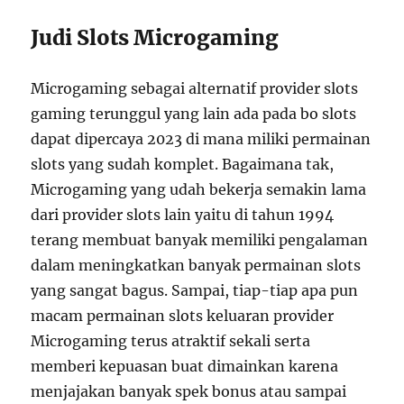
Judi Slots Microgaming
Microgaming sebagai alternatif provider slots
gaming terunggul yang lain ada pada bo slots
dapat dipercaya 2023 di mana miliki permainan
slots yang sudah komplet. Bagaimana tak,
Microgaming yang udah bekerja semakin lama
dari provider slots lain yaitu di tahun 1994
terang membuat banyak memiliki pengalaman
dalam meningkatkan banyak permainan slots
yang sangat bagus. Sampai, tiap-tiap apa pun
macam permainan slots keluaran provider
Microgaming terus atraktif sekali serta
memberi kepuasan buat dimainkan karena
menjajakan banyak spek bonus atau sampai