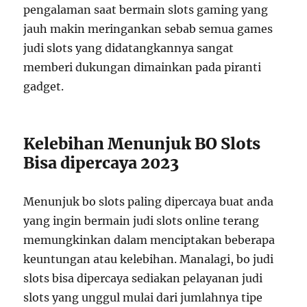
pengalaman saat bermain slots gaming yang
jauh makin meringankan sebab semua games
judi slots yang didatangkannya sangat
memberi dukungan dimainkan pada piranti
gadget.
Kelebihan Menunjuk BO Slots
Bisa dipercaya 2023
Menunjuk bo slots paling dipercaya buat anda
yang ingin bermain judi slots online terang
memungkinkan dalam menciptakan beberapa
keuntungan atau kelebihan. Manalagi, bo judi
slots bisa dipercaya sediakan pelayanan judi
slots yang unggul mulai dari jumlahnya tipe