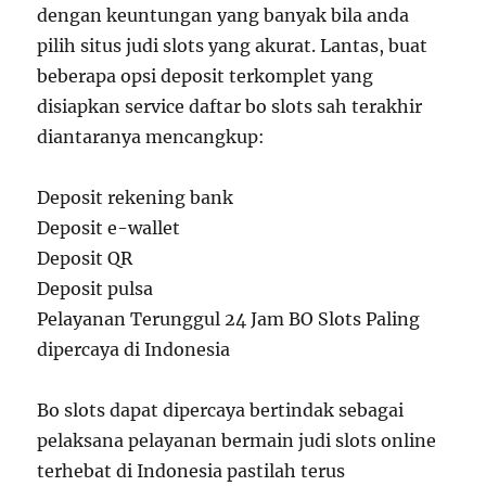
dengan keuntungan yang banyak bila anda
pilih situs judi slots yang akurat. Lantas, buat
beberapa opsi deposit terkomplet yang
disiapkan service daftar bo slots sah terakhir
diantaranya mencangkup:
Deposit rekening bank
Deposit e-wallet
Deposit QR
Deposit pulsa
Pelayanan Terunggul 24 Jam BO Slots Paling
dipercaya di Indonesia
Bo slots dapat dipercaya bertindak sebagai
pelaksana pelayanan bermain judi slots online
terhebat di Indonesia pastilah terus