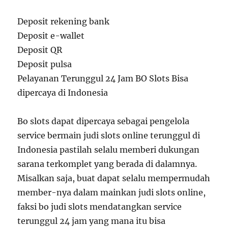
Deposit rekening bank
Deposit e-wallet
Deposit QR
Deposit pulsa
Pelayanan Terunggul 24 Jam BO Slots Bisa
dipercaya di Indonesia
Bo slots dapat dipercaya sebagai pengelola
service bermain judi slots online terunggul di
Indonesia pastilah selalu memberi dukungan
sarana terkomplet yang berada di dalamnya.
Misalkan saja, buat dapat selalu mempermudah
member-nya dalam mainkan judi slots online,
faksi bo judi slots mendatangkan service
terunggul 24 jam yang mana itu bisa