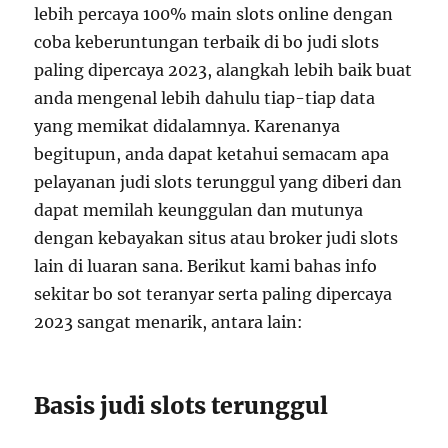
lebih percaya 100% main slots online dengan
coba keberuntungan terbaik di bo judi slots
paling dipercaya 2023, alangkah lebih baik buat
anda mengenal lebih dahulu tiap-tiap data
yang memikat didalamnya. Karenanya
begitupun, anda dapat ketahui semacam apa
pelayanan judi slots terunggul yang diberi dan
dapat memilah keunggulan dan mutunya
dengan kebayakan situs atau broker judi slots
lain di luaran sana. Berikut kami bahas info
sekitar bo sot teranyar serta paling dipercaya
2023 sangat menarik, antara lain:
Basis judi slots terunggul