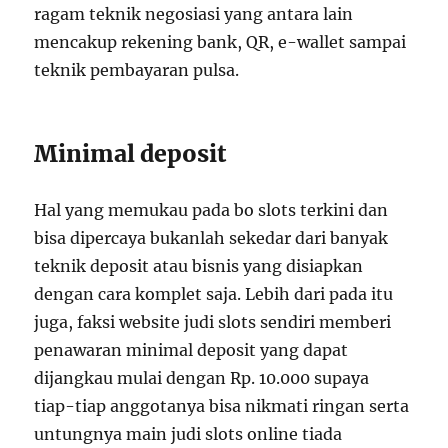
ragam teknik negosiasi yang antara lain
mencakup rekening bank, QR, e-wallet sampai
teknik pembayaran pulsa.
Minimal deposit
Hal yang memukau pada bo slots terkini dan
bisa dipercaya bukanlah sekedar dari banyak
teknik deposit atau bisnis yang disiapkan
dengan cara komplet saja. Lebih dari pada itu
juga, faksi website judi slots sendiri memberi
penawaran minimal deposit yang dapat
dijangkau mulai dengan Rp. 10.000 supaya
tiap-tiap anggotanya bisa nikmati ringan serta
untungnya main judi slots online tiada