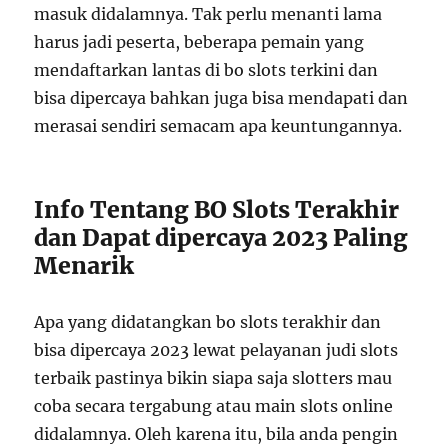
masuk didalamnya. Tak perlu menanti lama
harus jadi peserta, beberapa pemain yang
mendaftarkan lantas di bo slots terkini dan
bisa dipercaya bahkan juga bisa mendapati dan
merasai sendiri semacam apa keuntungannya.
Info Tentang BO Slots Terakhir
dan Dapat dipercaya 2023 Paling
Menarik
Apa yang didatangkan bo slots terakhir dan
bisa dipercaya 2023 lewat pelayanan judi slots
terbaik pastinya bikin siapa saja slotters mau
coba secara tergabung atau main slots online
didalamnya. Oleh karena itu, bila anda pengin