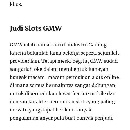
khas.
Judi Slots GMW
GMW ialah nama baru di industri iGaming
karena belumlah lama bekerja seperti sejumlah
provider lain. Tetapi meski begitu, GMW sudah
sangatlah oke dalam membentuk lumayan
banyak macam-macam permainan slots online
di mana semua bermainnya sangat dukungan
untuk dipermainkan lewat feature mobile dan
dengan karakter permainan slots yang paling
inovatif yang dapat berikan banyak
pengalaman anyar pula buat banyak penjudi.