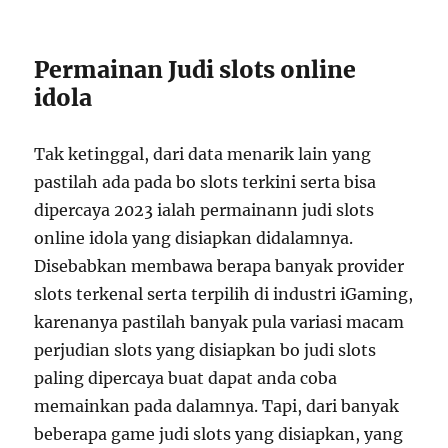
Permainan Judi slots online
idola
Tak ketinggal, dari data menarik lain yang
pastilah ada pada bo slots terkini serta bisa
dipercaya 2023 ialah permainann judi slots
online idola yang disiapkan didalamnya.
Disebabkan membawa berapa banyak provider
slots terkenal serta terpilih di industri iGaming,
karenanya pastilah banyak pula variasi macam
perjudian slots yang disiapkan bo judi slots
paling dipercaya buat dapat anda coba
memainkan pada dalamnya. Tapi, dari banyak
beberapa game judi slots yang disiapkan, yang