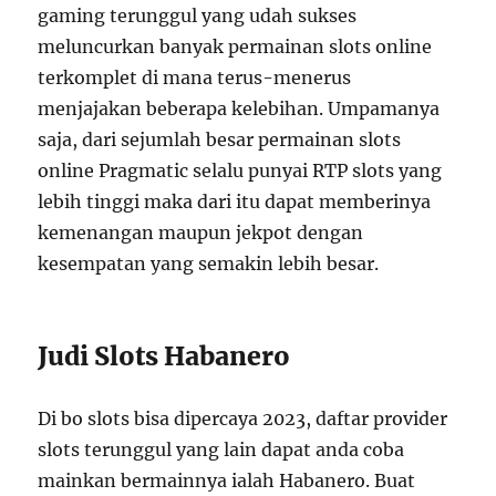
gaming terunggul yang udah sukses
meluncurkan banyak permainan slots online
terkomplet di mana terus-menerus
menjajakan beberapa kelebihan. Umpamanya
saja, dari sejumlah besar permainan slots
online Pragmatic selalu punyai RTP slots yang
lebih tinggi maka dari itu dapat memberinya
kemenangan maupun jekpot dengan
kesempatan yang semakin lebih besar.
Judi Slots Habanero
Di bo slots bisa dipercaya 2023, daftar provider
slots terunggul yang lain dapat anda coba
mainkan bermainnya ialah Habanero. Buat