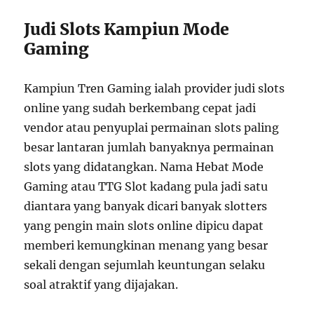
Judi Slots Kampiun Mode
Gaming
Kampiun Tren Gaming ialah provider judi slots
online yang sudah berkembang cepat jadi
vendor atau penyuplai permainan slots paling
besar lantaran jumlah banyaknya permainan
slots yang didatangkan. Nama Hebat Mode
Gaming atau TTG Slot kadang pula jadi satu
diantara yang banyak dicari banyak slotters
yang pengin main slots online dipicu dapat
memberi kemungkinan menang yang besar
sekali dengan sejumlah keuntungan selaku
soal atraktif yang dijajakan.