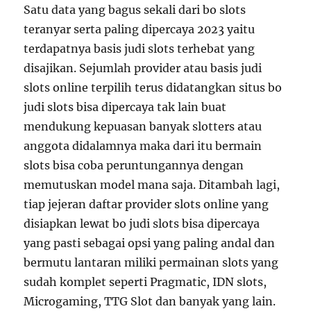
Satu data yang bagus sekali dari bo slots
teranyar serta paling dipercaya 2023 yaitu
terdapatnya basis judi slots terhebat yang
disajikan. Sejumlah provider atau basis judi
slots online terpilih terus didatangkan situs bo
judi slots bisa dipercaya tak lain buat
mendukung kepuasan banyak slotters atau
anggota didalamnya maka dari itu bermain
slots bisa coba peruntungannya dengan
memutuskan model mana saja. Ditambah lagi,
tiap jejeran daftar provider slots online yang
disiapkan lewat bo judi slots bisa dipercaya
yang pasti sebagai opsi yang paling andal dan
bermutu lantaran miliki permainan slots yang
sudah komplet seperti Pragmatic, IDN slots,
Microgaming, TTG Slot dan banyak yang lain.