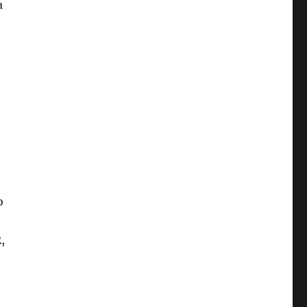
a
o
,