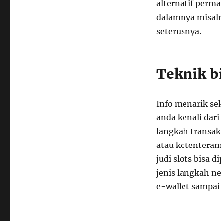
alternatif perm
dalamnya misaln
seterusnya.
Teknik b
Info menarik sek
anda kenali dari
langkah transak
atau ketenterama
judi slots bisa 
jenis langkah n
e-wallet sampai