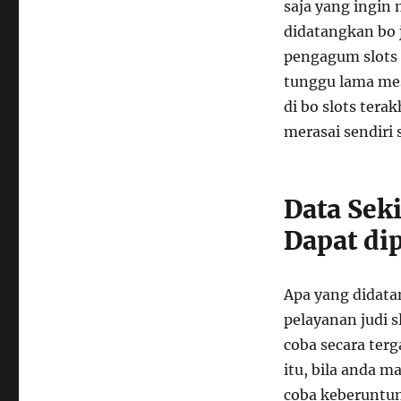
saja yang ingin 
didatangkan bo 
pengagum slots 
tunggu lama mes
di bo slots tera
merasai sendir
Data Seki
Dapat di
Apa yang didatan
pelayanan judi s
coba secara ter
itu, bila anda m
coba keberuntung