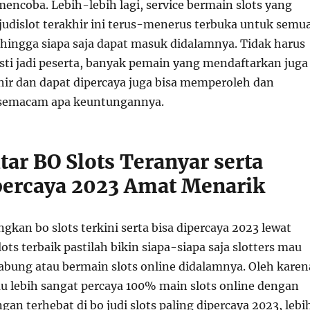
mencoba. Lebih-lebih lagi, service bermain slots yang
judislot terakhir ini terus-menerus terbuka untuk semu
hingga siapa saja dapat masuk didalamnya. Tidak harus
ti jadi peserta, banyak pemain yang mendaftarkan juga
khir dan dapat dipercaya juga bisa memperoleh dan
i semacam apa keuntungannya.
tar BO Slots Teranyar serta
percaya 2023 Amat Menarik
gkan bo slots terkini serta bisa dipercaya 2023 lewat
lots terbaik pastilah bikin siapa-siapa saja slotters mau
gabung atau bermain slots online didalamnya. Oleh karen
au lebih sangat percaya 100% main slots online dengan
an terhebat di bo judi slots paling dipercaya 2023, lebi