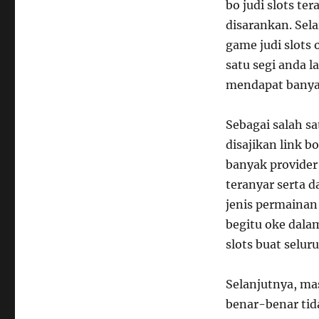
bo judi slots te
disarankan. Sel
game judi slots 
satu segi anda l
mendapat banya
Sebagai salah sa
disajikan link b
banyak provider 
teranyar serta d
jenis permainan 
begitu oke dal
slots buat selu
Selanjutnya, mas
benar-benar tid