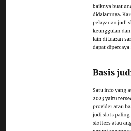
baiknya buat an
didalamnya. Kar
pelayanan judi 
keunggulan dan 
lain di luaran sa
dapat dipercaya 
Basis jud
Satu info yang at
2023 yaitu terse
provider atau ba
judi slots pali
slotters atau a