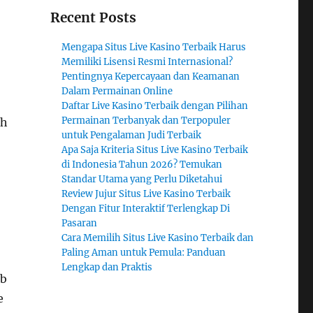
Recent Posts
Mengapa Situs Live Kasino Terbaik Harus
Memiliki Lisensi Resmi Internasional?
Pentingnya Kepercayaan dan Keamanan
Dalam Permainan Online
Daftar Live Kasino Terbaik dengan Pilihan
Permainan Terbanyak dan Terpopuler
eh
untuk Pengalaman Judi Terbaik
Apa Saja Kriteria Situs Live Kasino Terbaik
di Indonesia Tahun 2026? Temukan
Standar Utama yang Perlu Diketahui
Review Jujur Situs Live Kasino Terbaik
Dengan Fitur Interaktif Terlengkap Di
Pasaran
Cara Memilih Situs Live Kasino Terbaik dan
Paling Aman untuk Pemula: Panduan
Lengkap dan Praktis
eb
e