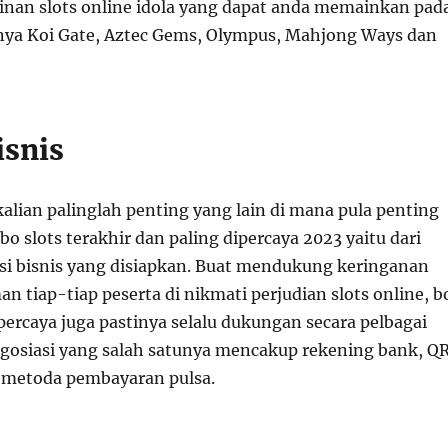
ainan slots online idola yang dapat anda memainkan pad
ya Koi Gate, Aztec Gems, Olympus, Mahjong Ways dan
isnis
alian palinglah penting yang lain di mana pula penting
 bo slots terakhir dan paling dipercaya 2023 yaitu dari
si bisnis yang disiapkan. Buat mendukung keringanan
n tiap-tiap peserta di nikmati perjudian slots online, b
dipercaya juga pastinya selalu dukungan secara pelbagai
egosiasi yang salah satunya mencakup rekening bank, QR
 metoda pembayaran pulsa.