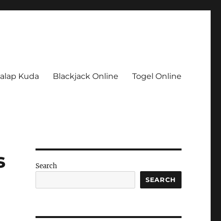
alap Kuda
Blackjack Online
Togel Online
s
Search
SEARCH