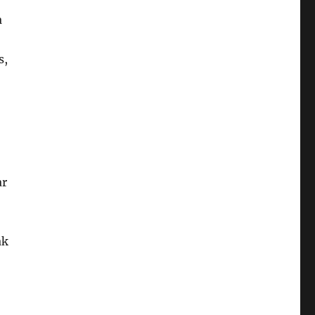
a
s,
ar
ak