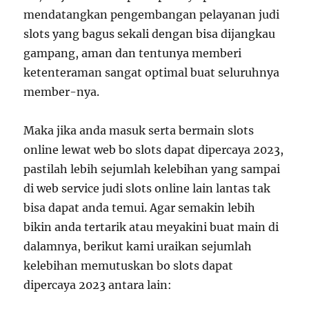
mendatangkan pengembangan pelayanan judi
slots yang bagus sekali dengan bisa dijangkau
gampang, aman dan tentunya memberi
ketenteraman sangat optimal buat seluruhnya
member-nya.
Maka jika anda masuk serta bermain slots
online lewat web bo slots dapat dipercaya 2023,
pastilah lebih sejumlah kelebihan yang sampai
di web service judi slots online lain lantas tak
bisa dapat anda temui. Agar semakin lebih
bikin anda tertarik atau meyakini buat main di
dalamnya, berikut kami uraikan sejumlah
kelebihan memutuskan bo slots dapat
dipercaya 2023 antara lain: