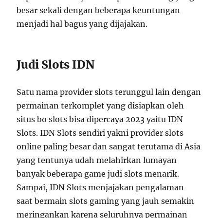
besar sekali dengan beberapa keuntungan
menjadi hal bagus yang dijajakan.
Judi Slots IDN
Satu nama provider slots terunggul lain dengan
permainan terkomplet yang disiapkan oleh
situs bo slots bisa dipercaya 2023 yaitu IDN
Slots. IDN Slots sendiri yakni provider slots
online paling besar dan sangat terutama di Asia
yang tentunya udah melahirkan lumayan
banyak beberapa game judi slots menarik.
Sampai, IDN Slots menjajakan pengalaman
saat bermain slots gaming yang jauh semakin
meringankan karena seluruhnya permainan