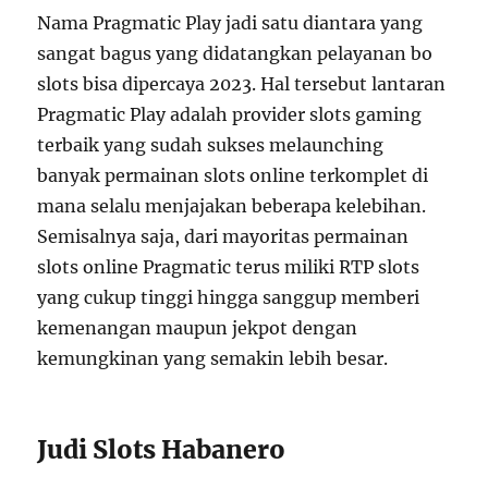
Nama Pragmatic Play jadi satu diantara yang
sangat bagus yang didatangkan pelayanan bo
slots bisa dipercaya 2023. Hal tersebut lantaran
Pragmatic Play adalah provider slots gaming
terbaik yang sudah sukses melaunching
banyak permainan slots online terkomplet di
mana selalu menjajakan beberapa kelebihan.
Semisalnya saja, dari mayoritas permainan
slots online Pragmatic terus miliki RTP slots
yang cukup tinggi hingga sanggup memberi
kemenangan maupun jekpot dengan
kemungkinan yang semakin lebih besar.
Judi Slots Habanero