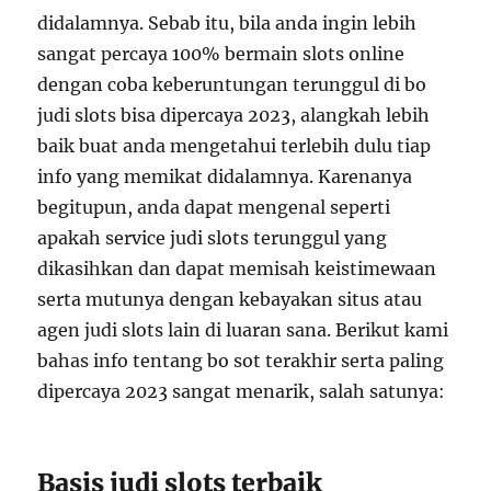
didalamnya. Sebab itu, bila anda ingin lebih
sangat percaya 100% bermain slots online
dengan coba keberuntungan terunggul di bo
judi slots bisa dipercaya 2023, alangkah lebih
baik buat anda mengetahui terlebih dulu tiap
info yang memikat didalamnya. Karenanya
begitupun, anda dapat mengenal seperti
apakah service judi slots terunggul yang
dikasihkan dan dapat memisah keistimewaan
serta mutunya dengan kebayakan situs atau
agen judi slots lain di luaran sana. Berikut kami
bahas info tentang bo sot terakhir serta paling
dipercaya 2023 sangat menarik, salah satunya:
Basis judi slots terbaik