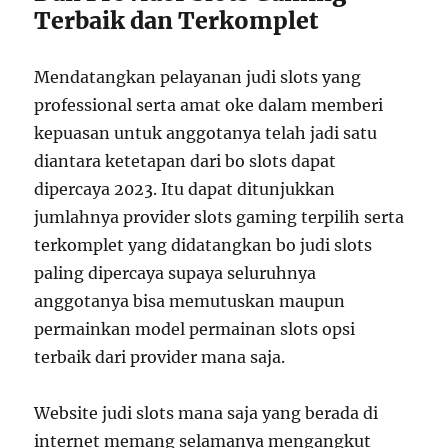
Terbaik dan Terkomplet
Mendatangkan pelayanan judi slots yang
professional serta amat oke dalam memberi
kepuasan untuk anggotanya telah jadi satu
diantara ketetapan dari bo slots dapat
dipercaya 2023. Itu dapat ditunjukkan
jumlahnya provider slots gaming terpilih serta
terkomplet yang didatangkan bo judi slots
paling dipercaya supaya seluruhnya
anggotanya bisa memutuskan maupun
permainkan model permainan slots opsi
terbaik dari provider mana saja.
Website judi slots mana saja yang berada di
internet memang selamanya mengangkut