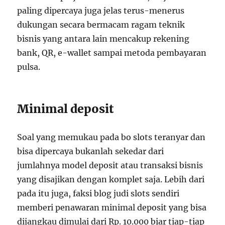
paling dipercaya juga jelas terus-menerus
dukungan secara bermacam ragam teknik
bisnis yang antara lain mencakup rekening
bank, QR, e-wallet sampai metoda pembayaran
pulsa.
Minimal deposit
Soal yang memukau pada bo slots teranyar dan
bisa dipercaya bukanlah sekedar dari
jumlahnya model deposit atau transaksi bisnis
yang disajikan dengan komplet saja. Lebih dari
pada itu juga, faksi blog judi slots sendiri
memberi penawaran minimal deposit yang bisa
dijangkau dimulai dari Rp. 10.000 biar tiap-tiap