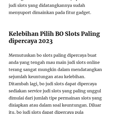
judi slots yang didatangkannya sudah
menyuport dimainkan pada fitur gadget.
Kelebihan Pilih BO Slots Paling
dipercaya 2023
Memutuskan bo slots paling dipercaya buat
anda yang tengah mau main judi slots online
terang sangat mungkin dalam mendatangkan
sejumlah keuntungan atau kelebihan.
Ditambah lagi, bo judi slots dapat dipercaya
sediakan service judi slots yang paling unggul
dimulai dari jumlah tipe permainan slots yang
disiapkan atau dalam soal keuntungan. Diluar
itu, bo judi slots dapat dipercaya pula