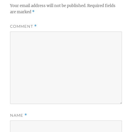
Your email address will not be published.
Required fields
are marked
*
COMMENT
*
NAME
*