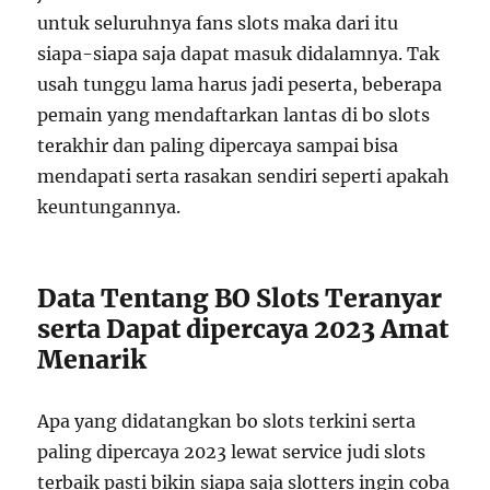
untuk seluruhnya fans slots maka dari itu
siapa-siapa saja dapat masuk didalamnya. Tak
usah tunggu lama harus jadi peserta, beberapa
pemain yang mendaftarkan lantas di bo slots
terakhir dan paling dipercaya sampai bisa
mendapati serta rasakan sendiri seperti apakah
keuntungannya.
Data Tentang BO Slots Teranyar
serta Dapat dipercaya 2023 Amat
Menarik
Apa yang didatangkan bo slots terkini serta
paling dipercaya 2023 lewat service judi slots
terbaik pasti bikin siapa saja slotters ingin coba