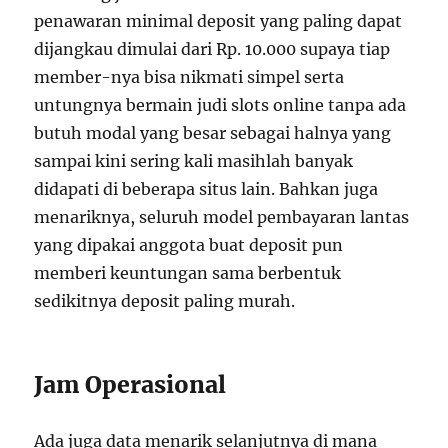
penawaran minimal deposit yang paling dapat
dijangkau dimulai dari Rp. 10.000 supaya tiap
member-nya bisa nikmati simpel serta
untungnya bermain judi slots online tanpa ada
butuh modal yang besar sebagai halnya yang
sampai kini sering kali masihlah banyak
didapati di beberapa situs lain. Bahkan juga
menariknya, seluruh model pembayaran lantas
yang dipakai anggota buat deposit pun
memberi keuntungan sama berbentuk
sedikitnya deposit paling murah.
Jam Operasional
Ada juga data menarik selanjutnya di mana