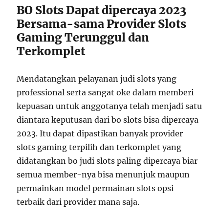
BO Slots Dapat dipercaya 2023
Bersama-sama Provider Slots
Gaming Terunggul dan
Terkomplet
Mendatangkan pelayanan judi slots yang
professional serta sangat oke dalam memberi
kepuasan untuk anggotanya telah menjadi satu
diantara keputusan dari bo slots bisa dipercaya
2023. Itu dapat dipastikan banyak provider
slots gaming terpilih dan terkomplet yang
didatangkan bo judi slots paling dipercaya biar
semua member-nya bisa menunjuk maupun
permainkan model permainan slots opsi
terbaik dari provider mana saja.