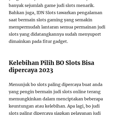
banyak sejumlah game judi slots menarik.
Bahkan juga, IDN Slots tawarkan pengalaman
saat bermain slots gaming yang semakin
mempermudah lantaran semua permainan judi
slots yang didatangkannya sudah menyuport
dimainkan pada fitur gadget.
Kelebihan Pilih BO Slots Bisa
dipercaya 2023
Menunjuk bo slots paling dipercaya buat anda
yang pengin bermain judi slots online terang
memungkinkan dalam menciptakan beberapa
keuntungan atau kelebihan. Apa lagi, bo judi
slots paling dipercaya siapkan pelayanan judi