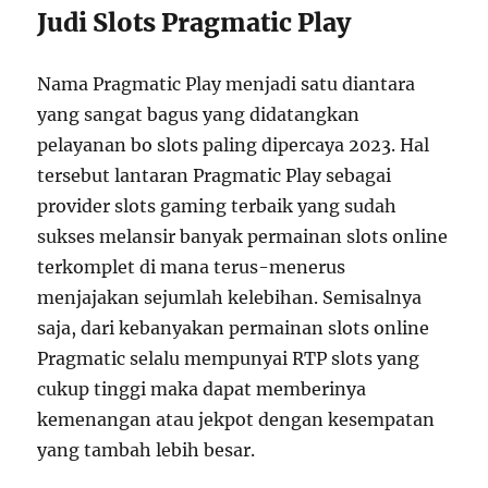
Judi Slots Pragmatic Play
Nama Pragmatic Play menjadi satu diantara
yang sangat bagus yang didatangkan
pelayanan bo slots paling dipercaya 2023. Hal
tersebut lantaran Pragmatic Play sebagai
provider slots gaming terbaik yang sudah
sukses melansir banyak permainan slots online
terkomplet di mana terus-menerus
menjajakan sejumlah kelebihan. Semisalnya
saja, dari kebanyakan permainan slots online
Pragmatic selalu mempunyai RTP slots yang
cukup tinggi maka dapat memberinya
kemenangan atau jekpot dengan kesempatan
yang tambah lebih besar.