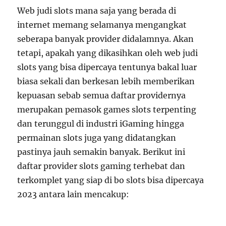
Web judi slots mana saja yang berada di
internet memang selamanya mengangkat
seberapa banyak provider didalamnya. Akan
tetapi, apakah yang dikasihkan oleh web judi
slots yang bisa dipercaya tentunya bakal luar
biasa sekali dan berkesan lebih memberikan
kepuasan sebab semua daftar providernya
merupakan pemasok games slots terpenting
dan terunggul di industri iGaming hingga
permainan slots juga yang didatangkan
pastinya jauh semakin banyak. Berikut ini
daftar provider slots gaming terhebat dan
terkomplet yang siap di bo slots bisa dipercaya
2023 antara lain mencakup: