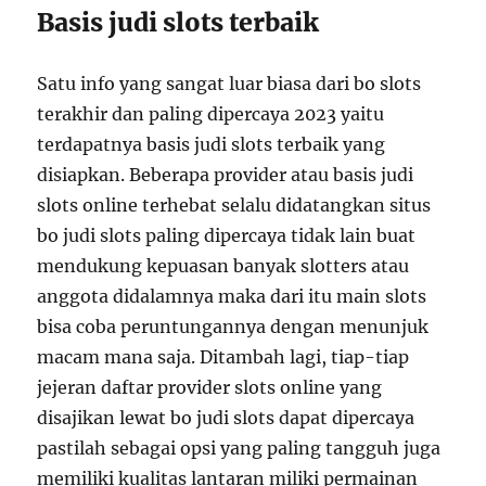
Basis judi slots terbaik
Satu info yang sangat luar biasa dari bo slots
terakhir dan paling dipercaya 2023 yaitu
terdapatnya basis judi slots terbaik yang
disiapkan. Beberapa provider atau basis judi
slots online terhebat selalu didatangkan situs
bo judi slots paling dipercaya tidak lain buat
mendukung kepuasan banyak slotters atau
anggota didalamnya maka dari itu main slots
bisa coba peruntungannya dengan menunjuk
macam mana saja. Ditambah lagi, tiap-tiap
jejeran daftar provider slots online yang
disajikan lewat bo judi slots dapat dipercaya
pastilah sebagai opsi yang paling tangguh juga
memiliki kualitas lantaran miliki permainan