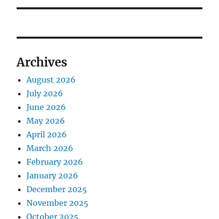
Archives
August 2026
July 2026
June 2026
May 2026
April 2026
March 2026
February 2026
January 2026
December 2025
November 2025
October 2025