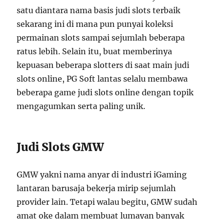
satu diantara nama basis judi slots terbaik
sekarang ini di mana pun punyai koleksi
permainan slots sampai sejumlah beberapa
ratus lebih. Selain itu, buat memberinya
kepuasan beberapa slotters di saat main judi
slots online, PG Soft lantas selalu membawa
beberapa game judi slots online dengan topik
mengagumkan serta paling unik.
Judi Slots GMW
GMW yakni nama anyar di industri iGaming
lantaran barusaja bekerja mirip sejumlah
provider lain. Tetapi walau begitu, GMW sudah
amat oke dalam membuat lumayan banyak