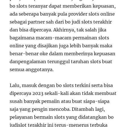
bo slots teranyar dapat memberikan kepuasan,
ada seberapa banyak pula provider slots online
sebagai partner sah dari bo judi slots terakhir
dan bisa dipercaya. Akhirnya, tak salah jika
bagaimana macam-macam permainan slots
online yang disajikan juga lebih banyak maka
benar-benar oke dalam memberinya kepuasan
danpengalaman terunggul taruhan slots buat
semua anggotanya.
Lalu, masuk dengan bo slots terkini serta bisa
dipercaya 2023 sekali-kali akan tidak membuat
susah banyak pemaiin atau buat siapa-siapa
saja yang pengin mencoba. Ditambah lagi,
pelayanan bermain slots yang didatangkan bo
judislot terakhir ini terus-menerus terbuka