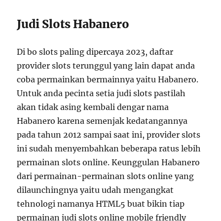
Judi Slots Habanero
Di bo slots paling dipercaya 2023, daftar
provider slots terunggul yang lain dapat anda
coba permainkan bermainnya yaitu Habanero.
Untuk anda pecinta setia judi slots pastilah
akan tidak asing kembali dengar nama
Habanero karena semenjak kedatangannya
pada tahun 2012 sampai saat ini, provider slots
ini sudah menyembahkan beberapa ratus lebih
permainan slots online. Keunggulan Habanero
dari permainan-permainan slots online yang
dilaunchingnya yaitu udah mengangkat
tehnologi namanya HTML5 buat bikin tiap
permainan judi slots online mobile friendly