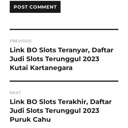
Post
PREVIOUS
navigation
Link BO Slots Teranyar, Daftar
Previous
post:
Judi Slots Terunggul 2023
Kutai Kartanegara
NEXT
Link BO Slots Terakhir, Daftar
Next
post:
Judi Slots Terunggul 2023
Puruk Cahu