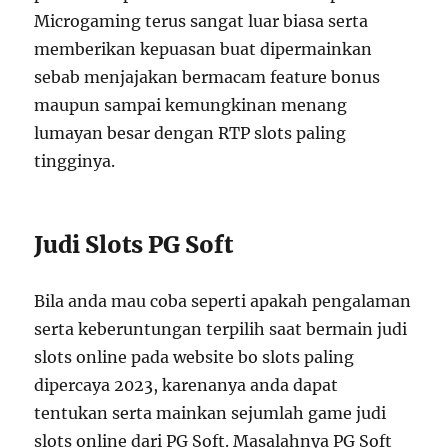
Microgaming terus sangat luar biasa serta
memberikan kepuasan buat dipermainkan
sebab menjajakan bermacam feature bonus
maupun sampai kemungkinan menang
lumayan besar dengan RTP slots paling
tingginya.
Judi Slots PG Soft
Bila anda mau coba seperti apakah pengalaman
serta keberuntungan terpilih saat bermain judi
slots online pada website bo slots paling
dipercaya 2023, karenanya anda dapat
tentukan serta mainkan sejumlah game judi
slots online dari PG Soft. Masalahnya PG Soft