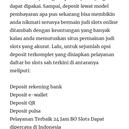
dapat dipakai. Sampai, deposit lewat model
pembayaran apa pun sekarang bisa membikin
anda nikmati serunya bermain judi slots online
ditambah dengan keuntungan yang banyak
kalau anda memutuskan situs permainan judi
slots yang akurat. Lalu, untuk sejumlah opsi
deposit terkomplet yang disiapkan pelayanan
daftar bo slots sah terkini di antaranya
meliputi:
Deposit rekening bank
Deposit e-wallet
Deposit QR
Deposit pulsa
Pelayanan Terbaik 24 Jam BO Slots Dapat
dipercaya di Indonesia