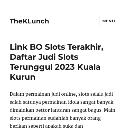
TheKLunch
MENU
Link BO Slots Terakhir,
Daftar Judi Slots
Terunggul 2023 Kuala
Kurun
Dalam permainan judi online, slots selalu jadi
salah satunya permainan idola sangat banyak
dimainkan bettor lantaran sangat bagus. Main
slots permainan sudahlah banyak orang
berikan seperti apakah suka dan