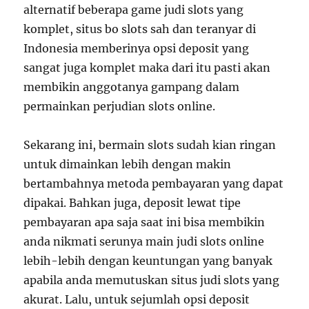
alternatif beberapa game judi slots yang
komplet, situs bo slots sah dan teranyar di
Indonesia memberinya opsi deposit yang
sangat juga komplet maka dari itu pasti akan
membikin anggotanya gampang dalam
permainkan perjudian slots online.
Sekarang ini, bermain slots sudah kian ringan
untuk dimainkan lebih dengan makin
bertambahnya metoda pembayaran yang dapat
dipakai. Bahkan juga, deposit lewat tipe
pembayaran apa saja saat ini bisa membikin
anda nikmati serunya main judi slots online
lebih-lebih dengan keuntungan yang banyak
apabila anda memutuskan situs judi slots yang
akurat. Lalu, untuk sejumlah opsi deposit