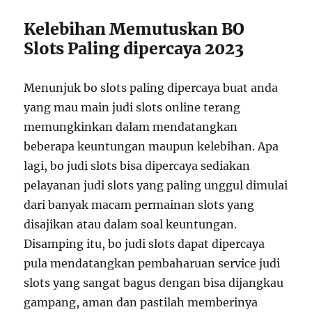
Kelebihan Memutuskan BO
Slots Paling dipercaya 2023
Menunjuk bo slots paling dipercaya buat anda
yang mau main judi slots online terang
memungkinkan dalam mendatangkan
beberapa keuntungan maupun kelebihan. Apa
lagi, bo judi slots bisa dipercaya sediakan
pelayanan judi slots yang paling unggul dimulai
dari banyak macam permainan slots yang
disajikan atau dalam soal keuntungan.
Disamping itu, bo judi slots dapat dipercaya
pula mendatangkan pembaharuan service judi
slots yang sangat bagus dengan bisa dijangkau
gampang, aman dan pastilah memberinya