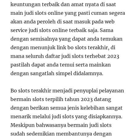
keuntungan terbaik dan amat nyata di saat
main judi slots online yang pasti cuman segera
akan anda peroleh di saat masuk pada web
service judi slots online terbaik saja. Sama
dengan semisalnya yang dapat anda temukan
dengan menunjuk link bo slots terakhir, di
mana seluruh daftar judi slots terhebat 2023
pastilah dapat anda temui serta mainkan
dengan sangatlah simpel didalamnya.
Bo slots terakhir menjadi penyuplai pelayanan
bermain slots terpilih tahun 2023 datang
dengan berikan semua jenis kelebihan sangat
menarik melalui judi slots yang disiapkannya.
Meskipun bahwasanya bermain judi slots
sudah sedemikian membantunya dengan