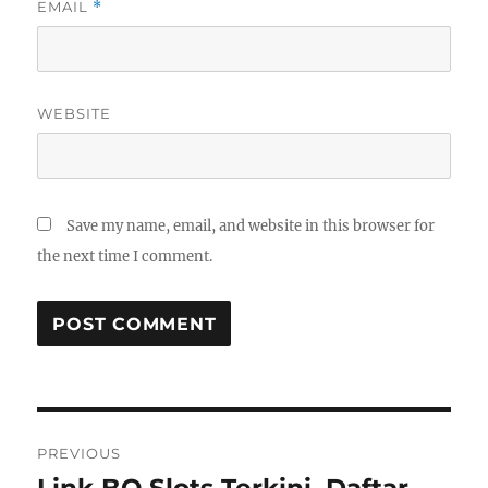
EMAIL
*
WEBSITE
Save my name, email, and website in this browser for
the next time I comment.
Post
PREVIOUS
navigation
Previous