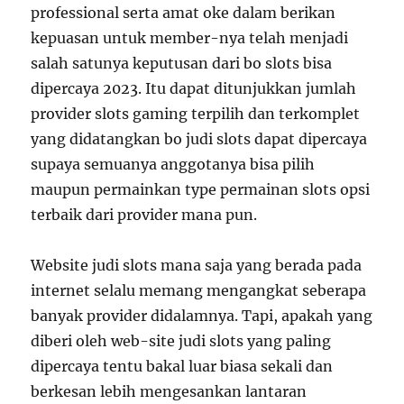
professional serta amat oke dalam berikan
kepuasan untuk member-nya telah menjadi
salah satunya keputusan dari bo slots bisa
dipercaya 2023. Itu dapat ditunjukkan jumlah
provider slots gaming terpilih dan terkomplet
yang didatangkan bo judi slots dapat dipercaya
supaya semuanya anggotanya bisa pilih
maupun permainkan type permainan slots opsi
terbaik dari provider mana pun.
Website judi slots mana saja yang berada pada
internet selalu memang mengangkat seberapa
banyak provider didalamnya. Tapi, apakah yang
diberi oleh web-site judi slots yang paling
dipercaya tentu bakal luar biasa sekali dan
berkesan lebih mengesankan lantaran