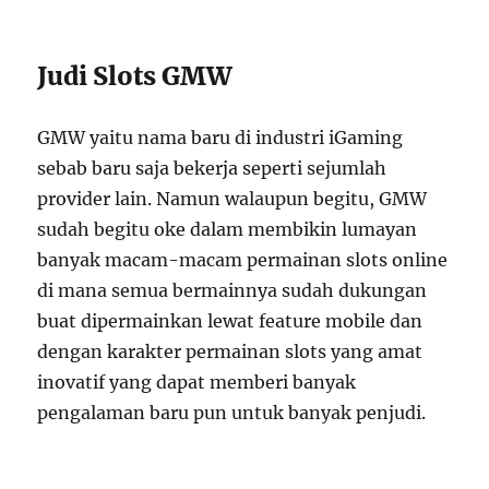
Judi Slots GMW
GMW yaitu nama baru di industri iGaming
sebab baru saja bekerja seperti sejumlah
provider lain. Namun walaupun begitu, GMW
sudah begitu oke dalam membikin lumayan
banyak macam-macam permainan slots online
di mana semua bermainnya sudah dukungan
buat dipermainkan lewat feature mobile dan
dengan karakter permainan slots yang amat
inovatif yang dapat memberi banyak
pengalaman baru pun untuk banyak penjudi.