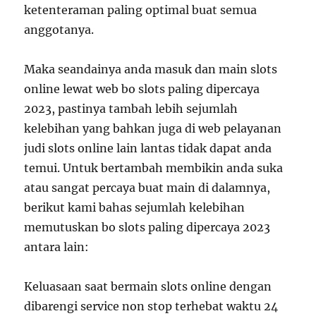
ketenteraman paling optimal buat semua
anggotanya.
Maka seandainya anda masuk dan main slots
online lewat web bo slots paling dipercaya
2023, pastinya tambah lebih sejumlah
kelebihan yang bahkan juga di web pelayanan
judi slots online lain lantas tidak dapat anda
temui. Untuk bertambah membikin anda suka
atau sangat percaya buat main di dalamnya,
berikut kami bahas sejumlah kelebihan
memutuskan bo slots paling dipercaya 2023
antara lain:
Keluasaan saat bermain slots online dengan
dibarengi service non stop terhebat waktu 24