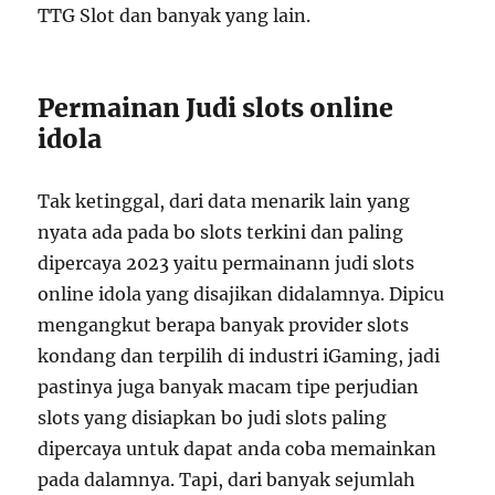
TTG Slot dan banyak yang lain.
Permainan Judi slots online
idola
Tak ketinggal, dari data menarik lain yang
nyata ada pada bo slots terkini dan paling
dipercaya 2023 yaitu permainann judi slots
online idola yang disajikan didalamnya. Dipicu
mengangkut berapa banyak provider slots
kondang dan terpilih di industri iGaming, jadi
pastinya juga banyak macam tipe perjudian
slots yang disiapkan bo judi slots paling
dipercaya untuk dapat anda coba memainkan
pada dalamnya. Tapi, dari banyak sejumlah