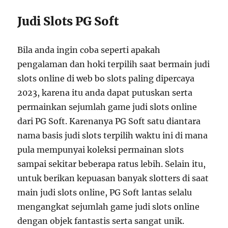
Judi Slots PG Soft
Bila anda ingin coba seperti apakah
pengalaman dan hoki terpilih saat bermain judi
slots online di web bo slots paling dipercaya
2023, karena itu anda dapat putuskan serta
permainkan sejumlah game judi slots online
dari PG Soft. Karenanya PG Soft satu diantara
nama basis judi slots terpilih waktu ini di mana
pula mempunyai koleksi permainan slots
sampai sekitar beberapa ratus lebih. Selain itu,
untuk berikan kepuasan banyak slotters di saat
main judi slots online, PG Soft lantas selalu
mengangkat sejumlah game judi slots online
dengan objek fantastis serta sangat unik.