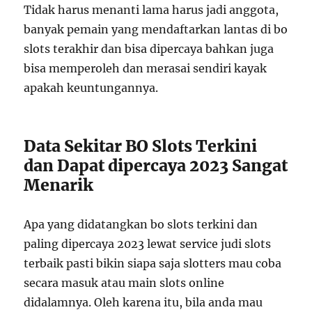
Tidak harus menanti lama harus jadi anggota,
banyak pemain yang mendaftarkan lantas di bo
slots terakhir dan bisa dipercaya bahkan juga
bisa memperoleh dan merasai sendiri kayak
apakah keuntungannya.
Data Sekitar BO Slots Terkini
dan Dapat dipercaya 2023 Sangat
Menarik
Apa yang didatangkan bo slots terkini dan
paling dipercaya 2023 lewat service judi slots
terbaik pasti bikin siapa saja slotters mau coba
secara masuk atau main slots online
didalamnya. Oleh karena itu, bila anda mau