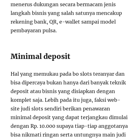
menerus dukungan secara bermacam jenis
langkah bisnis yang salah satunya mencakup
rekening bank, QR, e-wallet sampai model
pembayaran pulsa.
Minimal deposit
Hal yang memukau pada bo slots teranyar dan
bisa dipercaya bukan hanya dari banyak teknik
deposit atau bisnis yang disiapkan dengan
komplet saja. Lebih pada itu juga, faksi web-
site judi slots sendiri berikan penawaran
minimal deposit yang dapat terjangkau dimulai
dengan Rp. 10.000 supaya tiap-tiap anggotanya
bisa nikmati ringan serta untungnya main judi