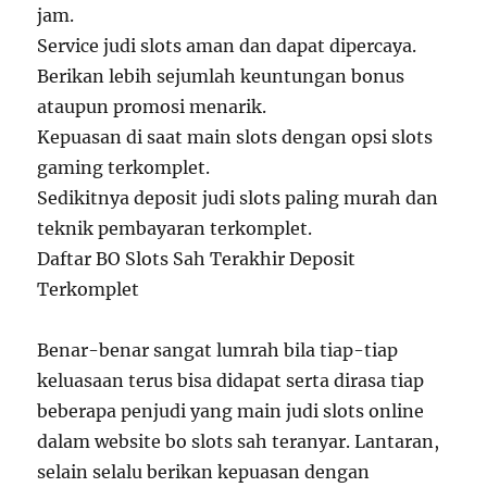
jam.
Service judi slots aman dan dapat dipercaya.
Berikan lebih sejumlah keuntungan bonus
ataupun promosi menarik.
Kepuasan di saat main slots dengan opsi slots
gaming terkomplet.
Sedikitnya deposit judi slots paling murah dan
teknik pembayaran terkomplet.
Daftar BO Slots Sah Terakhir Deposit
Terkomplet
Benar-benar sangat lumrah bila tiap-tiap
keluasaan terus bisa didapat serta dirasa tiap
beberapa penjudi yang main judi slots online
dalam website bo slots sah teranyar. Lantaran,
selain selalu berikan kepuasan dengan