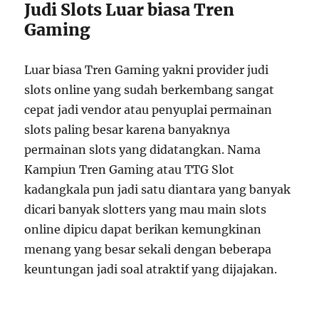
Judi Slots Luar biasa Tren
Gaming
Luar biasa Tren Gaming yakni provider judi
slots online yang sudah berkembang sangat
cepat jadi vendor atau penyuplai permainan
slots paling besar karena banyaknya
permainan slots yang didatangkan. Nama
Kampiun Tren Gaming atau TTG Slot
kadangkala pun jadi satu diantara yang banyak
dicari banyak slotters yang mau main slots
online dipicu dapat berikan kemungkinan
menang yang besar sekali dengan beberapa
keuntungan jadi soal atraktif yang dijajakan.