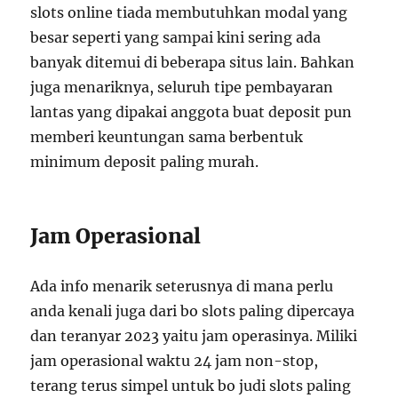
slots online tiada membutuhkan modal yang
besar seperti yang sampai kini sering ada
banyak ditemui di beberapa situs lain. Bahkan
juga menariknya, seluruh tipe pembayaran
lantas yang dipakai anggota buat deposit pun
memberi keuntungan sama berbentuk
minimum deposit paling murah.
Jam Operasional
Ada info menarik seterusnya di mana perlu
anda kenali juga dari bo slots paling dipercaya
dan teranyar 2023 yaitu jam operasinya. Miliki
jam operasional waktu 24 jam non-stop,
terang terus simpel untuk bo judi slots paling