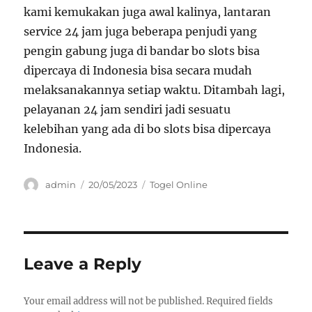
kami kemukakan juga awal kalinya, lantaran
service 24 jam juga beberapa penjudi yang
pengin gabung juga di bandar bo slots bisa
dipercaya di Indonesia bisa secara mudah
melaksanakannya setiap waktu. Ditambah lagi,
pelayanan 24 jam sendiri jadi sesuatu
kelebihan yang ada di bo slots bisa dipercaya
Indonesia.
Author
Posted
Categories
admin
20/05/2023
Togel Online
on
Leave a Reply
Your email address will not be published.
Required fields