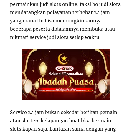
permainkan judi slots online, faksi bo judi slots
mendatangkan pelayanan terhebat 24 jam
yang mana itu bisa memungkinkannya
beberapa peserta didalamnya membuka atau
nikmati service judi slots setiap waktu.
Service 24 jam bukan sekedar berikan pemain
atau slotters kelapangan buat bisa bermain
slots kapan saja. Lantaran sama dengan yang