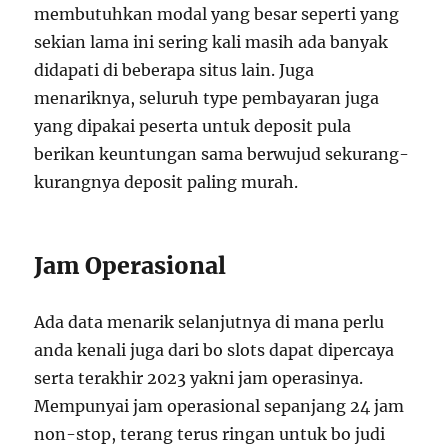
membutuhkan modal yang besar seperti yang
sekian lama ini sering kali masih ada banyak
didapati di beberapa situs lain. Juga
menariknya, seluruh type pembayaran juga
yang dipakai peserta untuk deposit pula
berikan keuntungan sama berwujud sekurang-
kurangnya deposit paling murah.
Jam Operasional
Ada data menarik selanjutnya di mana perlu
anda kenali juga dari bo slots dapat dipercaya
serta terakhir 2023 yakni jam operasinya.
Mempunyai jam operasional sepanjang 24 jam
non-stop, terang terus ringan untuk bo judi