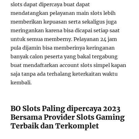
slots dapat dipercaya buat dapat
mendatangkan pelayanan main slots lebih
memberikan kepuasan serta sekaligus juga
meringankan karena bisa dicapai setiap saat
untuk semua memberny. Pelayanan 24 jam
pula dijamin bisa memberinya keringanan
banyak calon peserta yang bakal tergabung
buat mendaftarkan account slots simpel kapan
saja tanpa ada terhalang keterkaitan waktu
kembali.
BO Slots Paling dipercaya 2023
Bersama Provider Slots Gaming
Terbaik dan Terkomplet