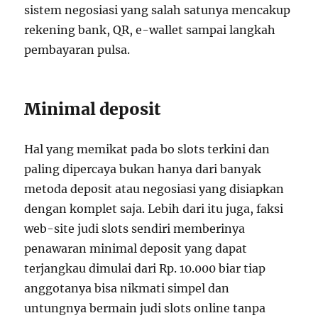
sistem negosiasi yang salah satunya mencakup
rekening bank, QR, e-wallet sampai langkah
pembayaran pulsa.
Minimal deposit
Hal yang memikat pada bo slots terkini dan
paling dipercaya bukan hanya dari banyak
metoda deposit atau negosiasi yang disiapkan
dengan komplet saja. Lebih dari itu juga, faksi
web-site judi slots sendiri memberinya
penawaran minimal deposit yang dapat
terjangkau dimulai dari Rp. 10.000 biar tiap
anggotanya bisa nikmati simpel dan
untungnya bermain judi slots online tanpa