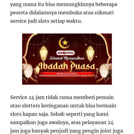
yang mana itu bisa memungkinnya beberapa
peserta didalamnya membuka atau nikmati
service judi slots setiap waktu.
Service 24 jam tidak cuma memberi pemain
atau slotters keringanan untuk bisa bermain
slots kapan saja. Sebab seperti yang kami
sampaikan juga awalnya, atas pelayanan 24
jam juga banyak penjudi yang pengin joint juga