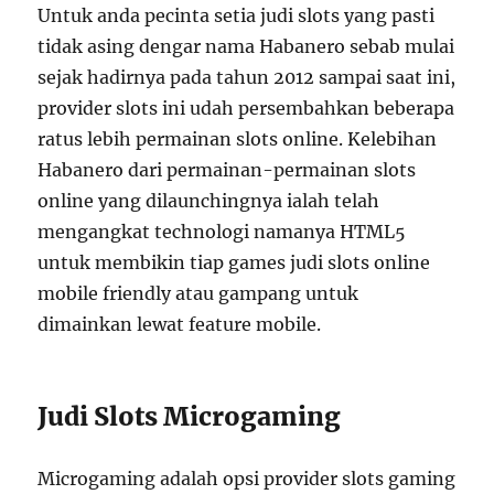
Untuk anda pecinta setia judi slots yang pasti
tidak asing dengar nama Habanero sebab mulai
sejak hadirnya pada tahun 2012 sampai saat ini,
provider slots ini udah persembahkan beberapa
ratus lebih permainan slots online. Kelebihan
Habanero dari permainan-permainan slots
online yang dilaunchingnya ialah telah
mengangkat technologi namanya HTML5
untuk membikin tiap games judi slots online
mobile friendly atau gampang untuk
dimainkan lewat feature mobile.
Judi Slots Microgaming
Microgaming adalah opsi provider slots gaming