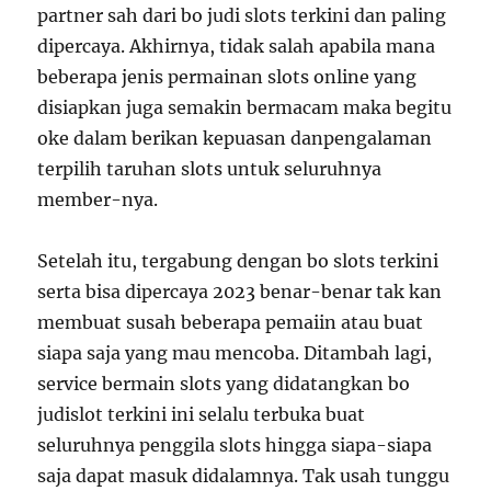
partner sah dari bo judi slots terkini dan paling
dipercaya. Akhirnya, tidak salah apabila mana
beberapa jenis permainan slots online yang
disiapkan juga semakin bermacam maka begitu
oke dalam berikan kepuasan danpengalaman
terpilih taruhan slots untuk seluruhnya
member-nya.
Setelah itu, tergabung dengan bo slots terkini
serta bisa dipercaya 2023 benar-benar tak kan
membuat susah beberapa pemaiin atau buat
siapa saja yang mau mencoba. Ditambah lagi,
service bermain slots yang didatangkan bo
judislot terkini ini selalu terbuka buat
seluruhnya penggila slots hingga siapa-siapa
saja dapat masuk didalamnya. Tak usah tunggu