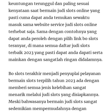
keuntungan terunggul dan paling sesuai
kenyataan saat bermain judi slots online yang
pasti cuma dapat anda temukan sewaktu
masuk sama website service judi slots online
terhebat saja. Sama dengan contohnya yang
dapat anda peroleh dengan pilih link bo slots
teranyar, di mana semua daftar judi slots
terbaik 2023 yang pasti dapat anda dapati serta
mainkan dengan sangatlah ringan didalamnya.
Bo slots terakhir menjadi penyuplai pelayanan
bermain slots terpilih tahun 2023 ada dengan
memberi semua jenis kelebihan sangat
menarik melalui judi slots yang disiapkannya.
Meski bahwasanya bermain judi slots sangat
sedemikian mempermudahnya dengan