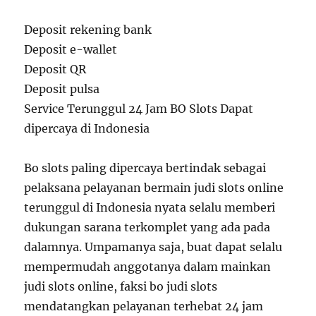
Deposit rekening bank
Deposit e-wallet
Deposit QR
Deposit pulsa
Service Terunggul 24 Jam BO Slots Dapat
dipercaya di Indonesia
Bo slots paling dipercaya bertindak sebagai
pelaksana pelayanan bermain judi slots online
terunggul di Indonesia nyata selalu memberi
dukungan sarana terkomplet yang ada pada
dalamnya. Umpamanya saja, buat dapat selalu
mempermudah anggotanya dalam mainkan
judi slots online, faksi bo judi slots
mendatangkan pelayanan terhebat 24 jam