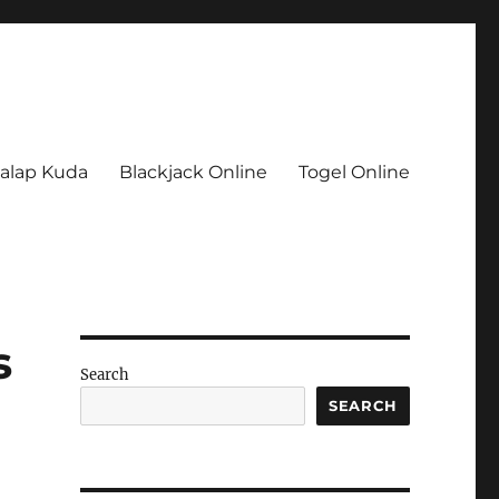
alap Kuda
Blackjack Online
Togel Online
s
Search
SEARCH