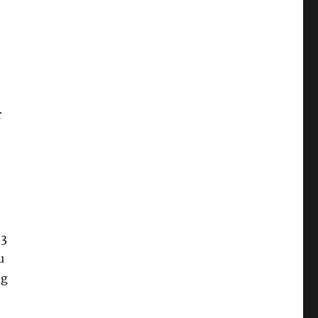
r
23
u
ng