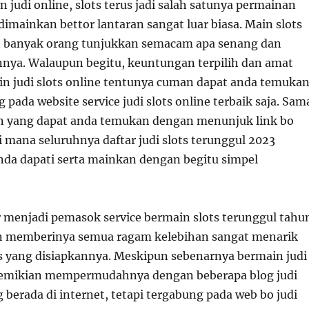
judi online, slots terus jadi salah satunya permainan
dimainkan bettor lantaran sangat luar biasa. Main slots
h banyak orang tunjukkan semacam apa senang dan
ya. Walaupun begitu, keuntungan terpilih dan amat
ain judi slots online tentunya cuman dapat anda temuka
g pada website service judi slots online terbaik saja. Sam
n yang dapat anda temukan dengan menunjuk link bo
di mana seluruhnya daftar judi slots terunggul 2023
anda dapati serta mainkan dengan begitu simpel
ir menjadi pemasok service bermain slots terunggul tahu
n memberinya semua ragam kelebihan sangat menarik
ots yang disiapkannya. Meskipun sebenarnya bermain judi
edemikian mempermudahnya dengan beberapa blog judi
g berada di internet, tetapi tergabung pada web bo judi