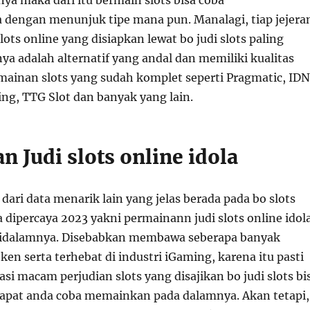
ya maka dari itu bermain slots bisa coba
dengan menunjuk tipe mana pun. Manalagi, tiap jejera
slots online yang disiapkan lewat bo judi slots paling
ya adalah alternatif yang andal dan memiliki kualitas
rmainan slots yang sudah komplet seperti Pragmatic, IDN
ing, TTG Slot dan banyak yang lain.
 Judi slots online idola
 dari data menarik lain yang jelas berada pada bo slots
a dipercaya 2023 yakni permainann judi slots online idol
 didalamnya. Disebabkan membawa seberapa banyak
eken serta terhebat di industri iGaming, karena itu pasti
asi macam perjudian slots yang disajikan bo judi slots bi
dapat anda coba memainkan pada dalamnya. Akan tetapi,