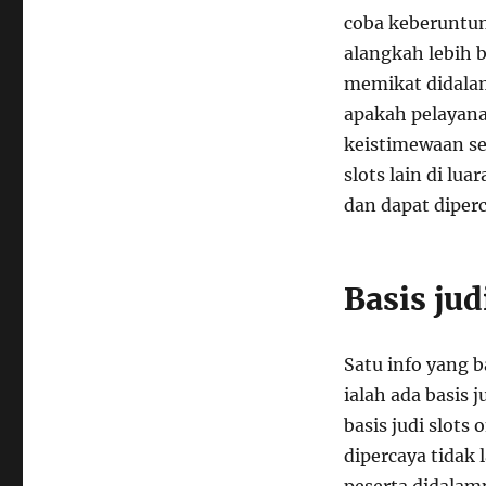
coba keberuntung
alangkah lebih b
memikat didalam
apakah pelayana
keistimewaan se
slots lain di lu
dan dapat diper
Basis jud
Satu info yang b
ialah ada basis 
basis judi slots 
dipercaya tidak