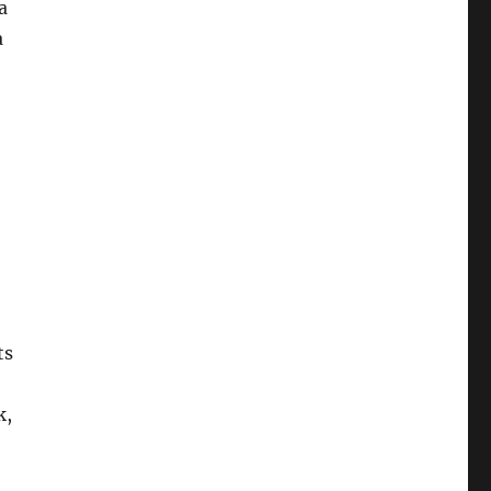
a
a
ts
k,