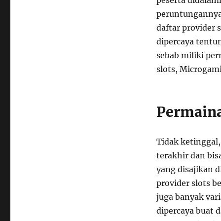
peserta didalamn
peruntungannya 
daftar provider 
dipercaya tentun
sebab miliki pe
slots, Microgam
Permainan
Tidak ketinggal,
terakhir dan bis
yang disajikan
provider slots b
juga banyak vari
dipercaya buat 