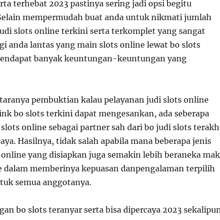
erta terhebat 2023 pastinya sering jadi opsi begitu
 Selain mempermudah buat anda untuk nikmati jumlah
di slots online terkini serta terkomplet yang sangat
egi anda lantas yang main slots online lewat bo slots
mendapat banyak keuntungan-keuntungan yang
taranya pembuktian kalau pelayanan judi slots online
ink bo slots terkini dapat mengesankan, ada seberapa
slots online sebagai partner sah dari bo judi slots terakh
aya. Hasilnya, tidak salah apabila mana beberapa jenis
 online yang disiapkan juga semakin lebih beraneka ma
e dalam memberinya kepuasan danpengalaman terpilih
ntuk semua anggotanya.
an bo slots teranyar serta bisa dipercaya 2023 sekalipu