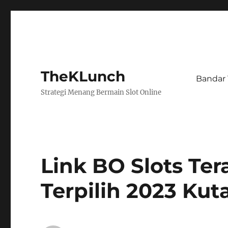
TheKLunch
Bandar 
Strategi Menang Bermain Slot Online
Link BO Slots Tera
Terpilih 2023 Kut