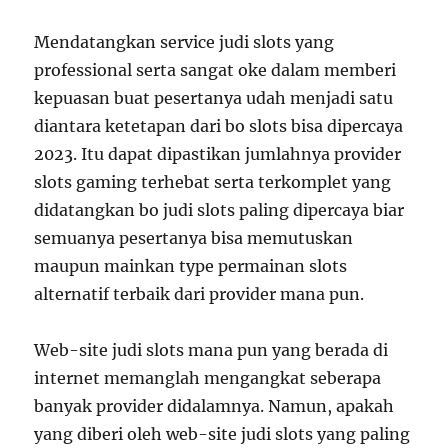
Mendatangkan service judi slots yang
professional serta sangat oke dalam memberi
kepuasan buat pesertanya udah menjadi satu
diantara ketetapan dari bo slots bisa dipercaya
2023. Itu dapat dipastikan jumlahnya provider
slots gaming terhebat serta terkomplet yang
didatangkan bo judi slots paling dipercaya biar
semuanya pesertanya bisa memutuskan
maupun mainkan type permainan slots
alternatif terbaik dari provider mana pun.
Web-site judi slots mana pun yang berada di
internet memanglah mengangkat seberapa
banyak provider didalamnya. Namun, apakah
yang diberi oleh web-site judi slots yang paling