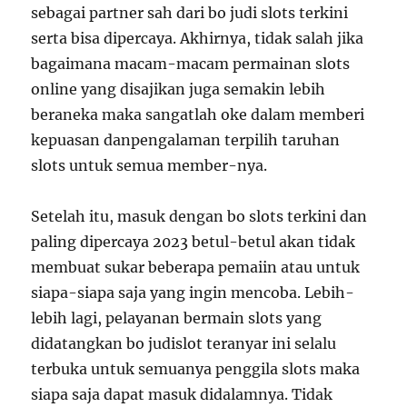
sebagai partner sah dari bo judi slots terkini
serta bisa dipercaya. Akhirnya, tidak salah jika
bagaimana macam-macam permainan slots
online yang disajikan juga semakin lebih
beraneka maka sangatlah oke dalam memberi
kepuasan danpengalaman terpilih taruhan
slots untuk semua member-nya.
Setelah itu, masuk dengan bo slots terkini dan
paling dipercaya 2023 betul-betul akan tidak
membuat sukar beberapa pemaiin atau untuk
siapa-siapa saja yang ingin mencoba. Lebih-
lebih lagi, pelayanan bermain slots yang
didatangkan bo judislot teranyar ini selalu
terbuka untuk semuanya penggila slots maka
siapa saja dapat masuk didalamnya. Tidak