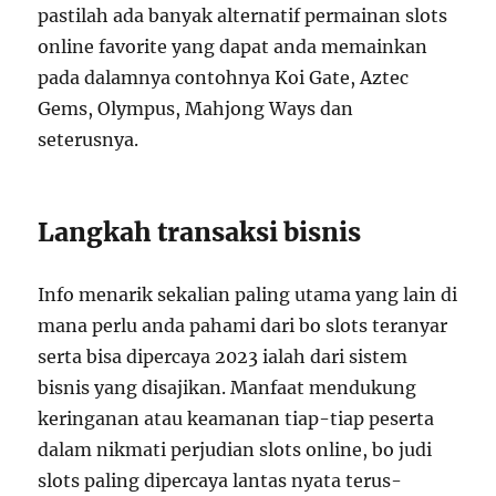
pastilah ada banyak alternatif permainan slots
online favorite yang dapat anda memainkan
pada dalamnya contohnya Koi Gate, Aztec
Gems, Olympus, Mahjong Ways dan
seterusnya.
Langkah transaksi bisnis
Info menarik sekalian paling utama yang lain di
mana perlu anda pahami dari bo slots teranyar
serta bisa dipercaya 2023 ialah dari sistem
bisnis yang disajikan. Manfaat mendukung
keringanan atau keamanan tiap-tiap peserta
dalam nikmati perjudian slots online, bo judi
slots paling dipercaya lantas nyata terus-