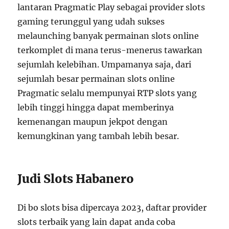
lantaran Pragmatic Play sebagai provider slots
gaming terunggul yang udah sukses
melaunching banyak permainan slots online
terkomplet di mana terus-menerus tawarkan
sejumlah kelebihan. Umpamanya saja, dari
sejumlah besar permainan slots online
Pragmatic selalu mempunyai RTP slots yang
lebih tinggi hingga dapat memberinya
kemenangan maupun jekpot dengan
kemungkinan yang tambah lebih besar.
Judi Slots Habanero
Di bo slots bisa dipercaya 2023, daftar provider
slots terbaik yang lain dapat anda coba