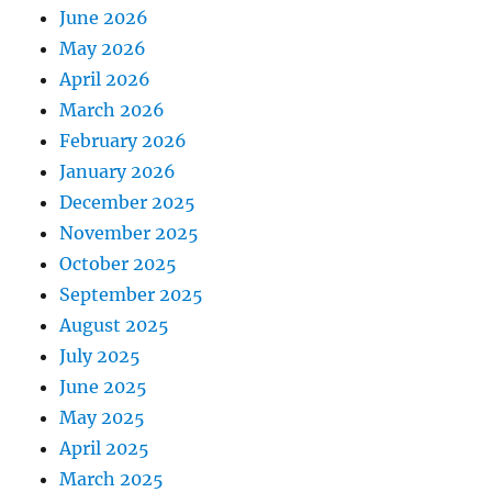
June 2026
May 2026
April 2026
March 2026
February 2026
January 2026
December 2025
November 2025
October 2025
September 2025
August 2025
July 2025
June 2025
May 2025
April 2025
March 2025