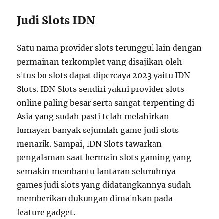
Judi Slots IDN
Satu nama provider slots terunggul lain dengan
permainan terkomplet yang disajikan oleh
situs bo slots dapat dipercaya 2023 yaitu IDN
Slots. IDN Slots sendiri yakni provider slots
online paling besar serta sangat terpenting di
Asia yang sudah pasti telah melahirkan
lumayan banyak sejumlah game judi slots
menarik. Sampai, IDN Slots tawarkan
pengalaman saat bermain slots gaming yang
semakin membantu lantaran seluruhnya
games judi slots yang didatangkannya sudah
memberikan dukungan dimainkan pada
feature gadget.