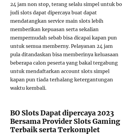
24 jam non stop, terang selalu simpel untuk bo
judi slots dapat dipercaya buat dapat
mendatangkan service main slots lebih
memberikan kepuasan serta sekalian
mempermudah sebab bisa dicapai kapan pun
untuk semua memberny. Pelayanan 24 jam
pula ditandaskan bisa memberinya keluasaan
beberapa calon peserta yang bakal tergabung
untuk mendaftarkan account slots simpel
kapan pun tiada terhalang ketergantungan
waktu kembali.
BO Slots Dapat dipercaya 2023
Bersama Provider Slots Gaming
Terbaik serta Terkomplet