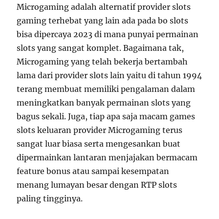
Microgaming adalah alternatif provider slots
gaming terhebat yang lain ada pada bo slots
bisa dipercaya 2023 di mana punyai permainan
slots yang sangat komplet. Bagaimana tak,
Microgaming yang telah bekerja bertambah
lama dari provider slots lain yaitu di tahun 1994
terang membuat memiliki pengalaman dalam
meningkatkan banyak permainan slots yang
bagus sekali. Juga, tiap apa saja macam games
slots keluaran provider Microgaming terus
sangat luar biasa serta mengesankan buat
dipermainkan lantaran menjajakan bermacam
feature bonus atau sampai kesempatan
menang lumayan besar dengan RTP slots
paling tingginya.