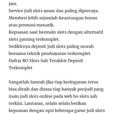
jam.
Service judi slots aman dan paling dipercaya.
Memberi lebih sejumlah keuntungan bonus
atau promosi menarik.
Kepuasan saat bermain slots dengan alternatif
slots gaming terkomplet.
Sedikitnya deposit judi slots paling murah
bersama teknik pembayaran terkomplet.
Daftar BO Slots Sah Terakhir Deposit
Terkomplet
Sangatlah lumrah jika tiap keringanan terus
bisa diraih dan dirasa tiap banyak penjudi yang
main judi slots online pada web bo slots sah
terkini. Lantaran, selain selalu berikan
kepuasan dengan opsi beberapa game judi slots