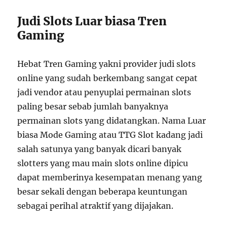
Judi Slots Luar biasa Tren
Gaming
Hebat Tren Gaming yakni provider judi slots
online yang sudah berkembang sangat cepat
jadi vendor atau penyuplai permainan slots
paling besar sebab jumlah banyaknya
permainan slots yang didatangkan. Nama Luar
biasa Mode Gaming atau TTG Slot kadang jadi
salah satunya yang banyak dicari banyak
slotters yang mau main slots online dipicu
dapat memberinya kesempatan menang yang
besar sekali dengan beberapa keuntungan
sebagai perihal atraktif yang dijajakan.