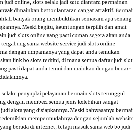
judi online, slots selalu jadi satu diantara permainan
anyak dimainkan bettor lantaran sangat atraktif. Berma
dahlah banyak orang membuktikan semacam apa senang
annya. Meski begitu, keuntungan terpilih dan amat
in judi slots online yang pasti cuman segera akan anda
tergabung sama website service judi slots online
 Sama dengan umpamanya yang dapat anda temukan
n link bo slots terkini, di mana semua daftar judi slot
ang pasti dapat anda temui dan mainkan dengan benar-
didalamnya.
r selaku penyuplai pelayanan bermain slots terunggul
ng dengan memberi semua jenis kelebihan sangat
 judi slots yang disiapkannya. Meski bahwasanya berma
ah sedemikian mempermudahnya dengan sejumlah websit
e yang berada di internet, tetapi masuk sama web bo judi