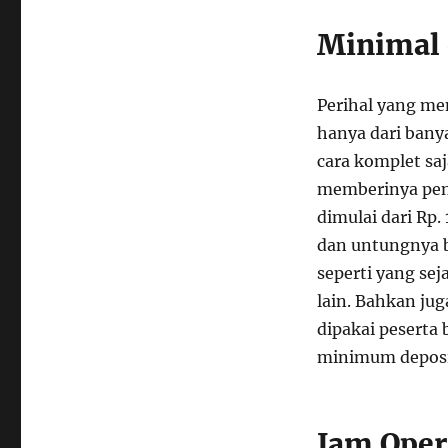
Minimal 
Perihal yang me
hanya dari bany
cara komplet saja
memberinya pena
dimulai dari Rp.
dan untungnya b
seperti yang sej
lain. Bahkan ju
dipakai peserta
minimum deposi
Jam Oper