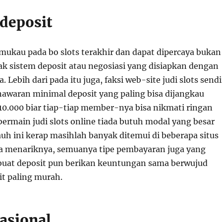
deposit
mukau pada bo slots terakhir dan dapat dipercaya bukan
ak sistem deposit atau negosiasi yang disiapkan dengan
. Lebih dari pada itu juga, faksi web-site judi slots sendi
waran minimal deposit yang paling bisa dijangkau
 10.000 biar tiap-tiap member-nya bisa nikmati ringan
ermain judi slots online tiada butuh modal yang besar
auh ini kerap masihlah banyak ditemui di beberapa situs
ga menariknya, semuanya tipe pembayaran juga yang
 buat deposit pun berikan keuntungan sama berwujud
t paling murah.
asional