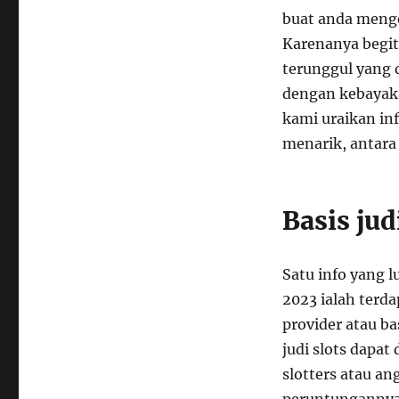
buat anda menge
Karenanya begitu
terunggul yang 
dengan kebayakan
kami uraikan inf
menarik, antara 
Basis jud
Satu info yang lu
2023 ialah terda
provider atau bas
judi slots dapa
slotters atau a