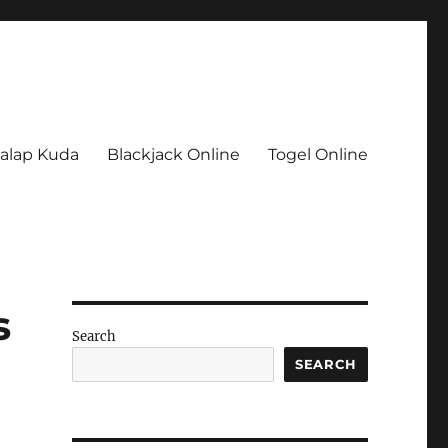
alap Kuda
Blackjack Online
Togel Online
s
Search
SEARCH