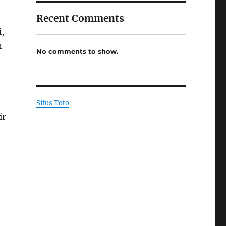
Recent Comments
,
n
No comments to show.
Situs Toto
ir