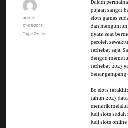
Dalam permainan 
pujaan sangat b
Author
admin
slots games su
Posted
01/06/2023
dan menguntungk
on
Categories
Togel Online
nyata saat berma
peroleh sewaktu 
terhebat saja.
dengan memutuska
terhebat 2023 y
benar gampang 
Bo slots terakhi
tahun 2023 data
menarik melalui
judi slots sud
judi slots onlin