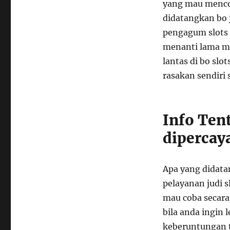
yang mau mencob
didatangkan bo j
pengagum slots 
menanti lama me
lantas di bo slo
rasakan sendir
Info Tent
dipercay
Apa yang didatan
pelayanan judi s
mau coba secara
bila anda ingin
keberuntungan te