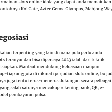
ermainan slots online idola yang dapat anda memainkan
contohnya Koi Gate, Aztec Gems, Olympus, Mahjong Wa
egosiasi
alian terpenting yang lain di mana pula perlu anda
lots teranyar dan bisa dipercaya 2023 ialah dari teknik
 disiapkan. Manfaat mendukung keluasaan maupun
p-tiap anggota di nikmati perjudian slots online, bo jud
rcaya juga tentu terus-menerus dukungan secara pelbagai
is yang salah satunya mencakup rekening bank, QR, e-
odel pembayaran pulsa.