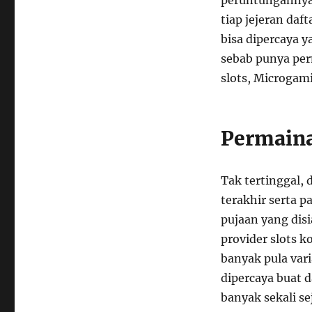
peruntungannya
tiap jejeran daft
bisa dipercaya 
sebab punya per
slots, Microgam
Permainan
Tak tertinggal, 
terakhir serta p
pujaan yang dis
provider slots k
banyak pula varia
dipercaya buat 
banyak sekali se