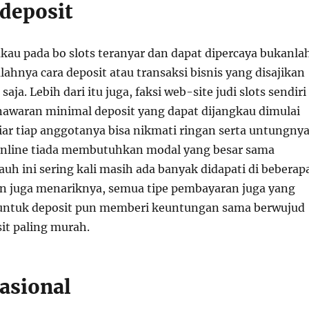
deposit
au pada bo slots teranyar dan dapat dipercaya bukanla
lahnya cara deposit atau transaksi bisnis yang disajikan
ja. Lebih dari itu juga, faksi web-site judi slots sendiri
waran minimal deposit yang dapat dijangkau dimulai
biar tiap anggotanya bisa nikmati ringan serta untungny
 online tiada membutuhkan modal yang besar sama
uh ini sering kali masih ada banyak didapati di beberap
kan juga menariknya, semua tipe pembayaran juga yang
 untuk deposit pun memberi keuntungan sama berwujud
it paling murah.
asional