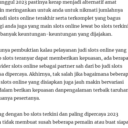
unggul 2023 pastinya kerap menjadi alternatif amat
ain meringankan untuk anda untuk nikmati jumlahnya
di slots online terakhir serta terkomplet yang bagus
egi anda juga yang main slots online lewat bo slots terkin
 banyak keuntungan-keuntungan yang dijajakan.
tunya pembuktian kalau pelayanan judi slots online yang
bo slots teranyar dapat memberikan kepuasan, ada berap
ider slots online sebagai partner sah dari bo judi slots
isa dipercaya. Akhirnya, tak salah jika bagaimana bebera
slots online yang disiapkan juga jauh makin bervariasi
dalam berikan kepuasan danpengalaman terbaik taruha
uanya pesertanya.
g dengan bo slots terkini dan paling dipercaya 2023
n tidak membuat susah beberapa pemaiin atau buat siap