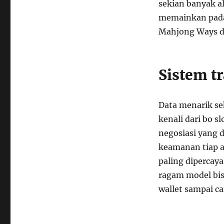
sekian banyak al
memainkan pada
Mahjong Ways d
Sistem tr
Data menarik sek
kenali dari bo s
negosiasi yang
keamanan tiap an
paling dipercay
ragam model bis
wallet sampai c