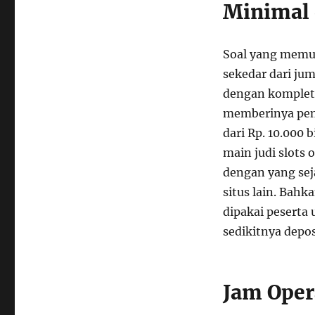
Minimal 
Soal yang memuk
sekedar dari jum
dengan komplet sa
memberinya pena
dari Rp. 10.000 
main judi slots
dengan yang seja
situs lain. Bah
dipakai peserta
sedikitnya depos
Jam Oper