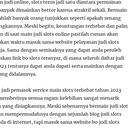
judi online, slots terus jadi satu diantara permainan
banyak dimainkan bettor karena atraktif sekali. Bermain
ahlah banyak orang tunjukkan seperti apakah senang
gkannya. Meski begitu, keuntungan terhebat dan palin
n di saat main judi slots online pastilah cuman akan
kan waktu masuk sama website pelayanan judi slots
saja. Sama dengan semisalnya yang dapat anda peroleh
an link bo slots teranyar, di mana seluruh daftar judi
2023 tentunya dapat anda dapati serta mainkan dengan
ang didalamnya.
r jadi pemasok service main slots terhebat tahun 2023
memberinya semua ragam kelebihan sangat menarik
ts yang disiapkannya. Meski sebenarnya bermain judi slot
an mempermudahnya dengan sejumlah blog judi slots
da di internet, tapi masuk sama website bo judi slots