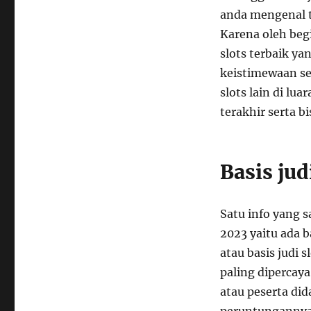
anda mengenal t
Karena oleh beg
slots terbaik y
keistimewaan se
slots lain di lu
terakhir serta b
Basis jud
Satu info yang s
2023 yaitu ada b
atau basis judi s
paling dipercay
atau peserta did