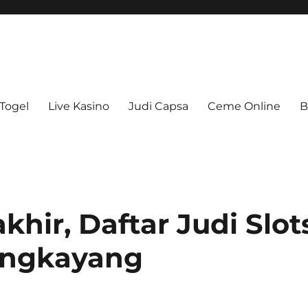
Togel
Live Kasino
Judi Capsa
Ceme Online
B
khir, Daftar Judi Slot
engkayang