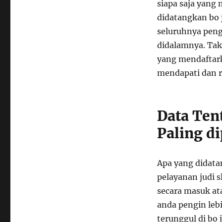
siapa saja yang 
didatangkan bo j
seluruhnya peng
didalamnya. Tak
yang mendaftarka
mendapati dan r
Data Ten
Paling d
Apa yang didata
pelayanan judi s
secara masuk ata
anda pengin leb
terunggul di bo 