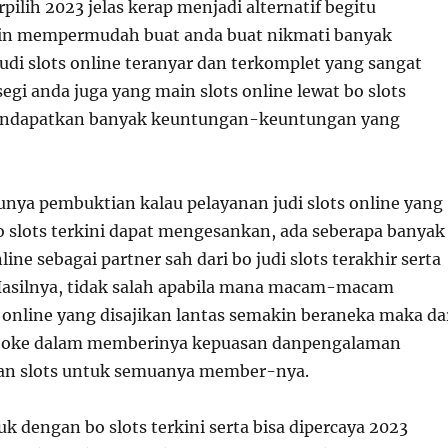
rpilih 2023 jelas kerap menjadi alternatif begitu
ain mempermudah buat anda buat nikmati banyak
udi slots online teranyar dan terkomplet yang sangat
 segi anda juga yang main slots online lewat bo slots
mendapatkan banyak keuntungan-keuntungan yang
tunya pembuktian kalau pelayanan judi slots online yang
bo slots terkini dapat mengesankan, ada seberapa banyak
line sebagai partner sah dari bo judi slots terakhir serta
 Hasilnya, tidak salah apabila mana macam-macam
 online yang disajikan lantas semakin beraneka maka da
r oke dalam memberinya kepuasan danpengalaman
han slots untuk semuanya member-nya.
uk dengan bo slots terkini serta bisa dipercaya 2023