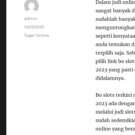
Dalam judi onlin
sangat banyak d
Author
admin
sudahlah banyak
Posted
12/05/2023
menguntungkann
on
Categories
Togel Online
seperti kenyataa
anda temukan di
terpilih saja. 
pilih link bo sl
2023 yang pasti
didalamnya.
Bo slots terkini
2023 ada denga
melalui judi slo
sudah sedemikia
online yang bera