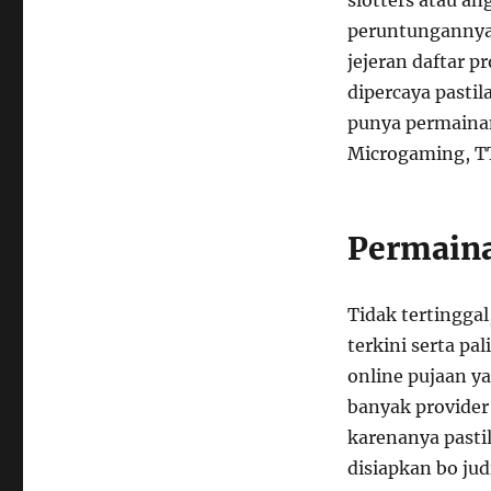
slotters atau an
peruntungannya 
jejeran daftar pr
dipercaya pastil
punya permainan
Microgaming, TT
Permainan
Tidak tertinggal
terkini serta pa
online pujaan y
banyak provider 
karenanya pasti
disiapkan bo ju