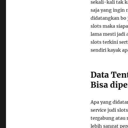
sekali-kali tak 
saja yang ingin
didatangkan bo j
slots maka siap
lama mesti jadi
slots terkini se
sendiri kayak a
Data Ten
Bisa dip
Apa yang didatan
service judi slot
tergabung atau m
lebih sangat pe