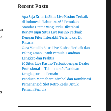
Recent Posts
Apa Saja Kriteria Situs Live Kasino Terbaik
di Indonesia Tahun 2026? Temukan
Standar Utama yang Perlu Diketahui
sa
Review Jujur Situs Live Kasino Terbaik
e
Dengan Fitur Interaktif Terlengkap Di
Pasaran
Cara Memilih Situs Live Kasino Terbaik dan
Paling Aman untuk Pemula: Panduan
Lengkap dan Praktis
10 Situs Live Kasino Terbaik dengan Dealer
Profesional di Tahun 2026: Panduan
Lengkap untuk Pemain
Panduan Memahami Simbol dan Kombinasi
Pemenang di Slot Retro Reels Untuk
Pemain Pemula
s