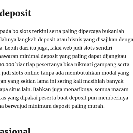
deposit
pada bo slots terkini serta paling dipercaya bukanlah
mlahnya langkah deposit atau bisnis yang disajikan deng
. Lebih dari itu juga, faksi web judi slots sendiri
waran minimal deposit yang paling dapat dijangkau
 10.000 biar tiap pesertanya bisa nikmati gampang serta
judi slots online tanpa ada membutuhkan modal yang
an yang sekian lama ini sering kali masihlah banyak
rapa situs lain. Bahkan juga menariknya, semua macam
as yang dipakai peserta buat deposit pun memberinya
a berwujud minimum deposit paling murah.
asional