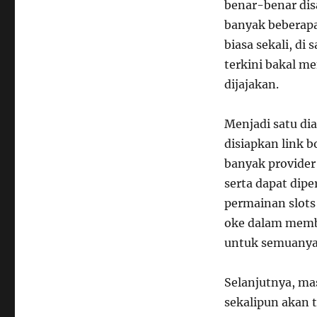
benar-benar dis
banyak beberapa 
biasa sekali, di 
terkini bakal 
dijajakan.
Menjadi satu dia
disiapkan link 
banyak provider 
serta dapat dipe
permainan slots
oke dalam memb
untuk semuanya
Selanjutnya, mas
sekalipun akan 