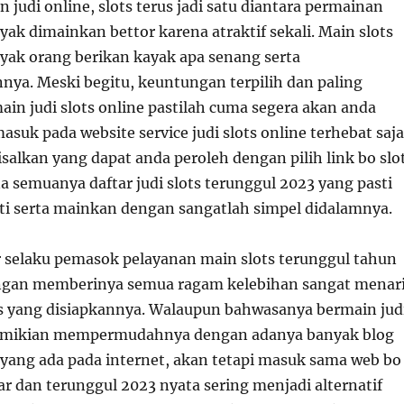
judi online, slots terus jadi satu diantara permainan
yak dimainkan bettor karena atraktif sekali. Main slots
yak orang berikan kayak apa senang serta
a. Meski begitu, keuntungan terpilih dan paling
 main judi slots online pastilah cuma segera akan anda
masuk pada website service judi slots online terhebat saja
alkan yang dapat anda peroleh dengan pilih link bo slo
a semuanya daftar judi slots terunggul 2023 yang pasti
ti serta mainkan dengan sangatlah simpel didalamnya.
ir selaku pemasok pelayanan main slots terunggul tahun
ngan memberinya semua ragam kelebihan sangat menar
ots yang disiapkannya. Walaupun bahwasanya bermain jud
demikian mempermudahnya dengan adanya banyak blog
e yang ada pada internet, akan tetapi masuk sama web bo
yar dan terunggul 2023 nyata sering menjadi alternatif