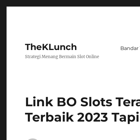
TheKLunch
Bandar 
Strategi Menang Bermain Slot Online
Link BO Slots Tera
Terbaik 2023 Tap