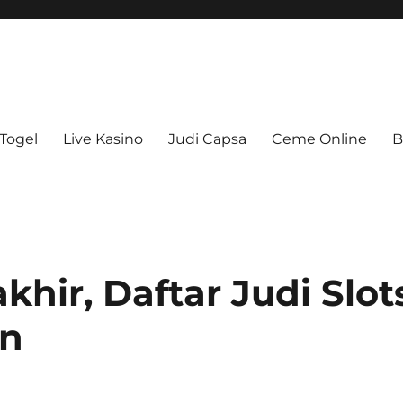
Togel
Live Kasino
Judi Capsa
Ceme Online
B
khir, Daftar Judi Slot
in