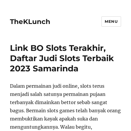
TheKLunch
MENU
Link BO Slots Terakhir,
Daftar Judi Slots Terbaik
2023 Samarinda
Dalam permainan judi online, slots terus
menjadi salah satunya permainan pujaan
terbanyak dimainkan bettor sebab sangat
bagus. Bermain slots games telah banyak orang
membuktikan kayak apakah suka dan
menguntungkannya. Walau begitu,