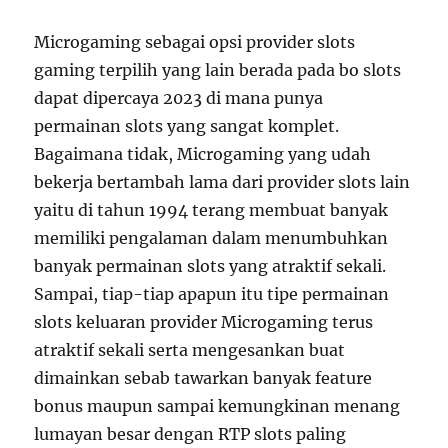
Microgaming sebagai opsi provider slots
gaming terpilih yang lain berada pada bo slots
dapat dipercaya 2023 di mana punya
permainan slots yang sangat komplet.
Bagaimana tidak, Microgaming yang udah
bekerja bertambah lama dari provider slots lain
yaitu di tahun 1994 terang membuat banyak
memiliki pengalaman dalam menumbuhkan
banyak permainan slots yang atraktif sekali.
Sampai, tiap-tiap apapun itu tipe permainan
slots keluaran provider Microgaming terus
atraktif sekali serta mengesankan buat
dimainkan sebab tawarkan banyak feature
bonus maupun sampai kemungkinan menang
lumayan besar dengan RTP slots paling