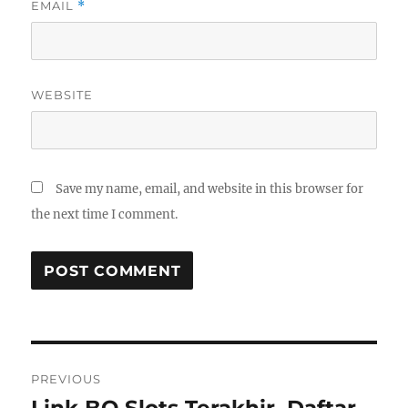
EMAIL
*
WEBSITE
Save my name, email, and website in this browser for
the next time I comment.
Post
PREVIOUS
navigation
Previous