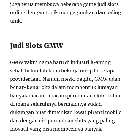
juga terus membawa beberapa game judi slots
online dengan topik mengagumkan dan paling
unik.
Judi Slots GMW
GMW yakni nama baru di industri iGaming
sebab belumlah lama bekerja mirip beberapa
provider lain. Namun meski begitu, GMW udah
benar-benar oke dalam membentuk lumayan
banyak macam-macam permainan slots online
di mana seluruhnya bermainnya sudah
dukungan buat dimainkan lewat piranti mobile
dan dengan ciri permainan slots yang paling
inovatif yang bisa memberinya banyak