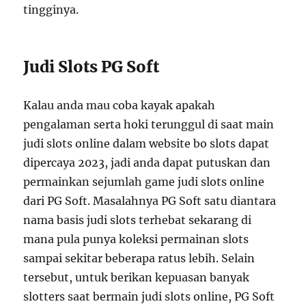
tingginya.
Judi Slots PG Soft
Kalau anda mau coba kayak apakah
pengalaman serta hoki terunggul di saat main
judi slots online dalam website bo slots dapat
dipercaya 2023, jadi anda dapat putuskan dan
permainkan sejumlah game judi slots online
dari PG Soft. Masalahnya PG Soft satu diantara
nama basis judi slots terhebat sekarang di
mana pula punya koleksi permainan slots
sampai sekitar beberapa ratus lebih. Selain
tersebut, untuk berikan kepuasan banyak
slotters saat bermain judi slots online, PG Soft