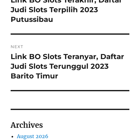
Link BO Slots Terakhir, Daftar
post:
Judi Slots Terpilih 2023
Putussibau
NEXT
Link BO Slots Teranyar, Daftar
Next
post:
Judi Slots Terunggul 2023
Barito Timur
Archives
August 2026