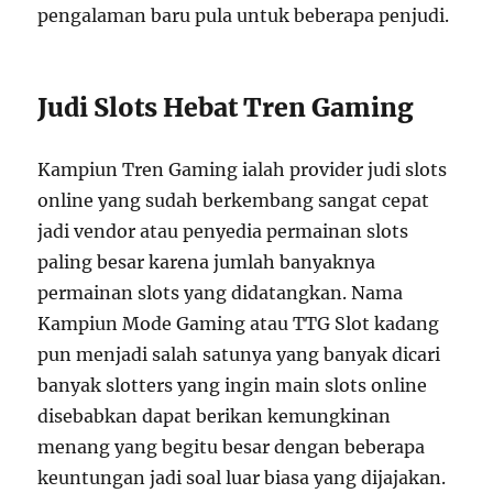
pengalaman baru pula untuk beberapa penjudi.
Judi Slots Hebat Tren Gaming
Kampiun Tren Gaming ialah provider judi slots
online yang sudah berkembang sangat cepat
jadi vendor atau penyedia permainan slots
paling besar karena jumlah banyaknya
permainan slots yang didatangkan. Nama
Kampiun Mode Gaming atau TTG Slot kadang
pun menjadi salah satunya yang banyak dicari
banyak slotters yang ingin main slots online
disebabkan dapat berikan kemungkinan
menang yang begitu besar dengan beberapa
keuntungan jadi soal luar biasa yang dijajakan.