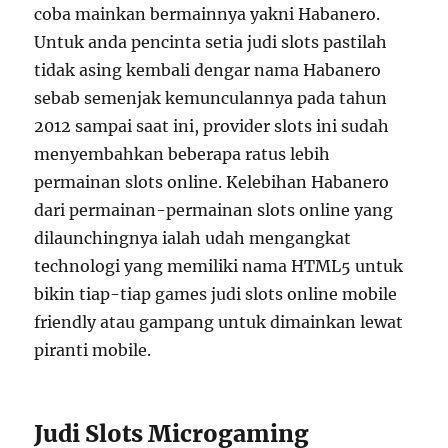
coba mainkan bermainnya yakni Habanero.
Untuk anda pencinta setia judi slots pastilah
tidak asing kembali dengar nama Habanero
sebab semenjak kemunculannya pada tahun
2012 sampai saat ini, provider slots ini sudah
menyembahkan beberapa ratus lebih
permainan slots online. Kelebihan Habanero
dari permainan-permainan slots online yang
dilaunchingnya ialah udah mengangkat
technologi yang memiliki nama HTML5 untuk
bikin tiap-tiap games judi slots online mobile
friendly atau gampang untuk dimainkan lewat
piranti mobile.
Judi Slots Microgaming