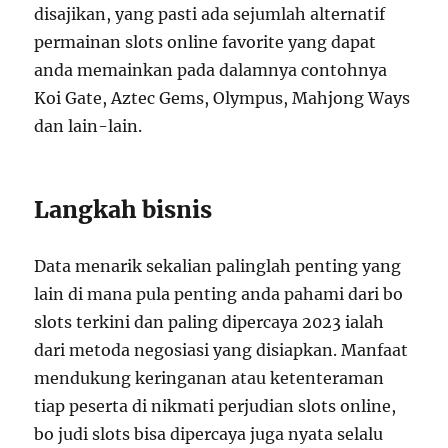
disajikan, yang pasti ada sejumlah alternatif
permainan slots online favorite yang dapat
anda memainkan pada dalamnya contohnya
Koi Gate, Aztec Gems, Olympus, Mahjong Ways
dan lain-lain.
Langkah bisnis
Data menarik sekalian palinglah penting yang
lain di mana pula penting anda pahami dari bo
slots terkini dan paling dipercaya 2023 ialah
dari metoda negosiasi yang disiapkan. Manfaat
mendukung keringanan atau ketenteraman
tiap peserta di nikmati perjudian slots online,
bo judi slots bisa dipercaya juga nyata selalu