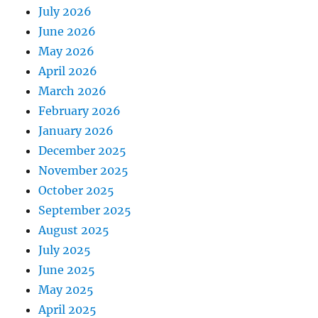
July 2026
June 2026
May 2026
April 2026
March 2026
February 2026
January 2026
December 2025
November 2025
October 2025
September 2025
August 2025
July 2025
June 2025
May 2025
April 2025