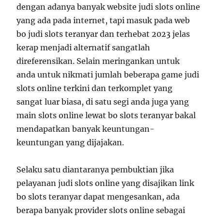
dengan adanya banyak website judi slots online
yang ada pada internet, tapi masuk pada web
bo judi slots teranyar dan terhebat 2023 jelas
kerap menjadi alternatif sangatlah
direferensikan. Selain meringankan untuk
anda untuk nikmati jumlah beberapa game judi
slots online terkini dan terkomplet yang
sangat luar biasa, di satu segi anda juga yang
main slots online lewat bo slots teranyar bakal
mendapatkan banyak keuntungan-
keuntungan yang dijajakan.
Selaku satu diantaranya pembuktian jika
pelayanan judi slots online yang disajikan link
bo slots teranyar dapat mengesankan, ada
berapa banyak provider slots online sebagai