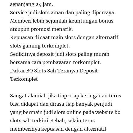
sepanjang 24 jam.
Service judi slots aman dan paling dipercaya.
Memberi lebih sejumlah keuntungan bonus
ataupun promosi menarik.
Kepuasan di saat main slots dengan alternatif
slots gaming terkomplet.
Sedikitnya deposit judi slots paling murah
bersama cara pembayaran terkomplet.
Daftar BO Slots Sah Teranyar Deposit
Terkomplet
Sangat alamiah jika tiap-tiap keringanan terus
bisa didapat dan dirasa tiap banyak penjudi
yang bermain judi slots online pada website bo
slots sah terkini. Sebab, selain terus
memberinya kepuasan dengan alternatif