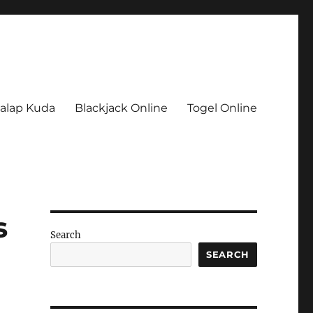
alap Kuda
Blackjack Online
Togel Online
s
Search
SEARCH