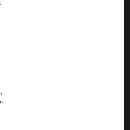
g
ts
am