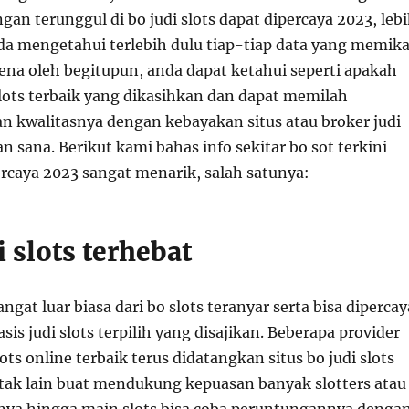
an terunggul di bo judi slots dapat dipercaya 2023, leb
da mengetahui terlebih dulu tiap-tiap data yang memika
ena oleh begitupun, anda dapat ketahui seperti apakah
slots terbaik yang dikasihkan dan dapat memilah
n kwalitasnya dengan kebayakan situs atau broker judi
ran sana. Berikut kami bahas info sekitar bo sot terkini
ercaya 2023 sangat menarik, salah satunya:
i slots terhebat
ngat luar biasa dari bo slots teranyar serta bisa dipercay
sis judi slots terpilih yang disajikan. Beberapa provider
lots online terbaik terus didatangkan situs bo judi slots
 tak lain buat mendukung kepuasan banyak slotters atau