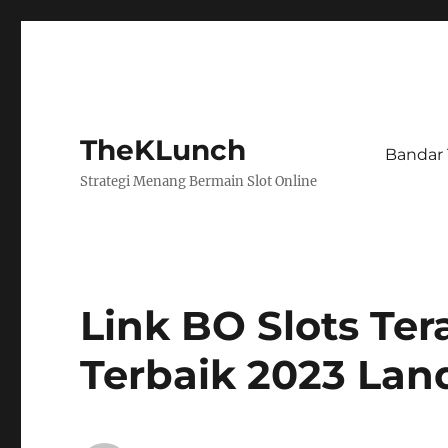
TheKLunch
Bandar 
Strategi Menang Bermain Slot Online
Link BO Slots Tera
Terbaik 2023 Lan