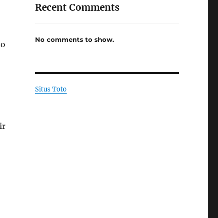
Recent Comments
No comments to show.
bo
Situs Toto
ir
-