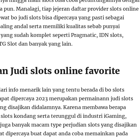
nya hingga main slots bisa coba peruntungannya denga
 pun. Manalagi, tiap jejeran daftar provider slots online
ewat bo judi slots bisa dipercaya yang pasti sebagai
paling andal serta memiliki kualitas sebab punyai
 yang sudah komplet seperti Pragmatic, IDN slots,
G Slot dan banyak yang lain.
 Judi slots online favorite
dari info menarik lain yang tentu berada di bo slots
dapat dipercaya 2023 merupakan permainann judi slots
ang disajikan didalamnya. Karena membawa berapa
slots kondang serta terunggul di industri iGaming,
 juga banyak macam type perjudian slots yang disajikan
apat dipercaya buat dapat anda coba memainkan pada