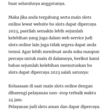
buat seluruhnya anggotanya.
Maka jika anda tergabung serta main slots
online lewat website bo slots dapat dipercaya
2023, pastilah semakin lebih sejumlah
kelebihan yang juga dalam web service judi
slots online lain juga tidak segera dapat anda
temui. Agar lebih membuat anda suka maupun
percaya untuk main di dalamnya, berikut kami
bahas sejumlah kelebihan memutuskan bo
slots dapat dipercaya 2023 salah satunya:
Keluasaan di saat main slots online dengan
dibarengi pelayanan non-stop terbaik waktu
24 jam.
Pelayanan judi slots aman dan dapat dipercaya.