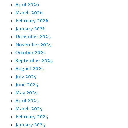
April 2026
March 2026
February 2026
January 2026
December 2025
November 2025
October 2025
September 2025
August 2025
July 2025
June 2025
May 2025
April 2025
March 2025
February 2025
January 2025