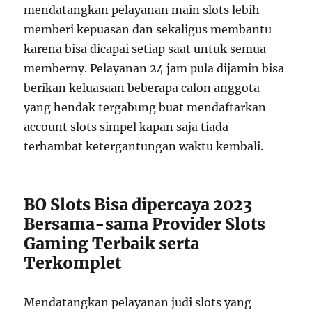
mendatangkan pelayanan main slots lebih
memberi kepuasan dan sekaligus membantu
karena bisa dicapai setiap saat untuk semua
memberny. Pelayanan 24 jam pula dijamin bisa
berikan keluasaan beberapa calon anggota
yang hendak tergabung buat mendaftarkan
account slots simpel kapan saja tiada
terhambat ketergantungan waktu kembali.
BO Slots Bisa dipercaya 2023
Bersama-sama Provider Slots
Gaming Terbaik serta
Terkomplet
Mendatangkan pelayanan judi slots yang