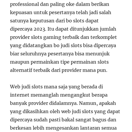
professional dan paling oke dalam berikan
kepuasan untuk pesertanya telah jadi salah
satunya keputusan dari bo slots dapat
dipercaya 2023. Itu dapat ditunjukkan jumlah
provider slots gaming terbaik dan terkomplet
yang didatangkan bo judi slots bisa dipercaya
biar seluruhnya pesertanya bisa menunjuk
maupun permainkan tipe permainan slots
alternatif terbaik dari provider mana pun.
Web judi slots mana saja yang berada di
internet memanglah mengangkut berapa
banyak provider didalamnya. Namun, apakah
yang dikasihkan oleh web judi slots yang dapat
dipercaya sudah pasti bakal sangat bagus dan
berkesan lebih mengesankan lantaran semua