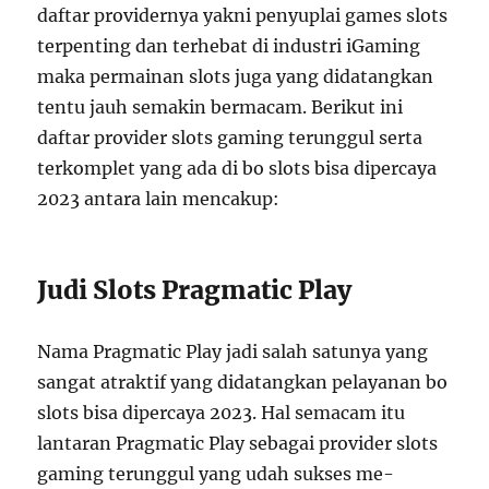
daftar providernya yakni penyuplai games slots
terpenting dan terhebat di industri iGaming
maka permainan slots juga yang didatangkan
tentu jauh semakin bermacam. Berikut ini
daftar provider slots gaming terunggul serta
terkomplet yang ada di bo slots bisa dipercaya
2023 antara lain mencakup:
Judi Slots Pragmatic Play
Nama Pragmatic Play jadi salah satunya yang
sangat atraktif yang didatangkan pelayanan bo
slots bisa dipercaya 2023. Hal semacam itu
lantaran Pragmatic Play sebagai provider slots
gaming terunggul yang udah sukses me-