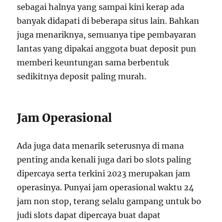
sebagai halnya yang sampai kini kerap ada
banyak didapati di beberapa situs lain. Bahkan
juga menariknya, semuanya tipe pembayaran
lantas yang dipakai anggota buat deposit pun
memberi keuntungan sama berbentuk
sedikitnya deposit paling murah.
Jam Operasional
Ada juga data menarik seterusnya di mana
penting anda kenali juga dari bo slots paling
dipercaya serta terkini 2023 merupakan jam
operasinya. Punyai jam operasional waktu 24
jam non stop, terang selalu gampang untuk bo
judi slots dapat dipercaya buat dapat