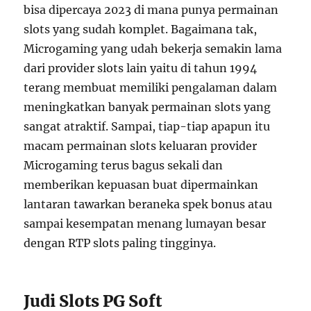
bisa dipercaya 2023 di mana punya permainan
slots yang sudah komplet. Bagaimana tak,
Microgaming yang udah bekerja semakin lama
dari provider slots lain yaitu di tahun 1994
terang membuat memiliki pengalaman dalam
meningkatkan banyak permainan slots yang
sangat atraktif. Sampai, tiap-tiap apapun itu
macam permainan slots keluaran provider
Microgaming terus bagus sekali dan
memberikan kepuasan buat dipermainkan
lantaran tawarkan beraneka spek bonus atau
sampai kesempatan menang lumayan besar
dengan RTP slots paling tingginya.
Judi Slots PG Soft