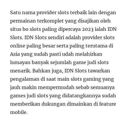
Satu nama provider slots terbaik lain dengan
permainan terkomplet yang disajikan oleh
situs bo slots paling dipercaya 2023 ialah IDN
Slots. IDN Slots sendiri adalah provider slots
online paling besar serta paling terutama di
Asia yang sudah pasti udah melahirkan
lumayan banyak sejumlah game judi slots
menarik. Bahkan juga, IDN Slots tawarkan
pengalaman di saat main slots gaming yang
jauh makin mempermudah sebab semuanya
games judi slots yang didatangkannya sudah
memberikan dukungan dimainkan di feature
mobile.