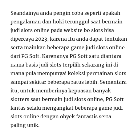
Seandainya anda pengin coba seperti apakah
pengalaman dan hoki terunggul saat bermain
judi slots online pada website bo slots bisa
dipercaya 2023, karena itu anda dapat tentukan
serta mainkan beberapa game judi slots online
dari PG Soft. Karenanya PG Soft satu diantara
nama basis judi slots terpilih sekarang ini di
mana pula mempunyai koleksi permainan slots
sampai sekitar beberapa ratus lebih. Sementara
itu, untuk memberinya kepuasan banyak
slotters saat bermain judi slots online, PG Soft
lantas selalu mengangkat beberapa game judi
slots online dengan obyek fantastis serta
paling unik.