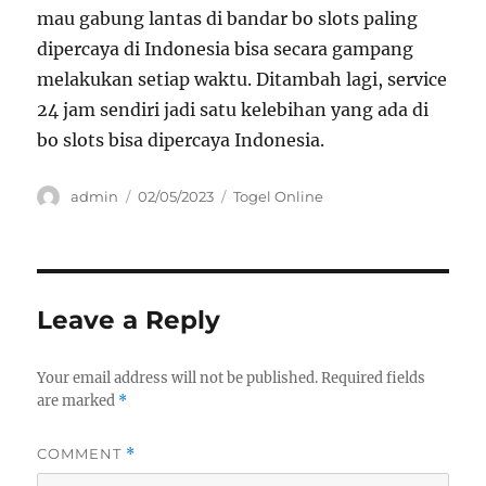
mau gabung lantas di bandar bo slots paling
dipercaya di Indonesia bisa secara gampang
melakukan setiap waktu. Ditambah lagi, service
24 jam sendiri jadi satu kelebihan yang ada di
bo slots bisa dipercaya Indonesia.
Author
Posted
Categories
admin
02/05/2023
Togel Online
on
Leave a Reply
Your email address will not be published.
Required fields
are marked
*
COMMENT
*