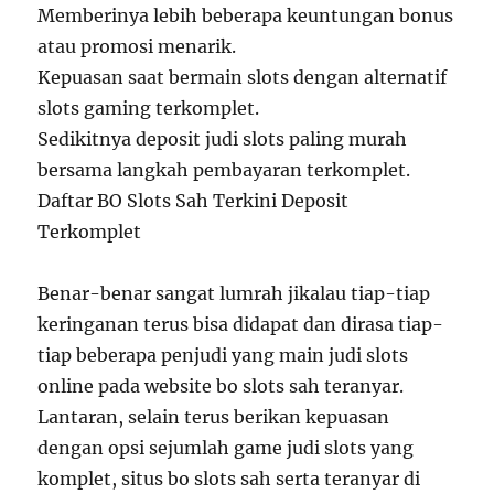
Memberinya lebih beberapa keuntungan bonus
atau promosi menarik.
Kepuasan saat bermain slots dengan alternatif
slots gaming terkomplet.
Sedikitnya deposit judi slots paling murah
bersama langkah pembayaran terkomplet.
Daftar BO Slots Sah Terkini Deposit
Terkomplet
Benar-benar sangat lumrah jikalau tiap-tiap
keringanan terus bisa didapat dan dirasa tiap-
tiap beberapa penjudi yang main judi slots
online pada website bo slots sah teranyar.
Lantaran, selain terus berikan kepuasan
dengan opsi sejumlah game judi slots yang
komplet, situs bo slots sah serta teranyar di