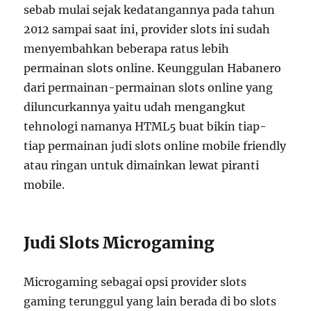
sebab mulai sejak kedatangannya pada tahun
2012 sampai saat ini, provider slots ini sudah
menyembahkan beberapa ratus lebih
permainan slots online. Keunggulan Habanero
dari permainan-permainan slots online yang
diluncurkannya yaitu udah mengangkut
tehnologi namanya HTML5 buat bikin tiap-
tiap permainan judi slots online mobile friendly
atau ringan untuk dimainkan lewat piranti
mobile.
Judi Slots Microgaming
Microgaming sebagai opsi provider slots
gaming terunggul yang lain berada di bo slots