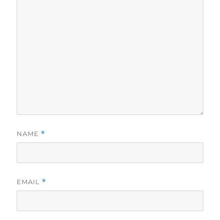
NAME
*
EMAIL
*