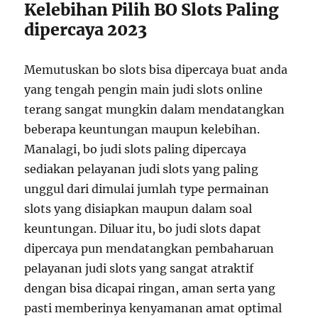
Kelebihan Pilih BO Slots Paling
dipercaya 2023
Memutuskan bo slots bisa dipercaya buat anda
yang tengah pengin main judi slots online
terang sangat mungkin dalam mendatangkan
beberapa keuntungan maupun kelebihan.
Manalagi, bo judi slots paling dipercaya
sediakan pelayanan judi slots yang paling
unggul dari dimulai jumlah type permainan
slots yang disiapkan maupun dalam soal
keuntungan. Diluar itu, bo judi slots dapat
dipercaya pun mendatangkan pembaharuan
pelayanan judi slots yang sangat atraktif
dengan bisa dicapai ringan, aman serta yang
pasti memberinya kenyamanan amat optimal