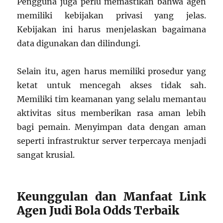
Pengguna juga perlu memastikan bahwa agen
memiliki kebijakan privasi yang jelas.
Kebijakan ini harus menjelaskan bagaimana
data digunakan dan dilindungi.
Selain itu, agen harus memiliki prosedur yang
ketat untuk mencegah akses tidak sah.
Memiliki tim keamanan yang selalu memantau
aktivitas situs memberikan rasa aman lebih
bagi pemain. Menyimpan data dengan aman
seperti infrastruktur server terpercaya menjadi
sangat krusial.
Keunggulan dan Manfaat Link
Agen Judi Bola Odds Terbaik