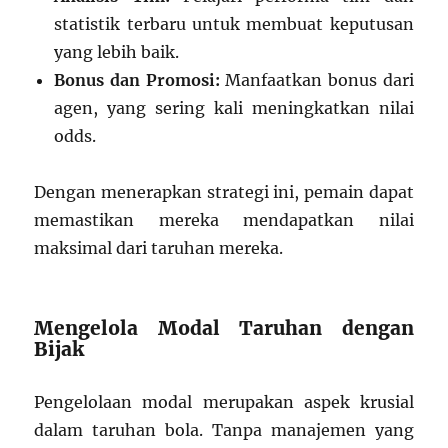
statistik terbaru untuk membuat keputusan
yang lebih baik.
Bonus dan Promosi:
Manfaatkan bonus dari
agen, yang sering kali meningkatkan nilai
odds.
Dengan menerapkan strategi ini, pemain dapat
memastikan mereka mendapatkan nilai
maksimal dari taruhan mereka.
Mengelola Modal Taruhan dengan
Bijak
Pengelolaan modal merupakan aspek krusial
dalam taruhan bola. Tanpa manajemen yang