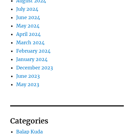
August 2024
July 2024
June 2024
May 2024
April 2024
March 2024
February 2024
January 2024
December 2023
June 2023
May 2023
Categories
Balap Kuda