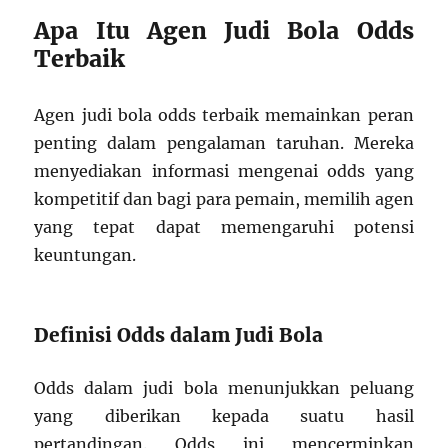
Apa Itu Agen Judi Bola Odds
Terbaik
Agen judi bola odds terbaik memainkan peran
penting dalam pengalaman taruhan. Mereka
menyediakan informasi mengenai odds yang
kompetitif dan bagi para pemain, memilih agen
yang tepat dapat memengaruhi potensi
keuntungan.
Definisi Odds dalam Judi Bola
Odds dalam judi bola menunjukkan peluang
yang diberikan kepada suatu hasil
pertandingan. Odds ini mencerminkan