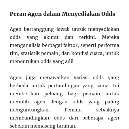
Peran Agen dalam Menyediakan Odds
Agen bertanggung jawab untuk menyediakan
odds yang akurat dan terkini. Mereka
menganalisis berbagai faktor, seperti performa
tim, statistik pemain, dan kondisi cuaca, untuk
menentukan odds yang adil.
Agen juga menawarkan variasi odds yang
berbeda untuk pertandingan yang sama. Ini
memberikan peluang bagi pemain untuk
memilih agen dengan odds yang paling
menguntungkan. Pemain sebaiknya
membandingkan odds dari beberapa agen
sebelum memasang taruhan.