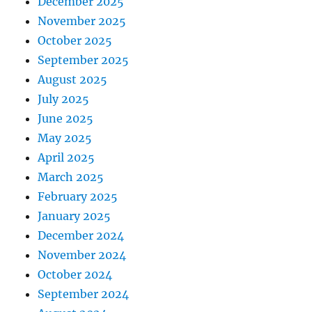
December 2025
November 2025
October 2025
September 2025
August 2025
July 2025
June 2025
May 2025
April 2025
March 2025
February 2025
January 2025
December 2024
November 2024
October 2024
September 2024