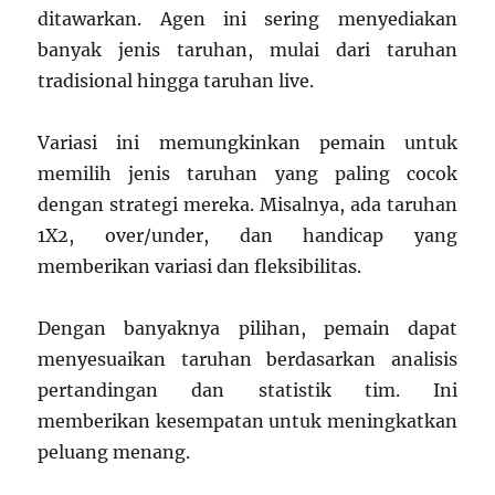
ditawarkan. Agen ini sering menyediakan
banyak jenis taruhan, mulai dari taruhan
tradisional hingga taruhan live.
Variasi ini memungkinkan pemain untuk
memilih jenis taruhan yang paling cocok
dengan strategi mereka. Misalnya, ada taruhan
1X2, over/under, dan handicap yang
memberikan variasi dan fleksibilitas.
Dengan banyaknya pilihan, pemain dapat
menyesuaikan taruhan berdasarkan analisis
pertandingan dan statistik tim. Ini
memberikan kesempatan untuk meningkatkan
peluang menang.