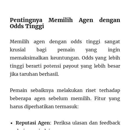
Pentingnya Memilih Agen dengan
Odds Tinggi
Memilih agen dengan odds tinggi sangat
krusial bagi pemain yang ingin
memaksimalkan keuntungan. Odds yang lebih
tinggi berarti potensi payout yang lebih besar
jika taruhan berhasil.
Pemain sebaiknya melakukan riset terhadap
beberapa agen sebelum memilih. Fitur yang
harus diperhatikan termasuk:
Reputasi Agen
: Periksa ulasan dan feedback