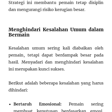
Strategi ini membantu pemain tetap disiplin
dan mengurangi risiko kerugian besar.
Menghindari Kesalahan Umum dalam
Bermain
Kesalahan umum sering kali diabaikan oleh
pemain, tetapi dapat berdampak besar pada
hasil. Menyadari dan menghindari kesalahan
ini merupakan kunci sukses.
Berikut adalah beberapa kesalahan yang harus
dihindari:
Bertaruh Emosional:
Pemain sering
membuat keputusan berdasarkan emosi,