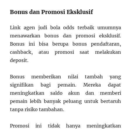
Bonus dan Promosi Eksklusif
Link agen judi bola odds terbaik umumnya
menawarkan bonus dan promosi eksklusif.
Bonus ini bisa berupa bonus pendaftaran,
cashback, atau promosi saat melakukan
deposit.
Bonus memberikan nilai tambah yang
signifikan bagi pemain. Mereka dapat
meningkatkan saldo akun dan memberi
pemain lebih banyak peluang untuk bertaruh
tanpa risiko tambahan.
Promosi ini tidak hanya meningkatkan