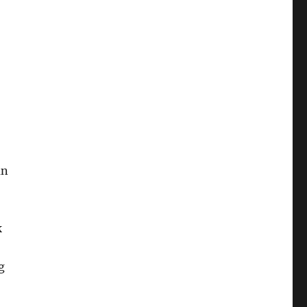
an
k
g