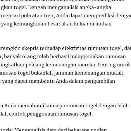
kan togel. Dengan menganalisis angka-angka
mencari pola atau tren, Anda dapat memprediksi denga
a yang kemungkinan besar akan keluar di undian
mungkin skeptis terhadap efektivitas rumusan togel, da
n, banyak orang telah berhasil menggunakan rumusan
ningkatkan peluang kemenangan mereka. Penting untuk
rumusan togel bukanlah jaminan kemenangan mutlak,
lat yang dapat membantu Anda dalam pengambilan
 Anda memahami konsep rumusan togel dengan lebih
dalah contoh penggunaan rumusan togel:
storis: Menganalisis data dari beberapa undian