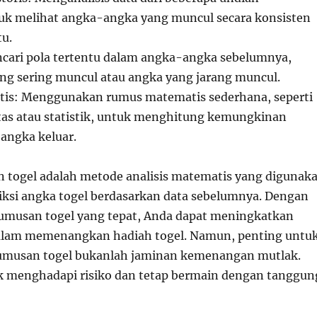
uk melihat angka-angka yang muncul secara konsisten
tu.
cari pola tertentu dalam angka-angka sebelumnya,
ang sering muncul atau angka yang jarang muncul.
is: Menggunakan rumus matematis sederhana, seperti
tas atau statistik, untuk menghitung kemungkinan
angka keluar.
n togel adalah metode analisis matematis yang digunak
si angka togel berdasarkan data sebelumnya. Dengan
musan togel yang tepat, Anda dapat meningkatkan
alam memenangkan hadiah togel. Namun, penting untu
rumusan togel bukanlah jaminan kemenangan mutlak.
k menghadapi risiko dan tetap bermain dengan tanggun