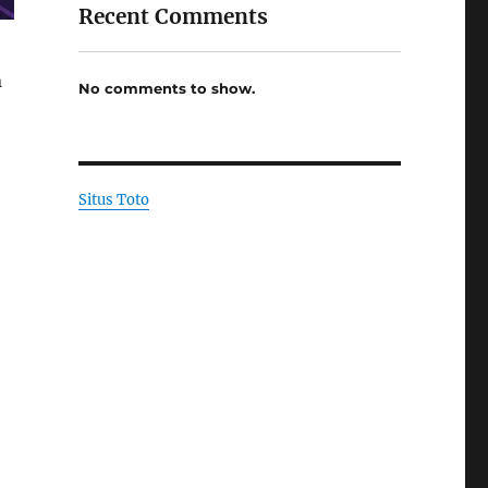
Recent Comments
n
No comments to show.
Situs Toto