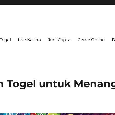
Togel
Live Kasino
Judi Capsa
Ceme Online
B
n Togel untuk Menan