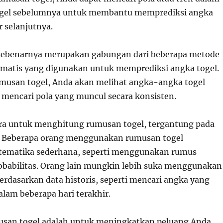
gel sebelumnya untuk membantu memprediksi angka
 selanjutnya.
sebenarnya merupakan gabungan dari beberapa metode
matis yang digunakan untuk memprediksi angka togel.
musan togel, Anda akan melihat angka-angka togel
mencari pola yang muncul secara konsisten.
ra untuk menghitung rumusan togel, tergantung pada
a. Beberapa orang menggunakan rumusan togel
tematika sederhana, seperti menggunakan rumus
probabilitas. Orang lain mungkin lebih suka menggunakan
erdasarkan data historis, seperti mencari angka yang
alam beberapa hari terakhir.
usan togel adalah untuk meningkatkan peluang Anda