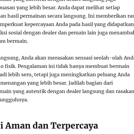
asan yang lebih besar. Anda dapat melihat setiap
dan hasil permainan secara langsung. Ini memberikan ra
mperkuat kepercayaan Anda pada hasil yang didapatkan
raksi sosial dengan dealer dan pemain lain juga menamba
am bermain.
angsung, Anda akan merasakan sensasi seolah-olah And
no fisik. Pengalaman ini tidak hanya membuat bermain
adi lebih seru, tetapi juga meningkatkan peluang Anda
menangan yang lebih besar. Jadilah bagian dari
ain yang autentik dengan dealer langsung dan rasaka
sungguhnya.
i Aman dan Terpercaya