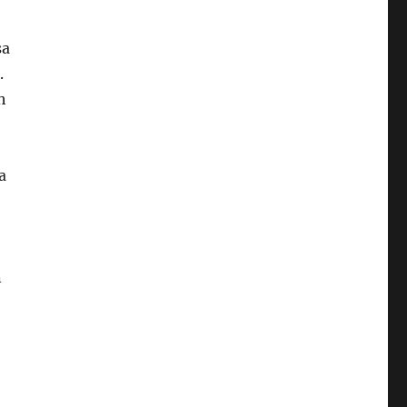
sa
.
h
a
n