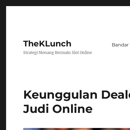
TheKLunch
Bandar 
Strategi Menang Bermain Slot Online
Keunggulan Deal
Judi Online