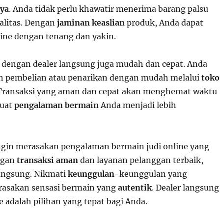
aya
. Anda tidak perlu khawatir menerima barang palsu
ualitas. Dengan
jaminan keaslian
produk, Anda dapat
line dengan tenang dan yakin.
i dengan dealer langsung juga mudah dan cepat. Anda
n pembelian atau penarikan dengan mudah melalui
toko
Transaksi yang aman dan cepat akan menghemat waktu
uat
pengalaman bermain
Anda menjadi lebih
 ingin merasakan pengalaman bermain judi online yang
ngan
transaksi aman
dan layanan pelanggan terbaik,
langsung. Nikmati
keunggulan
-keunggulan yang
rasakan sensasi bermain yang
autentik
. Dealer langsung
e adalah pilihan yang tepat bagi Anda.