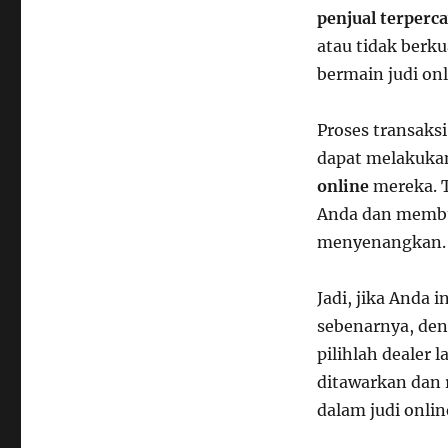
penjual terperc
atau tidak berk
bermain judi on
Proses transaks
dapat melakuka
online
mereka. 
Anda dan memb
menyenangkan.
Jadi, jika Anda
sebenarnya, de
pilihlah dealer 
ditawarkan dan 
dalam judi onlin