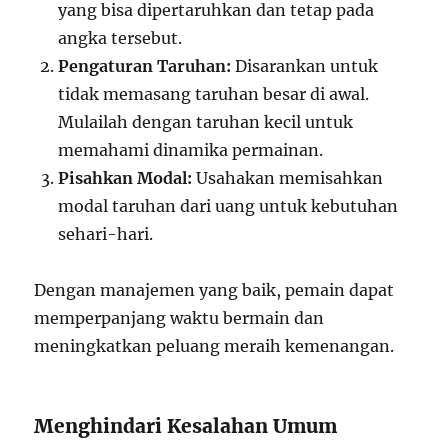
yang bisa dipertaruhkan dan tetap pada
angka tersebut.
Pengaturan Taruhan:
Disarankan untuk
tidak memasang taruhan besar di awal.
Mulailah dengan taruhan kecil untuk
memahami dinamika permainan.
Pisahkan Modal:
Usahakan memisahkan
modal taruhan dari uang untuk kebutuhan
sehari-hari.
Dengan manajemen yang baik, pemain dapat
memperpanjang waktu bermain dan
meningkatkan peluang meraih kemenangan.
Menghindari Kesalahan Umum