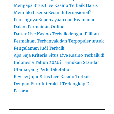
Mengapa Situs Live Kasino Terbaik Harus
Memiliki Lisensi Resmi Internasional?
Pentingnya Kepercayaan dan Keamanan
Dalam Permainan Online
Daftar Live Kasino Terbaik dengan Pilihan
Permainan Terbanyak dan Terpopuler untuk
Pengalaman Judi Terbaik
Apa Saja Kriteria Situs Live Kasino Terbaik di
Indonesia Tahun 2026? Temukan Standar
Utama yang Perlu Diketahui
Review Jujur Situs Live Kasino Terbaik
Dengan Fitur Interaktif Terlengkap Di
Pasaran