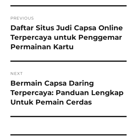
Post
PREVIOUS
navigation
Daftar Situs Judi Capsa Online
Previous
post:
Terpercaya untuk Penggemar
Permainan Kartu
NEXT
Bermain Capsa Daring
Next
post:
Terpercaya: Panduan Lengkap
Untuk Pemain Cerdas