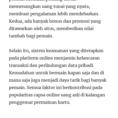
memenangkan uang tunai yang nyata,
membuat pengalaman lebih mendebarkan.
Kedua, ada banyak bonus dan promosi yang
ditawarkan oleh situs, memberikan nilai
tambah bagi pemain.
Selain itu, sistem keamanan yang diterapkan
pada platform online menjamin kelancaran
transaksi dan perlindungan data pribadi.
Kemudahan untuk bermain kapan saja dan di
mana saja juga menjadi daya tarik bagi banyak
pemain. Semua faktor ini berkontribusi pada
popularitas capsa online uang asli di kalangan
penggemar permainan kartu.