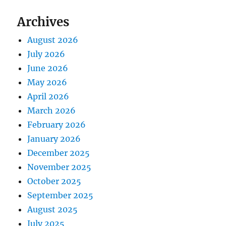
Archives
August 2026
July 2026
June 2026
May 2026
April 2026
March 2026
February 2026
January 2026
December 2025
November 2025
October 2025
September 2025
August 2025
July 2025