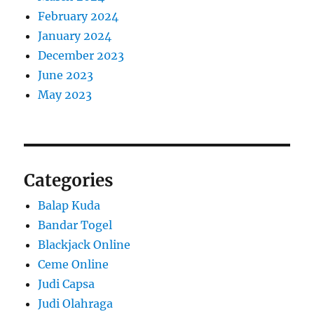
February 2024
January 2024
December 2023
June 2023
May 2023
Categories
Balap Kuda
Bandar Togel
Blackjack Online
Ceme Online
Judi Capsa
Judi Olahraga