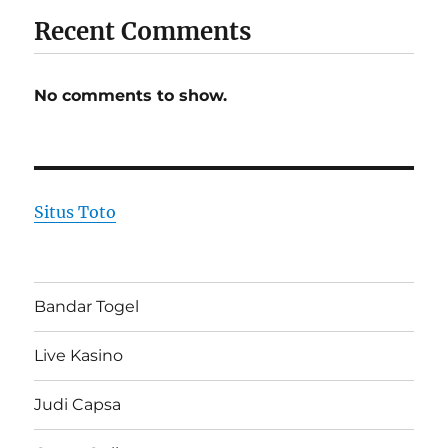
Recent Comments
No comments to show.
Situs Toto
Bandar Togel
Live Kasino
Judi Capsa