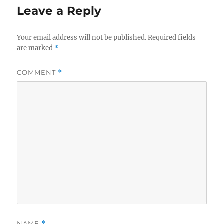
Leave a Reply
Your email address will not be published.
Required fields
are marked
*
COMMENT
*
NAME
*