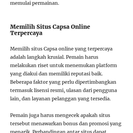
memulai permainan.
Memilih Situs Capsa Online
Terpercaya
Memilih situs Capsa online yang terpercaya
adalah langkah krusial. Pemain harus
melakukan riset untuk menemukan platform
yang diakui dan memiliki reputasi baik.
Beberapa faktor yang perlu dipertimbangkan
termasuk lisensi resmi, ulasan dari pengguna
lain, dan layanan pelanggan yang tersedia.
Pemain juga harus mengecek apakah situs
tersebut menawarkan bonus dan promosi yang
menarik. Perbandingan antar situs dapat