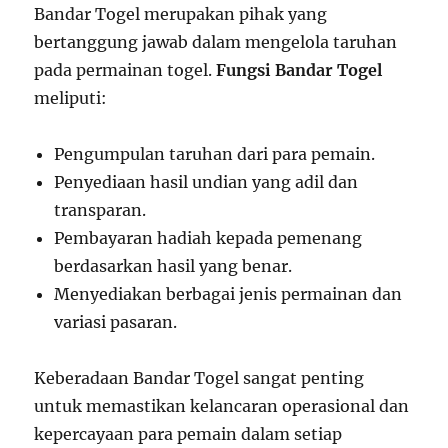
Bandar Togel merupakan pihak yang
bertanggung jawab dalam mengelola taruhan
pada permainan togel.
Fungsi Bandar Togel
meliputi:
Pengumpulan taruhan dari para pemain.
Penyediaan hasil undian yang adil dan
transparan.
Pembayaran hadiah kepada pemenang
berdasarkan hasil yang benar.
Menyediakan berbagai jenis permainan dan
variasi pasaran.
Keberadaan Bandar Togel sangat penting
untuk memastikan kelancaran operasional dan
kepercayaan para pemain dalam setiap