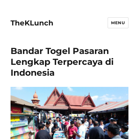
TheKLunch
MENU
Bandar Togel Pasaran
Lengkap Terpercaya di
Indonesia