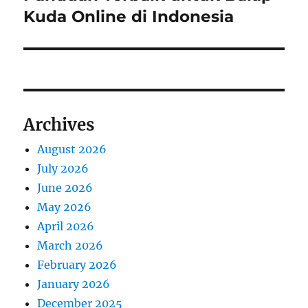
post:
Kuda Online di Indonesia
Archives
August 2026
July 2026
June 2026
May 2026
April 2026
March 2026
February 2026
January 2026
December 2025