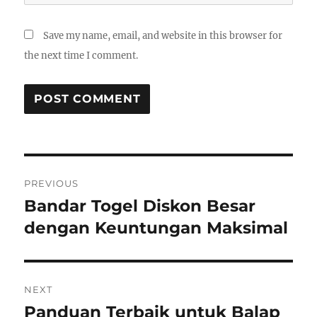
Save my name, email, and website in this browser for
the next time I comment.
Post
PREVIOUS
navigation
Bandar Togel Diskon Besar
Previous
post:
dengan Keuntungan Maksimal
NEXT
Panduan Terbaik untuk Balap
Next