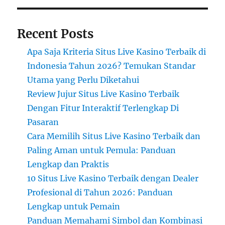
Recent Posts
Apa Saja Kriteria Situs Live Kasino Terbaik di
Indonesia Tahun 2026? Temukan Standar
Utama yang Perlu Diketahui
Review Jujur Situs Live Kasino Terbaik
Dengan Fitur Interaktif Terlengkap Di
Pasaran
Cara Memilih Situs Live Kasino Terbaik dan
Paling Aman untuk Pemula: Panduan
Lengkap dan Praktis
10 Situs Live Kasino Terbaik dengan Dealer
Profesional di Tahun 2026: Panduan
Lengkap untuk Pemain
Panduan Memahami Simbol dan Kombinasi