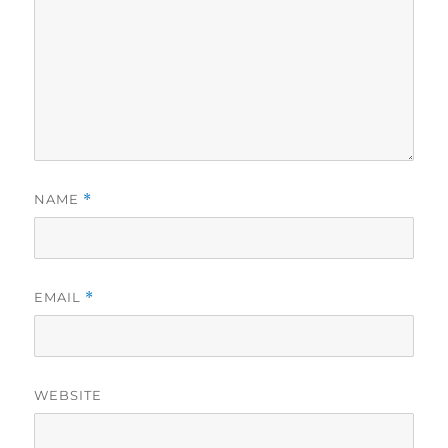
NAME
*
EMAIL
*
WEBSITE