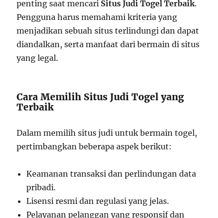
penting saat mencari
Situs Judi Togel Terbaik
.
Pengguna harus memahami kriteria yang
menjadikan sebuah situs terlindungi dan dapat
diandalkan, serta manfaat dari bermain di situs
yang legal.
Cara Memilih Situs Judi Togel yang
Terbaik
Dalam memilih situs judi untuk bermain togel,
pertimbangkan beberapa aspek berikut:
Keamanan transaksi dan perlindungan data
pribadi.
Lisensi resmi dan regulasi yang jelas.
Pelayanan pelanggan yang responsif dan