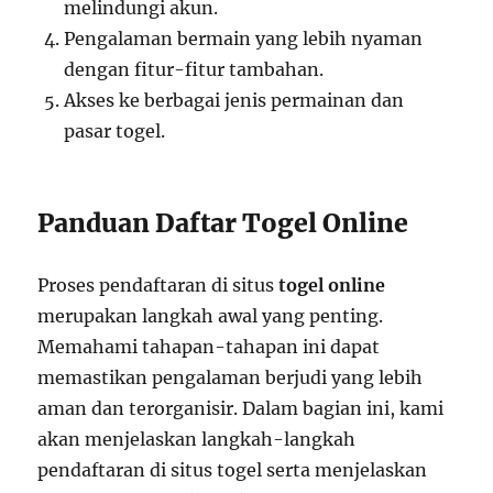
melindungi akun.
Pengalaman bermain yang lebih nyaman
dengan fitur-fitur tambahan.
Akses ke berbagai jenis permainan dan
pasar togel.
Panduan Daftar Togel Online
Proses pendaftaran di situs
togel online
merupakan langkah awal yang penting.
Memahami tahapan-tahapan ini dapat
memastikan pengalaman berjudi yang lebih
aman dan terorganisir. Dalam bagian ini, kami
akan menjelaskan langkah-langkah
pendaftaran di situs togel serta menjelaskan