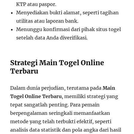
KTP atau paspor.
Menyediakan bukti alamat, seperti tagihan
utilitas atau laporan bank.
Menunggu konfirmasi dari pihak situs togel
setelah data Anda diverifikasi.
Strategi Main Togel Online
Terbaru
Dalam dunia perjudian, terutama pada
Main
Togel Online Terbaru
, memiliki strategi yang
tepat sangatlah penting. Para pemain
berpengalaman seringkali memanfaatkan
metode yang telah terbukti efektif, seperti
analisis data statistik dan pola angka dari hasil