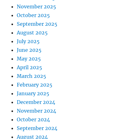
November 2025
October 2025
September 2025
August 2025
July 2025
June 2025
May 2025
April 2025
March 2025
February 2025
January 2025
December 2024
November 2024
October 2024
September 2024
August 2024