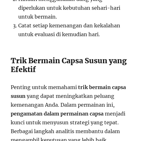
diperlukan untuk kebutuhan sehari-hari
untuk bermain.
Catat setiap kemenangan dan kekalahan
untuk evaluasi di kemudian hari.
Trik Bermain Capsa Susun yang
Efektif
Penting untuk memahami
trik bermain capsa
susun
yang dapat meningkatkan peluang
kemenangan Anda. Dalam permainan ini,
pengamatan dalam permainan capsa
menjadi
kunci untuk menyusun strategi yang tepat.
Berbagai langkah analitis membantu dalam
mengambil keputusan yang lebih baik,