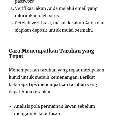
password.
Verifikasi akun Anda melalui email yang
dikirimkan oleh situs.
Setelah verifikasi, masuk ke akun Anda dan
siapkan deposit untuk mulai bermain.
Cara Menempatkan Taruhan yang
Tepat
Menempatkan taruhan yang tepat merupakan
kunci untuk meraih kemenangan. Berikut
beberapa
tips menempatkan taruhan
yang
dapat Anda terapkan:
Analisis pola permainan lawan sebelum
mengambil keputusan.