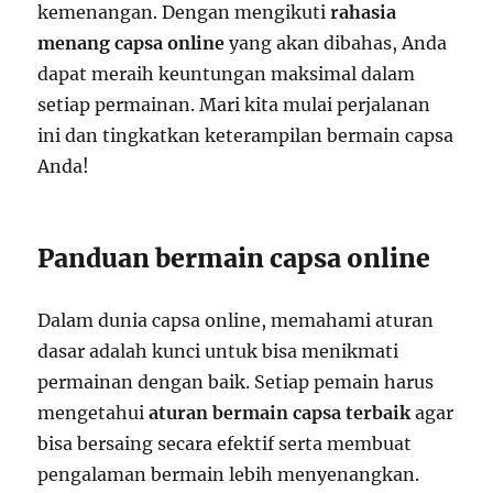
kemenangan. Dengan mengikuti
rahasia
menang capsa online
yang akan dibahas, Anda
dapat meraih keuntungan maksimal dalam
setiap permainan. Mari kita mulai perjalanan
ini dan tingkatkan keterampilan bermain capsa
Anda!
Panduan bermain capsa online
Dalam dunia capsa online, memahami aturan
dasar adalah kunci untuk bisa menikmati
permainan dengan baik. Setiap pemain harus
mengetahui
aturan bermain capsa terbaik
agar
bisa bersaing secara efektif serta membuat
pengalaman bermain lebih menyenangkan.