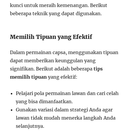
kunci untuk meraih kemenangan. Berikut
beberapa teknik yang dapat digunakan.
Memilih Tipuan yang Efektif
Dalam permainan capsa, menggunakan tipuan
dapat memberikan keunggulan yang
signifikan. Berikut adalah beberapa
tips
memilih tipuan
yang efektif:
Pelajari pola permainan lawan dan cari celah
yang bisa dimanfaatkan.
Gunakan variasi dalam strategi Anda agar
lawan tidak mudah menerka langkah Anda
selanjutnya.