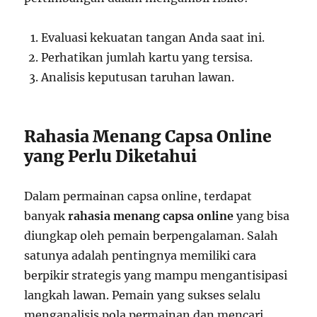
Evaluasi kekuatan tangan Anda saat ini.
Perhatikan jumlah kartu yang tersisa.
Analisis keputusan taruhan lawan.
Rahasia Menang Capsa Online
yang Perlu Diketahui
Dalam permainan capsa online, terdapat
banyak
rahasia menang capsa online
yang bisa
diungkap oleh pemain berpengalaman. Salah
satunya adalah pentingnya memiliki cara
berpikir strategis yang mampu mengantisipasi
langkah lawan. Pemain yang sukses selalu
menganalisis pola permainan dan mencari