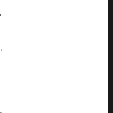
m
a
-