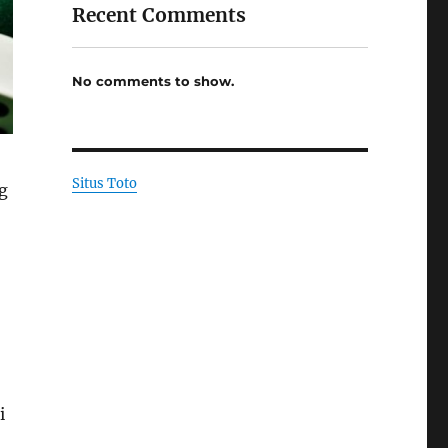
Recent Comments
No comments to show.
Situs Toto
g
i