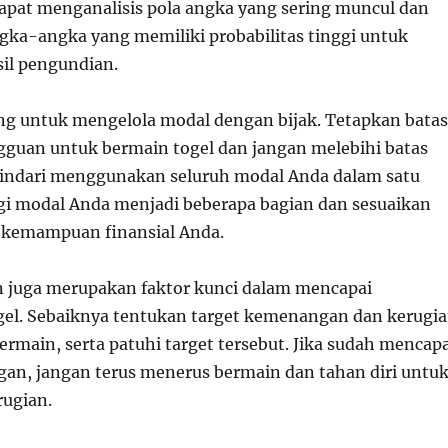
pat menganalisis pola angka yang sering muncul dan
gka-angka yang memiliki probabilitas tinggi untuk
sil pengundian.
ting untuk mengelola modal dengan bijak. Tetapkan batas
gguan untuk bermain togel dan jangan melebihi batas
 hindari menggunakan seluruh modal Anda dalam satu
agi modal Anda menjadi beberapa bagian dan sesuaikan
 kemampuan finansial Anda.
n juga merupakan faktor kunci dalam mencapai
el. Sebaiknya tentukan target kemenangan dan kerugi
rmain, serta patuhi target tersebut. Jika sudah mencapa
an, jangan terus menerus bermain dan tahan diri untu
ugian.