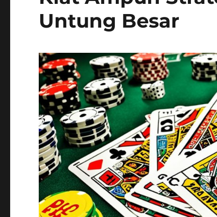
Untung Besar