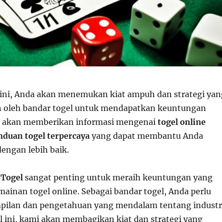
l ini, Anda akan menemukan kiat ampuh dan strategi yan
n oleh bandar togel untuk mendapatkan keuntungan
ga akan memberikan informasi mengenai
togel online
nduan togel terpercaya
yang dapat membantu Anda
engan lebih baik.
 Togel
sangat penting untuk meraih keuntungan yang
ainan togel online. Sebagai bandar togel, Anda perlu
pilan dan pengetahuan yang mendalam tentang industr
el ini, kami akan membagikan kiat dan strategi yang