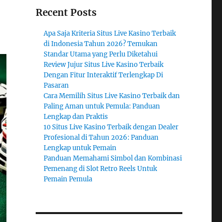
Recent Posts
Apa Saja Kriteria Situs Live Kasino Terbaik
di Indonesia Tahun 2026? Temukan
Standar Utama yang Perlu Diketahui
Review Jujur Situs Live Kasino Terbaik
Dengan Fitur Interaktif Terlengkap Di
Pasaran
Cara Memilih Situs Live Kasino Terbaik dan
Paling Aman untuk Pemula: Panduan
Lengkap dan Praktis
10 Situs Live Kasino Terbaik dengan Dealer
Profesional di Tahun 2026: Panduan
Lengkap untuk Pemain
Panduan Memahami Simbol dan Kombinasi
Pemenang di Slot Retro Reels Untuk
Pemain Pemula