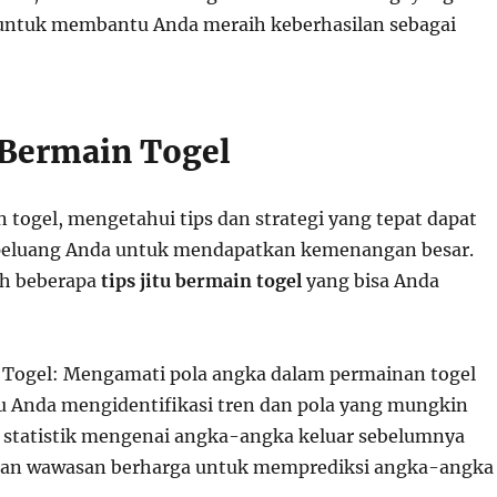
f untuk membantu Anda meraih keberhasilan sebagai
u Bermain Togel
 togel, mengetahui tips dan strategi yang tepat dapat
eluang Anda untuk mendapatkan kemenangan besar.
lah beberapa
tips jitu bermain togel
yang bisa Anda
Togel: Mengamati pola angka dalam permainan togel
 Anda mengidentifikasi tren dan pola yang mungkin
s statistik mengenai angka-angka keluar sebelumnya
an wawasan berharga untuk memprediksi angka-angka