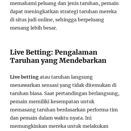
memahami peluang dan jenis taruhan, pemain
dapat meningkatkan strategi taruhan mereka
di situs judi online, sehingga berpeluang
menang lebih besar.
Live Betting: Pengalaman
Taruhan yang Mendebarkan
Live betting
atau taruhan langsung
menawarkan sensasi yang tidak ditemukan di
taruhan biasa. Saat pertandingan berlangsung,
pemain memiliki kesempatan untuk
memasang taruhan berdasarkan performa tim
dan pemain dalam waktu nyata. Ini
memungkinkan mereka untuk melakukan