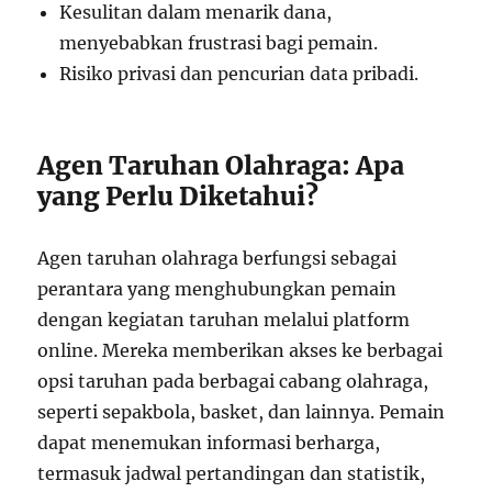
Kesulitan dalam menarik dana,
menyebabkan frustrasi bagi pemain.
Risiko privasi dan pencurian data pribadi.
Agen Taruhan Olahraga: Apa
yang Perlu Diketahui?
Agen taruhan olahraga berfungsi sebagai
perantara yang menghubungkan pemain
dengan kegiatan taruhan melalui platform
online. Mereka memberikan akses ke berbagai
opsi taruhan pada berbagai cabang olahraga,
seperti sepakbola, basket, dan lainnya. Pemain
dapat menemukan informasi berharga,
termasuk jadwal pertandingan dan statistik,