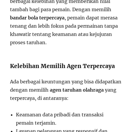
berbagai kelebihan yang memberikan nilai
tambah bagi para pemain. Dengan memilih
bandar bola terpercaya
, pemain dapat merasa
tenang dan lebih fokus pada permainan tanpa
khawatir tentang keamanan atau kejujuran
proses taruhan.
Kelebihan Memilih Agen Terpercaya
Ada berbagai keuntungan yang bisa didapatkan
dengan memilih
agen taruhan olahraga
yang
terpercaya, di antaranya:
Keamanan data pribadi dan transaksi
pemain terjamin.
Layanan pelanggan yang responsif dan