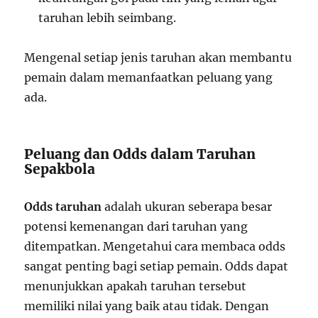
taruhan lebih seimbang.
Mengenal setiap jenis taruhan akan membantu
pemain dalam memanfaatkan peluang yang
ada.
Peluang dan Odds dalam Taruhan
Sepakbola
Odds taruhan
adalah ukuran seberapa besar
potensi kemenangan dari taruhan yang
ditempatkan. Mengetahui cara membaca odds
sangat penting bagi setiap pemain. Odds dapat
menunjukkan apakah taruhan tersebut
memiliki nilai yang baik atau tidak. Dengan