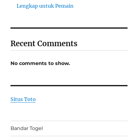
Lengkap untuk Pemain
Recent Comments
No comments to show.
Situs Toto
Bandar Togel