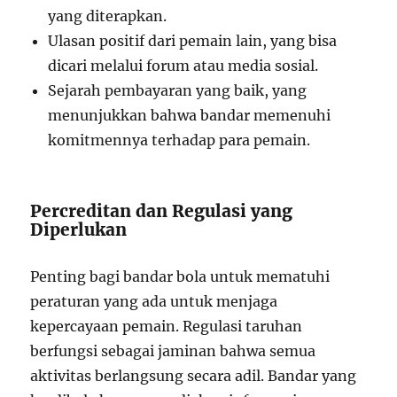
yang diterapkan.
Ulasan positif dari pemain lain, yang bisa
dicari melalui forum atau media sosial.
Sejarah pembayaran yang baik, yang
menunjukkan bahwa bandar memenuhi
komitmennya terhadap para pemain.
Percreditan dan Regulasi yang
Diperlukan
Penting bagi bandar bola untuk mematuhi
peraturan yang ada untuk menjaga
kepercayaan pemain. Regulasi taruhan
berfungsi sebagai jaminan bahwa semua
aktivitas berlangsung secara adil. Bandar yang