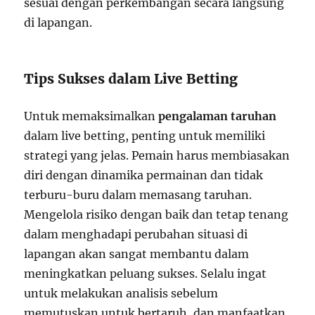
sesuai dengan perkembangan secara langsung
di lapangan.
Tips Sukses dalam Live Betting
Untuk memaksimalkan
pengalaman taruhan
dalam live betting, penting untuk memiliki
strategi yang jelas. Pemain harus membiasakan
diri dengan dinamika permainan dan tidak
terburu-buru dalam memasang taruhan.
Mengelola risiko dengan baik dan tetap tenang
dalam menghadapi perubahan situasi di
lapangan akan sangat membantu dalam
meningkatkan peluang sukses. Selalu ingat
untuk melakukan analisis sebelum
memutuskan untuk bertaruh, dan manfaatkan