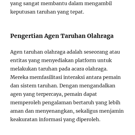
yang sangat membantu dalam mengambil
keputusan taruhan yang tepat.
Pengertian Agen Taruhan Olahraga
Agen taruhan olahraga adalah seseorang atau
entitas yang menyediakan platform untuk
melakukan taruhan pada acara olahraga.
Mereka memfasilitasi interaksi antara pemain
dan sistem taruhan. Dengan mengandalkan
agen yang terpercaya, pemain dapat
memperoleh pengalaman bertaruh yang lebih
aman dan menyenangkan, sekaligus menjamin
keakuratan informasi yang diperoleh.