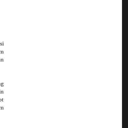
si
am
an
ng
in
ot
am