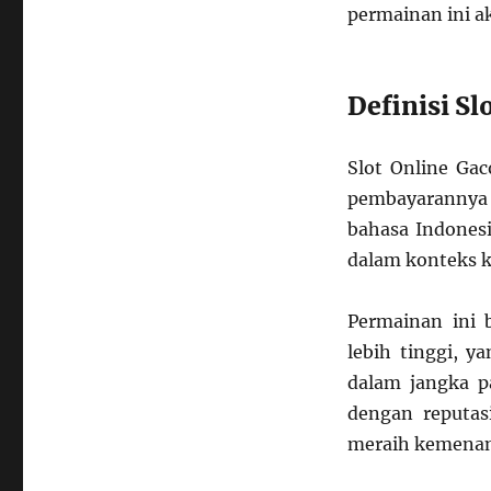
permainan ini ak
Definisi Sl
Slot Online Gac
pembayarannya 
bahasa Indonesi
dalam konteks 
Permainan ini 
lebih tinggi, y
dalam jangka p
dengan reputa
meraih kemenan