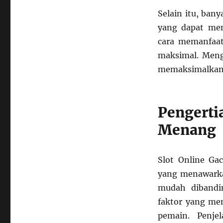
Selain itu, ban
yang dapat me
cara memanfaat
maksimal. Menge
memaksimalkan
Pengert
Menang
Slot Online Ga
yang menawarka
mudah dibandin
faktor yang me
pemain. Penje