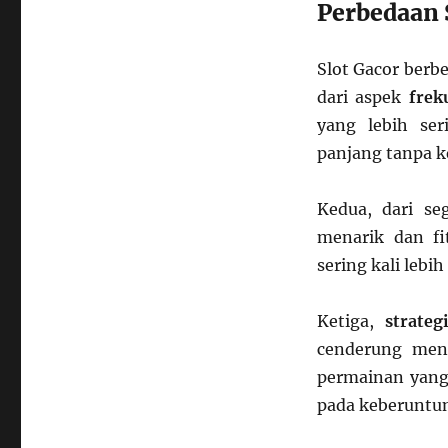
Perbedaan S
Slot Gacor berbe
dari aspek
frek
yang lebih ser
panjang tanpa 
Kedua, dari se
menarik dan fi
sering kali lebi
Ketiga,
strate
cenderung meng
permainan yang 
pada keberuntu