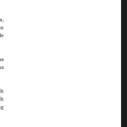
a,
an
de
ma
sa
ih
ih
ng