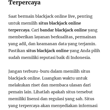
Terpercaya
Saat bermain blackjack online live, penting
untuk memilih
situs blackjack online
terpercaya
. Cari
bandar blackjack online
yang
memberikan layanan berkualitas, permainan
yang adil, dan keamanan data yang terjamin.
Pastikan
situs blackjack online
yang Anda pilih
sudah memiliki reputasi baik di Indonesia.
Jangan terburu-buru dalam memilih situs
blackjack online. Luangkan waktu untuk
melakukan riset dan membaca ulasan dari
pemain lain. Lihatlah apakah situs tersebut
memiliki lisensi dan regulasi yang sah. Situs
yang terpercaya akan menyediakan informasi