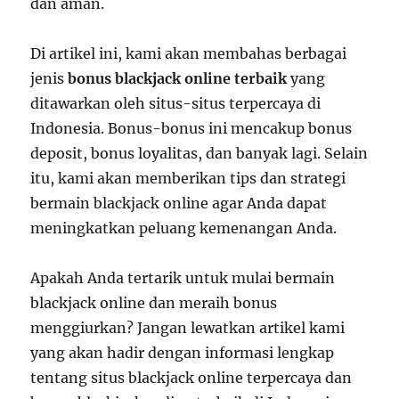
dan aman.
Di artikel ini, kami akan membahas berbagai
jenis
bonus blackjack online terbaik
yang
ditawarkan oleh situs-situs terpercaya di
Indonesia. Bonus-bonus ini mencakup bonus
deposit, bonus loyalitas, dan banyak lagi. Selain
itu, kami akan memberikan tips dan strategi
bermain blackjack online agar Anda dapat
meningkatkan peluang kemenangan Anda.
Apakah Anda tertarik untuk mulai bermain
blackjack online dan meraih bonus
menggiurkan? Jangan lewatkan artikel kami
yang akan hadir dengan informasi lengkap
tentang situs blackjack online terpercaya dan