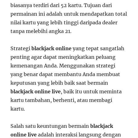
biasanya terdiri dari 52 kartu. Tujuan dari
permainan ini adalah untuk mendapatkan total
nilai kartu yang lebih tinggi daripada dealer
tanpa melebihi angka 21.
Strategi
blackjack online
yang tepat sangatlah
penting agar dapat meningkatkan peluang
kemenangan Anda. Menggunakan strategi
yang benar dapat membantu Anda membuat
keputusan yang lebih baik saat bermain
blackjack online live
, baik itu untuk meminta
kartu tambahan, berhenti, atau membagi
kartu.
Salah satu keuntungan bermain
blackjack
online live
adalah interaksi langsung dengan