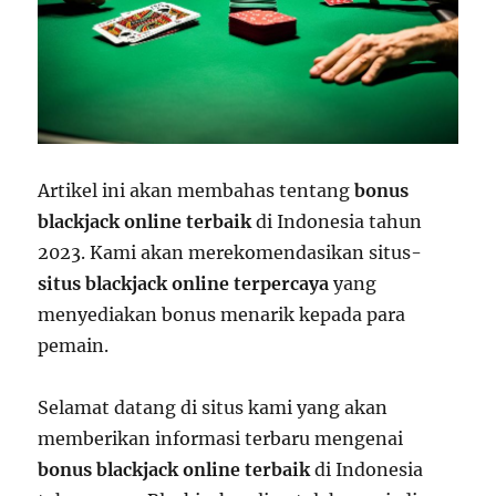
Artikel ini akan membahas tentang
bonus
blackjack online terbaik
di Indonesia tahun
2023. Kami akan merekomendasikan situs-
situs blackjack online terpercaya
yang
menyediakan bonus menarik kepada para
pemain.
Selamat datang di situs kami yang akan
memberikan informasi terbaru mengenai
bonus blackjack online terbaik
di Indonesia