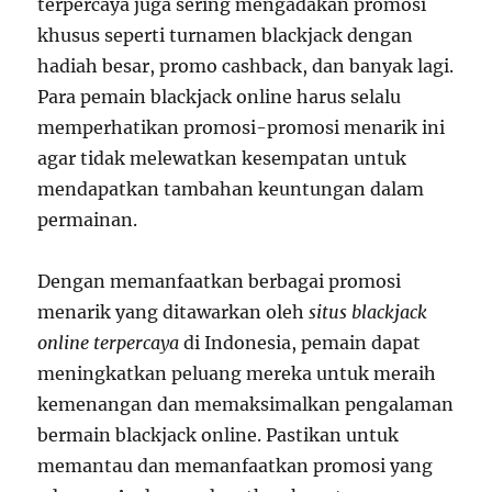
terpercaya juga sering mengadakan promosi
khusus seperti turnamen blackjack dengan
hadiah besar, promo cashback, dan banyak lagi.
Para pemain blackjack online harus selalu
memperhatikan promosi-promosi menarik ini
agar tidak melewatkan kesempatan untuk
mendapatkan tambahan keuntungan dalam
permainan.
Dengan memanfaatkan berbagai promosi
menarik yang ditawarkan oleh
situs blackjack
online terpercaya
di Indonesia, pemain dapat
meningkatkan peluang mereka untuk meraih
kemenangan dan memaksimalkan pengalaman
bermain blackjack online. Pastikan untuk
memantau dan memanfaatkan promosi yang