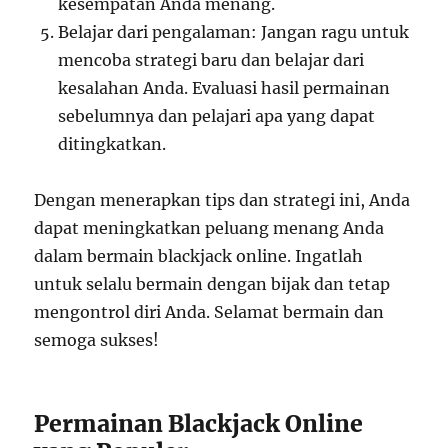
kesempatan Anda menang.
Belajar dari pengalaman: Jangan ragu untuk
mencoba strategi baru dan belajar dari
kesalahan Anda. Evaluasi hasil permainan
sebelumnya dan pelajari apa yang dapat
ditingkatkan.
Dengan menerapkan tips dan strategi ini, Anda
dapat meningkatkan peluang menang Anda
dalam bermain blackjack online. Ingatlah
untuk selalu bermain dengan bijak dan tetap
mengontrol diri Anda. Selamat bermain dan
semoga sukses!
Permainan Blackjack Online