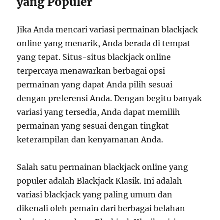
yang Populer
Jika Anda mencari variasi permainan blackjack
online yang menarik, Anda berada di tempat
yang tepat. Situs-situs blackjack online
terpercaya menawarkan berbagai opsi
permainan yang dapat Anda pilih sesuai
dengan preferensi Anda. Dengan begitu banyak
variasi yang tersedia, Anda dapat memilih
permainan yang sesuai dengan tingkat
keterampilan dan kenyamanan Anda.
Salah satu permainan blackjack online yang
populer adalah Blackjack Klasik. Ini adalah
variasi blackjack yang paling umum dan
dikenali oleh pemain dari berbagai belahan