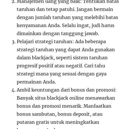
Manajemen uang yang baik: Tentukan batas
taruhan dan tetap patuhi. Jangan bermain
dengan jumlah taruhan yang melebihi batas
kenyamanan Anda. Selalu ingat, judi harus
dimainkan dengan tanggung jawab.
Pelajari strategi taruhan: Ada beberapa
strategi taruhan yang dapat Anda gunakan
dalam blackjack, seperti sistem taruhan
progresif positif atau negatif. Cari tahu
strategi mana yang sesuai dengan gaya
permainan Anda.
Ambil keuntungan dari bonus dan promosi:
Banyak situs blackjack online menawarkan
bonus dan promosi menarik. Manfaatkan
bonus sambutan, bonus deposit, atau
putaran gratis untuk meningkatkan