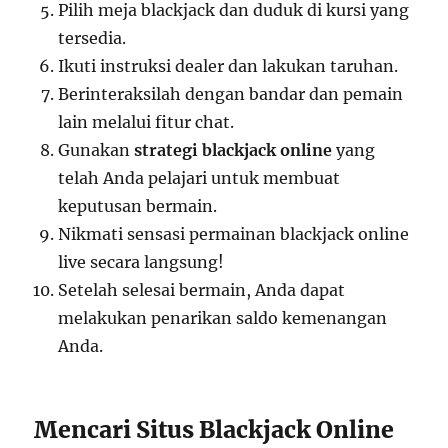
Pilih meja blackjack dan duduk di kursi yang
tersedia.
Ikuti instruksi dealer dan lakukan taruhan.
Berinteraksilah dengan bandar dan pemain
lain melalui fitur chat.
Gunakan
strategi blackjack online
yang
telah Anda pelajari untuk membuat
keputusan bermain.
Nikmati sensasi permainan blackjack online
live secara langsung!
Setelah selesai bermain, Anda dapat
melakukan penarikan saldo kemenangan
Anda.
Mencari Situs Blackjack Online