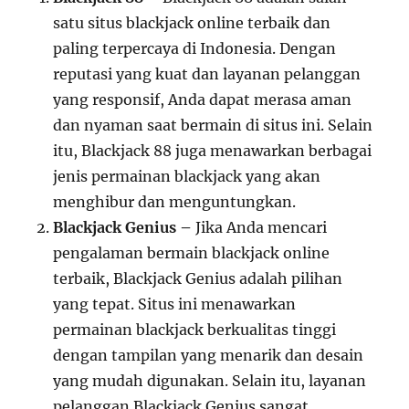
satu situs blackjack online terbaik dan
paling terpercaya di Indonesia. Dengan
reputasi yang kuat dan layanan pelanggan
yang responsif, Anda dapat merasa aman
dan nyaman saat bermain di situs ini. Selain
itu, Blackjack 88 juga menawarkan berbagai
jenis permainan blackjack yang akan
menghibur dan menguntungkan.
Blackjack Genius
–
Jika Anda mencari
pengalaman bermain blackjack online
terbaik, Blackjack Genius adalah pilihan
yang tepat. Situs ini menawarkan
permainan blackjack berkualitas tinggi
dengan tampilan yang menarik dan desain
yang mudah digunakan. Selain itu, layanan
pelanggan Blackjack Genius sangat