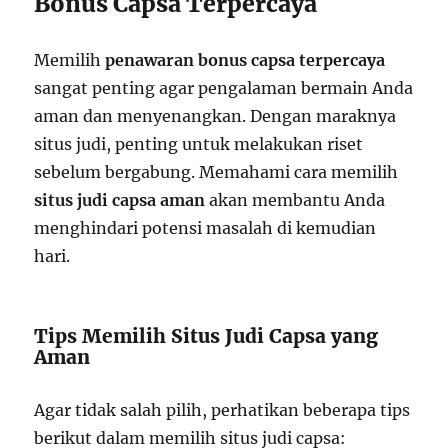
Bonus Capsa Terpercaya
Memilih
penawaran bonus capsa terpercaya
sangat penting agar pengalaman bermain Anda
aman dan menyenangkan. Dengan maraknya
situs judi, penting untuk melakukan riset
sebelum bergabung. Memahami cara memilih
situs judi capsa aman
akan membantu Anda
menghindari potensi masalah di kemudian
hari.
Tips Memilih Situs Judi Capsa yang
Aman
Agar tidak salah pilih, perhatikan beberapa tips
berikut dalam memilih situs judi capsa: