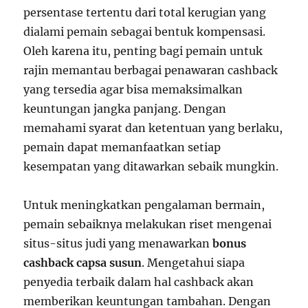
persentase tertentu dari total kerugian yang
dialami pemain sebagai bentuk kompensasi.
Oleh karena itu, penting bagi pemain untuk
rajin memantau berbagai penawaran cashback
yang tersedia agar bisa memaksimalkan
keuntungan jangka panjang. Dengan
memahami syarat dan ketentuan yang berlaku,
pemain dapat memanfaatkan setiap
kesempatan yang ditawarkan sebaik mungkin.
Untuk meningkatkan pengalaman bermain,
pemain sebaiknya melakukan riset mengenai
situs-situs judi yang menawarkan
bonus
cashback capsa susun
. Mengetahui siapa
penyedia terbaik dalam hal cashback akan
memberikan keuntungan tambahan. Dengan