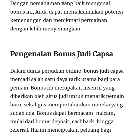
Dengan pemahaman yang baik mengenai
bonus ini, Anda dapat memaksimalkan potensi
kemenangan dan menikmati permainan
dengan lebih menyenangkan.
Pengenalan Bonus Judi Capsa
Dalam dunia perjudian online,
bonus judi capsa
menjadi salah satu daya tarik utama bagi para
pemain. Bonus ini merupakan insentif yang
diberikan oleh situs judi untuk menarik pemain
baru, sekaligus mempertahankan mereka yang
sudah ada. Bonus dapat bermacam-macam,
mulai dari bonus deposit, cashback, hingga
referral. Hal ini menciptakan peluang bagi