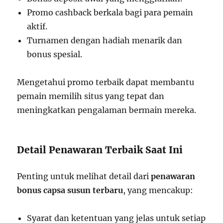
Promo cashback berkala bagi para pemain
aktif.
Turnamen dengan hadiah menarik dan
bonus spesial.
Mengetahui promo terbaik dapat membantu
pemain memilih situs yang tepat dan
meningkatkan pengalaman bermain mereka.
Detail Penawaran Terbaik Saat Ini
Penting untuk melihat detail dari
penawaran
bonus capsa susun terbaru
, yang mencakup:
Syarat dan ketentuan yang jelas untuk setiap