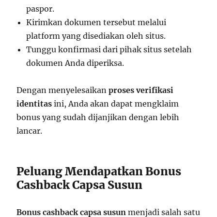
paspor.
Kirimkan dokumen tersebut melalui
platform yang disediakan oleh situs.
Tunggu konfirmasi dari pihak situs setelah
dokumen Anda diperiksa.
Dengan menyelesaikan
proses verifikasi
identitas
ini, Anda akan dapat mengklaim
bonus yang sudah dijanjikan dengan lebih
lancar.
Peluang Mendapatkan Bonus
Cashback Capsa Susun
Bonus cashback capsa susun
menjadi salah satu