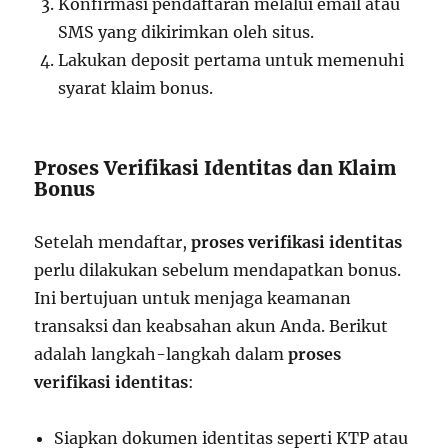
Konfirmasi pendaftaran melalui email atau
SMS yang dikirimkan oleh situs.
Lakukan deposit pertama untuk memenuhi
syarat klaim bonus.
Proses Verifikasi Identitas dan Klaim
Bonus
Setelah mendaftar,
proses verifikasi identitas
perlu dilakukan sebelum mendapatkan bonus.
Ini bertujuan untuk menjaga keamanan
transaksi dan keabsahan akun Anda. Berikut
adalah langkah-langkah dalam
proses
verifikasi identitas
:
Siapkan dokumen identitas seperti KTP atau