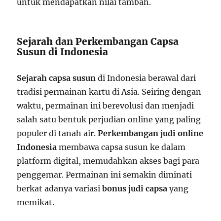
untuk mendapatkan nilai tambah.
Sejarah dan Perkembangan Capsa
Susun di Indonesia
Sejarah capsa susun
di Indonesia berawal dari
tradisi permainan kartu di Asia. Seiring dengan
waktu, permainan ini berevolusi dan menjadi
salah satu bentuk perjudian online yang paling
populer di tanah air.
Perkembangan judi online
Indonesia
membawa capsa susun ke dalam
platform digital, memudahkan akses bagi para
penggemar. Permainan ini semakin diminati
berkat adanya variasi
bonus judi capsa
yang
memikat.