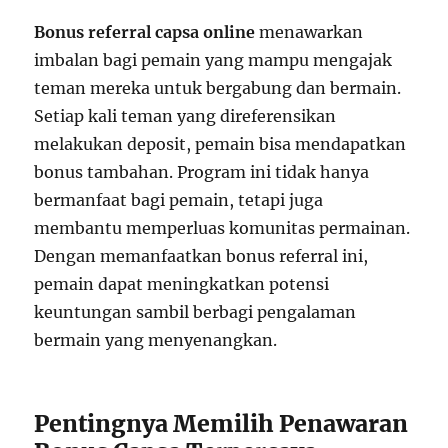
Bonus referral capsa online
menawarkan
imbalan bagi pemain yang mampu mengajak
teman mereka untuk bergabung dan bermain.
Setiap kali teman yang direferensikan
melakukan deposit, pemain bisa mendapatkan
bonus tambahan. Program ini tidak hanya
bermanfaat bagi pemain, tetapi juga
membantu memperluas komunitas permainan.
Dengan memanfaatkan bonus referral ini,
pemain dapat meningkatkan potensi
keuntungan sambil berbagi pengalaman
bermain yang menyenangkan.
Pentingnya Memilih Penawaran