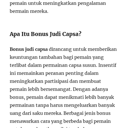
pemain untuk meningkatkan pengalaman
bermain mereka.
Apa Itu Bonus Judi Capsa?
Bonus judi capsa
dirancang untuk memberikan
keuntungan tambahan bagi pemain yang
terlibat dalam permainan capsa susun. Insentif
ini memainkan peranan penting dalam
meningkatkan partisipasi dan membuat
pemain lebih bersemangat. Dengan adanya
bonus, pemain dapat menikmati lebih banyak
permainan tanpa harus mengeluarkan banyak
uang dari saku mereka. Berbagai jenis bonus
menawarkan cara yang berbeda bagi pemain