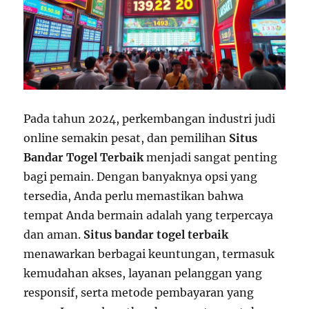
Pada tahun 2024, perkembangan industri judi
online semakin pesat, dan pemilihan
Situs
Bandar Togel Terbaik
menjadi sangat penting
bagi pemain. Dengan banyaknya opsi yang
tersedia, Anda perlu memastikan bahwa
tempat Anda bermain adalah yang terpercaya
dan aman.
Situs bandar togel terbaik
menawarkan berbagai keuntungan, termasuk
kemudahan akses, layanan pelanggan yang
responsif, serta metode pembayaran yang