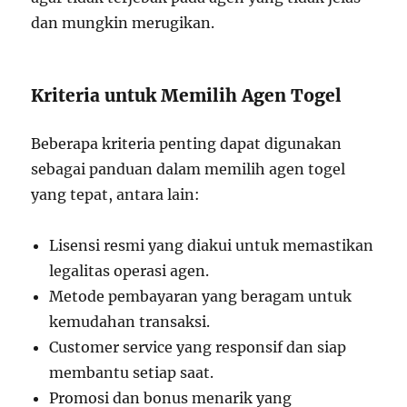
dan mungkin merugikan.
Kriteria untuk Memilih Agen Togel
Beberapa kriteria penting dapat digunakan
sebagai panduan dalam memilih agen togel
yang tepat, antara lain:
Lisensi resmi yang diakui untuk memastikan
legalitas operasi agen.
Metode pembayaran yang beragam untuk
kemudahan transaksi.
Customer service yang responsif dan siap
membantu setiap saat.
Promosi dan bonus menarik yang