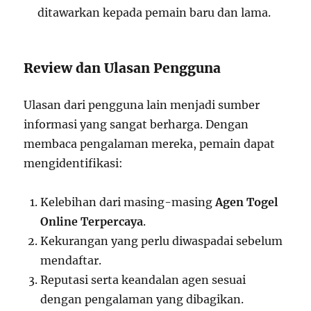
ditawarkan kepada pemain baru dan lama.
Review dan Ulasan Pengguna
Ulasan dari pengguna lain menjadi sumber
informasi yang sangat berharga. Dengan
membaca pengalaman mereka, pemain dapat
mengidentifikasi:
Kelebihan dari masing-masing
Agen Togel
Online Terpercaya
.
Kekurangan yang perlu diwaspadai sebelum
mendaftar.
Reputasi serta keandalan agen sesuai
dengan pengalaman yang dibagikan.