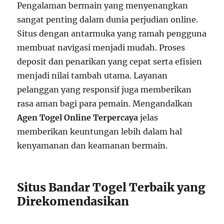
Pengalaman bermain yang menyenangkan
sangat penting dalam dunia perjudian online.
Situs dengan antarmuka yang ramah pengguna
membuat navigasi menjadi mudah. Proses
deposit dan penarikan yang cepat serta efisien
menjadi nilai tambah utama. Layanan
pelanggan yang responsif juga memberikan
rasa aman bagi para pemain. Mengandalkan
Agen Togel Online Terpercaya
jelas
memberikan keuntungan lebih dalam hal
kenyamanan dan keamanan bermain.
Situs Bandar Togel Terbaik yang
Direkomendasikan