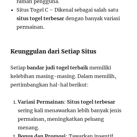
ramah pengguna.
Situs Togel C – Dikenal sebagai salah satu
situs togel terbesar
dengan banyak variasi
permainan.
Keunggulan dari Setiap Situs
Setiap
bandar judi togel terbaik
memiliki
kelebihan masing-masing. Dalam memilih,
pertimbangkan hal-hal berikut:
Variasi Permainan
:
Situs togel terbesar
sering kali menawarkan lebih banyak jenis
permainan, meningkatkan peluang
menang.
Bonus dan Promosi
: Tawarkan insentif