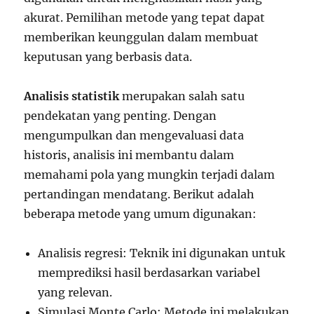
akurat. Pemilihan metode yang tepat dapat
memberikan keunggulan dalam membuat
keputusan yang berbasis data.
Analisis statistik
merupakan salah satu
pendekatan yang penting. Dengan
mengumpulkan dan mengevaluasi data
historis, analisis ini membantu dalam
memahami pola yang mungkin terjadi dalam
pertandingan mendatang. Berikut adalah
beberapa metode yang umum digunakan:
Analisis regresi: Teknik ini digunakan untuk
memprediksi hasil berdasarkan variabel
yang relevan.
Simulasi Monte Carlo: Metode ini melakukan