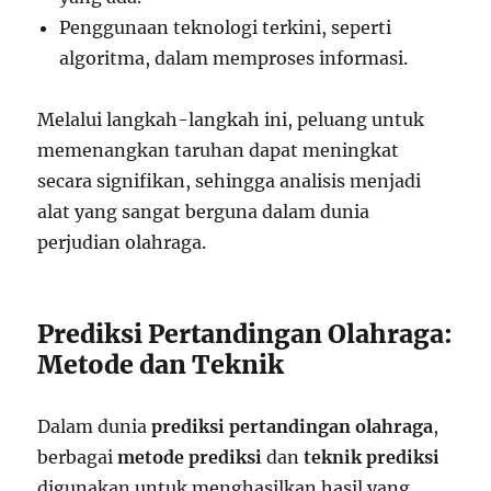
Penggunaan teknologi terkini, seperti
algoritma, dalam memproses informasi.
Melalui langkah-langkah ini, peluang untuk
memenangkan taruhan dapat meningkat
secara signifikan, sehingga analisis menjadi
alat yang sangat berguna dalam dunia
perjudian olahraga.
Prediksi Pertandingan Olahraga:
Metode dan Teknik
Dalam dunia
prediksi pertandingan olahraga
,
berbagai
metode prediksi
dan
teknik prediksi
digunakan untuk menghasilkan hasil yang