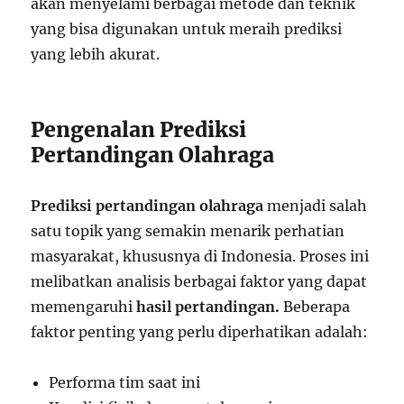
akan menyelami berbagai metode dan teknik
yang bisa digunakan untuk meraih prediksi
yang lebih akurat.
Pengenalan Prediksi
Pertandingan Olahraga
Prediksi pertandingan olahraga
menjadi salah
satu topik yang semakin menarik perhatian
masyarakat, khususnya di Indonesia. Proses ini
melibatkan analisis berbagai faktor yang dapat
memengaruhi
hasil pertandingan.
Beberapa
faktor penting yang perlu diperhatikan adalah:
Performa tim saat ini