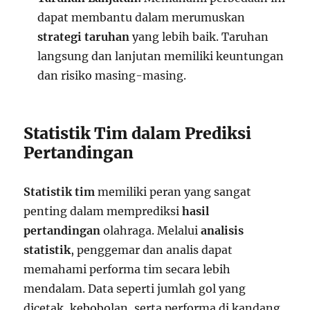
dapat membantu dalam merumuskan
strategi taruhan
yang lebih baik. Taruhan
langsung dan lanjutan memiliki keuntungan
dan risiko masing-masing.
Statistik Tim dalam Prediksi
Pertandingan
Statistik tim
memiliki peran yang sangat
penting dalam memprediksi
hasil
pertandingan
olahraga. Melalui
analisis
statistik
, penggemar dan analis dapat
memahami performa tim secara lebih
mendalam. Data seperti jumlah gol yang
dicetak, kebobolan, serta performa di kandang