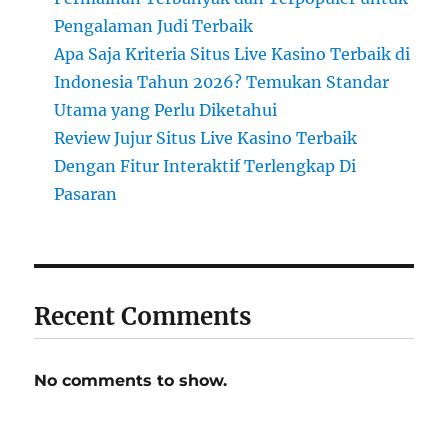
Pengalaman Judi Terbaik
Apa Saja Kriteria Situs Live Kasino Terbaik di
Indonesia Tahun 2026? Temukan Standar
Utama yang Perlu Diketahui
Review Jujur Situs Live Kasino Terbaik
Dengan Fitur Interaktif Terlengkap Di
Pasaran
Recent Comments
No comments to show.