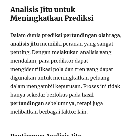
Analisis Jitu untuk
Meningkatkan Prediksi
Dalam dunia
prediksi pertandingan olahraga
,
analisis jitu
memiliki peranan yang sangat
penting. Dengan melakukan analisis yang
mendalam, para prediktor dapat
mengidentifikasi pola dan tren yang dapat
digunakan untuk meningkatkan peluang
dalam mengambil keputusan. Proses ini tidak
hanya sekedar berfokus pada
hasil
pertandingan
sebelumnya, tetapi juga
melibatkan berbagai faktor lain.
Pentingnya Analisis Jitu