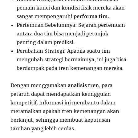
pemain kunci dan kondisi fisik mereka akan
sangat mempengaruhi
performa tim.
Pertemuan Sebelumnya: Sejarah pertemuan
antara dua tim bisa menjadi petunjuk
penting dalam prediksi.
Perubahan Strategi: Apabila suatu tim
mengubah strategi bermainnya, ini juga bisa
berdampak pada tren kemenangan mereka.
Dengan menggunakan
analisis tren
, para
petaruh dapat mendapatkan keunggulan
kompetitif. Informasi ini membantu dalam
meramalkan apakah tren kemenangan akan
berlanjut, sehingga membuat keputusan
taruhan yang lebih cerdas.