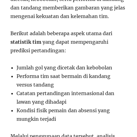
dan tandang memberikan gambaran yang jelas
mengenai kekuatan dan kelemahan tim.
Berikut adalah beberapa aspek utama dari
statistik tim
yang dapat mempengaruhi
prediksi pertandingan:
Jumlah gol yang dicetak dan kebobolan
Performa tim saat bermain di kandang
versus tandang
Catatan pertandingan internasional dan
lawan yang dihadapi
Kondisi fisik pemain dan absensi yang
mungkin terjadi
Melalui penggunaan data tersebut, analisis