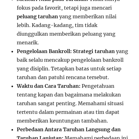
fokus pada favorit, tetapi juga mencari
peluang taruhan
yang memberikan nilai
lebih. Kadang-kadang, tim tidak
diunggulkan memberikan peluang yang
menarik.
Pengelolaan Bankroll:
Strategi taruhan
yang
baik selalu mencakup pengelolaan bankroll
yang disiplin. Tetapkan batas untuk setiap
taruhan dan patuhi rencana tersebut.
Waktu dan Cara Taruhan:
Pengetahuan
tentang kapan dan bagaimana melakukan
taruhan sangat penting. Memahami situasi
tertentu dalam permainan atau tim dapat
memberikan keuntungan tambahan.
Perbedaan Antara Taruhan Langsung dan
Taruhan Lanjutan:
Memahami perbedaan ini