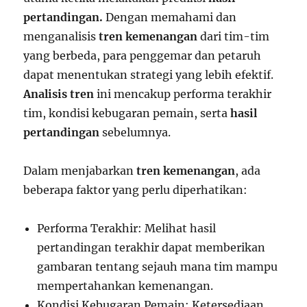
pertandingan.
Dengan memahami dan
menganalisis
tren kemenangan
dari tim-tim
yang berbeda, para penggemar dan petaruh
dapat menentukan strategi yang lebih efektif.
Analisis tren
ini mencakup performa terakhir
tim, kondisi kebugaran pemain, serta
hasil
pertandingan
sebelumnya.
Dalam menjabarkan
tren kemenangan
, ada
beberapa faktor yang perlu diperhatikan:
Performa Terakhir: Melihat hasil
pertandingan terakhir dapat memberikan
gambaran tentang sejauh mana tim mampu
mempertahankan kemenangan.
Kondisi Kebugaran Pemain: Ketersediaan