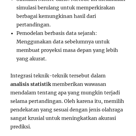
simulasi berulang untuk memperkirakan
berbagai kemungkinan hasil dari
pertandingan.
Pemodelan berbasis data sejarah:
Menggunakan data sebelumnya untuk
membuat proyeksi masa depan yang lebih
yang akurat.
Integrasi teknik-teknik tersebut dalam
analisis statistik
memberikan wawasan
mendalam tentang apa yang mungkin terjadi
selama pertandingan. Oleh karena itu, memilih
pendekatan yang sesuai dengan jenis olahraga
sangat krusial untuk meningkatkan akurasi
prediksi.