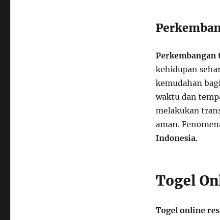
Perkemban
Perkembangan t
kehidupan sehar
kemudahan bagi
waktu dan temp
melakukan trans
aman. Fenomena
Indonesia
.
Togel On
Togel online re