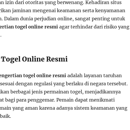
 izin dari otoritas yang berwenang. Kehadiran situs
erikan jaminan mengenai keamanan serta kenyamanan
n. Dalam dunia perjudian online, sangat penting untuk
rtian togel online resmi
agar terhindar dari risiko yang
.
 Togel Online Resmi
engertian togel online resmi
adalah layanan taruhan
sesuai dengan regulasi yang berlaku di negara tersebut.
jikan berbagai jenis permainan togel, menjadikannya
pat bagi para penggemar. Pemain dapat menikmati
main yang aman karena adanya sistem keamanan yang
baik.