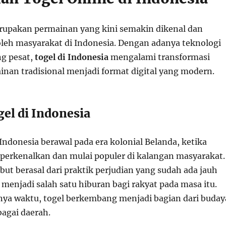
rupakan permainan yang kini semakin dikenal dan
leh masyarakat di Indonesia. Dengan adanya teknologi
g pesat,
togel di Indonesia
mengalami transformasi
inan tradisional menjadi format digital yang modern.
gel di Indonesia
Indonesia berawal pada era kolonial Belanda, ketika
iperkenalkan dan mulai populer di kalangan masyarakat.
ut berasal dari praktik perjudian yang sudah ada jauh
menjadi salah satu hiburan bagi rakyat pada masa itu.
nnya waktu, togel berkembang menjadi bagian dari buday
bagai daerah.