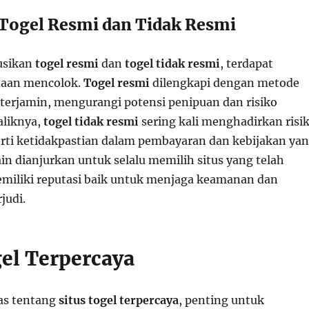
Togel Resmi dan Tidak Resmi
usikan
togel resmi
dan
togel tidak resmi
, terdapat
daan mencolok.
Togel resmi
dilengkapi dengan metode
erjamin, mengurangi potensi penipuan dan risiko
aliknya,
togel tidak resmi
sering kali menghadirkan risi
perti ketidakpastian dalam pembayaran dan kebijakan ya
ain dianjurkan untuk selalu memilih situs yang telah
emiliki reputasi baik untuk menjaga keamanan dan
judi.
gel Terpercaya
as tentang
situs togel terpercaya
, penting untuk