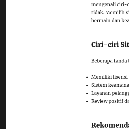
mengenali ciri-
tidak. Memilih 
bermain dan kea
Ciri-ciri S
Beberapa tanda
Memiliki lisensi
Sistem keamana
Layanan pelang
Review positif d
Rekomendas