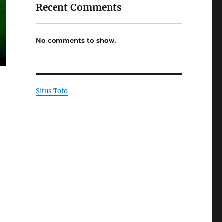
Recent Comments
No comments to show.
Situs Toto