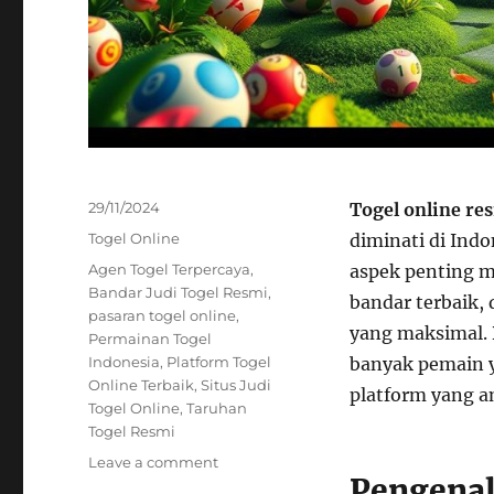
Posted
29/11/2024
Togel online re
on
Categories
Togel Online
diminati di Ind
Tags
Agen Togel Terpercaya
,
aspek penting m
Bandar Judi Togel Resmi
,
bandar terbaik
pasaran togel online
,
yang maksimal. 
Permainan Togel
Indonesia
,
Platform Togel
banyak pemain y
Online Terbaik
,
Situs Judi
platform yang 
Togel Online
,
Taruhan
Togel Resmi
on
Leave a comment
Pengenal
Togel