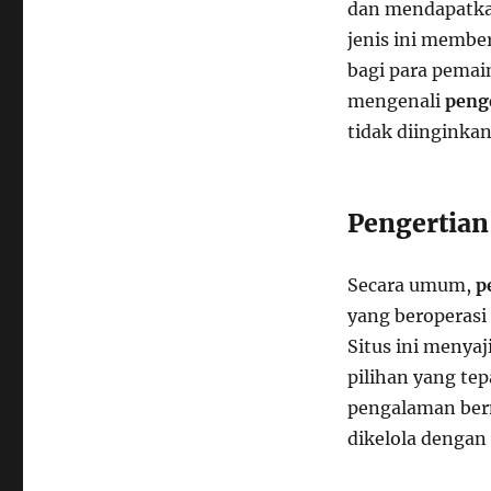
dan mendapatkan
jenis ini memb
bagi para pemai
mengenali
penge
tidak diinginkan
Pengertian
Secara umum,
p
yang beroperasi 
Situs ini menya
pilihan yang te
pengalaman ber
dikelola dengan 