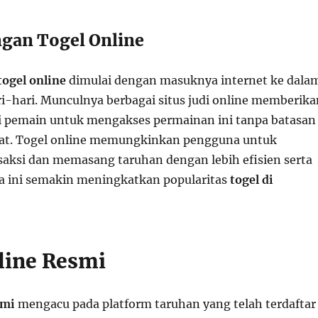
gan Togel Online
ogel online
dimulai dengan masuknya internet ke dala
i-hari. Munculnya berbagai situs judi online memberika
 pemain untuk mengakses permainan ini tanpa batasan
at. Togel online memungkinkan pengguna untuk
aksi dan memasang taruhan dengan lebih efisien serta
 ini semakin meningkatkan popularitas
togel di
line Resmi
smi
mengacu pada platform taruhan yang telah terdaftar