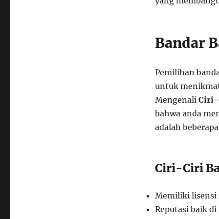
yang membangun 
Bandar B
Pemilihan banda
untuk menikmat
Mengenali
Ciri
bahwa anda meng
adalah beberapa 
Ciri-Ciri 
Memiliki lisensi
Reputasi baik d