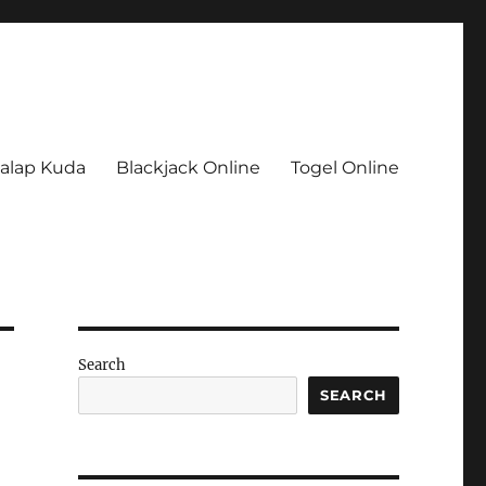
alap Kuda
Blackjack Online
Togel Online
Search
SEARCH