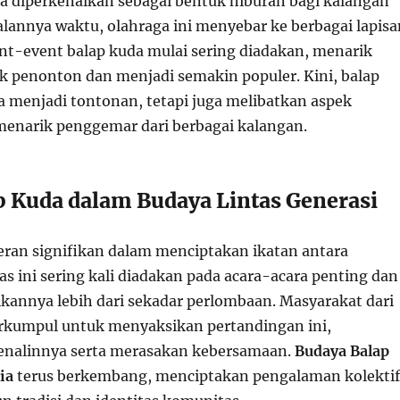
da diperkenalkan sebagai bentuk hiburan bagi kalangan
rjalannya waktu, olahraga ini menyebar ke berbagai lapisa
nt-event balap kuda mulai sering diadakan, menarik
k penonton dan menjadi semakin populer. Kini, balap
a menjadi tontonan, tetapi juga melibatkan aspek
menarik penggemar dari berbagai kalangan.
p Kuda dalam Budaya Lintas Generasi
eran signifikan dalam menciptakan ikatan antara
tas ini sering kali diadakan pada acara-acara penting dan
ikannya lebih dari sekadar perlombaan. Masyarakat dari
erkumpul untuk menyaksikan pertandingan ini,
enalinnya serta merasakan kebersamaan.
Budaya Balap
ia
terus berkembang, menciptakan pengalaman kolektif