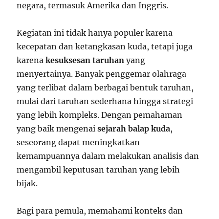
negara, termasuk Amerika dan Inggris.
Kegiatan ini tidak hanya populer karena
kecepatan dan ketangkasan kuda, tetapi juga
karena
kesuksesan taruhan
yang
menyertainya. Banyak penggemar olahraga
yang terlibat dalam berbagai bentuk taruhan,
mulai dari taruhan sederhana hingga strategi
yang lebih kompleks. Dengan pemahaman
yang baik mengenai
sejarah balap kuda
,
seseorang dapat meningkatkan
kemampuannya dalam melakukan analisis dan
mengambil keputusan taruhan yang lebih
bijak.
Bagi para pemula, memahami konteks dan