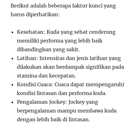
Berikut adalah beberapa faktor kunci yang
harus diperhatikan:
Kesehatan: Kuda yang sehat cenderung
memiliki performa yang lebih baik
dibandingkan yang sakit.
Latihan: Intensitas dan jenis latihan yang
dilakukan akan berdampak signifikan pada
stamina dan kecepatan.
Kondisi Cuaca: Cuaca dapat mempengaruhi
kondisi lintasan dan performa kuda.
Pengalaman Jockey: Jockey yang
berpengalaman mampu membawa kuda
dengan lebih baik di lintasan.