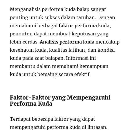
Menganalisis performa kuda balap sangat
penting untuk sukses dalam taruhan. Dengan
memahami berbagai
faktor performa
kuda,
penonton dapat membuat keputusan yang
lebih cerdas.
Analisis performa kuda
mencakup
kesehatan kuda, kualitas latihan, dan kondisi
kuda pada saat balapan. Informasi ini
membantu dalam memahami kemampuan
kuda untuk bersaing secara efektif.
Faktor-Faktor yang Mempengaruhi
Performa Kuda
Terdapat beberapa faktor yang dapat
mempengaruhi performa kuda di lintasan.