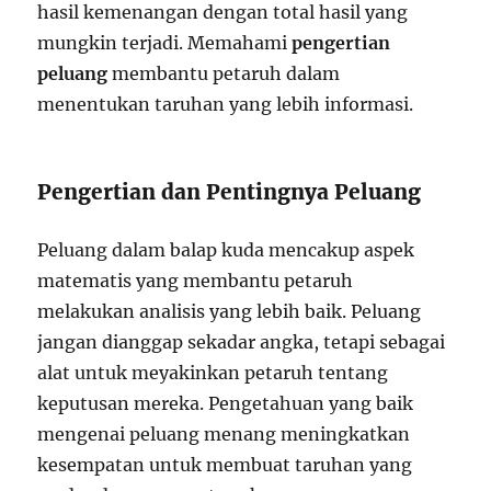
hasil kemenangan dengan total hasil yang
mungkin terjadi. Memahami
pengertian
peluang
membantu petaruh dalam
menentukan taruhan yang lebih informasi.
Pengertian dan Pentingnya Peluang
Peluang dalam balap kuda mencakup aspek
matematis yang membantu petaruh
melakukan analisis yang lebih baik. Peluang
jangan dianggap sekadar angka, tetapi sebagai
alat untuk meyakinkan petaruh tentang
keputusan mereka. Pengetahuan yang baik
mengenai peluang menang meningkatkan
kesempatan untuk membuat taruhan yang