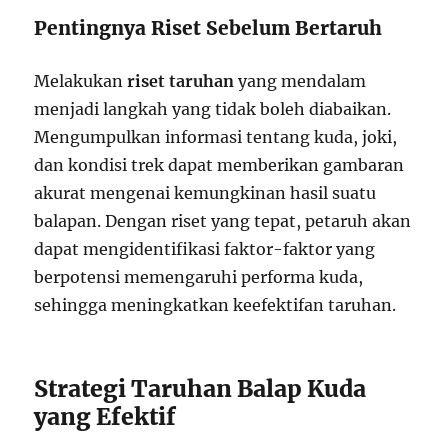
Pentingnya Riset Sebelum Bertaruh
Melakukan
riset taruhan
yang mendalam
menjadi langkah yang tidak boleh diabaikan.
Mengumpulkan informasi tentang kuda, joki,
dan kondisi trek dapat memberikan gambaran
akurat mengenai kemungkinan hasil suatu
balapan. Dengan riset yang tepat, petaruh akan
dapat mengidentifikasi faktor-faktor yang
berpotensi memengaruhi performa kuda,
sehingga meningkatkan keefektifan taruhan.
Strategi Taruhan Balap Kuda
yang Efektif