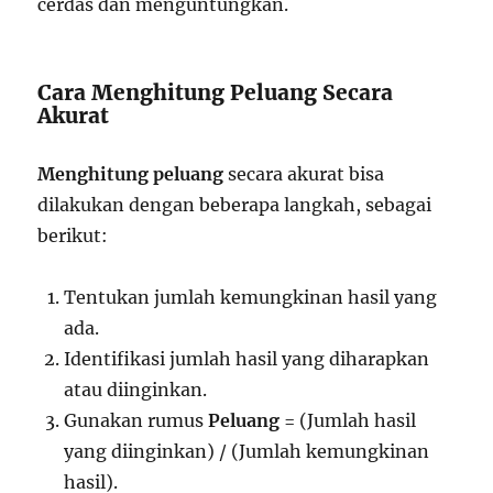
cerdas dan menguntungkan.
Cara Menghitung Peluang Secara
Akurat
Menghitung peluang
secara akurat bisa
dilakukan dengan beberapa langkah, sebagai
berikut:
Tentukan jumlah kemungkinan hasil yang
ada.
Identifikasi jumlah hasil yang diharapkan
atau diinginkan.
Gunakan rumus
Peluang
= (Jumlah hasil
yang diinginkan) / (Jumlah kemungkinan
hasil).