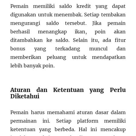
Pemain memiliki saldo kredit yang dapat
digunakan untuk menembak. Setiap tembakan
mengurangi saldo tersebut. Jika pemain
berhasil menangkap ikan, poin akan
ditambahkan ke saldo. Selain itu, ada fitur
bonus yang terkadang muncul dan
memberikan peluang untuk mendapatkan
lebih banyak poin.
Aturan dan Ketentuan yang Perlu
Diketahui
Pemain harus memahami aturan dasar dalam
permainan ini. Setiap platform memiliki
ketentuan yang berbeda. Hal ini mencakup