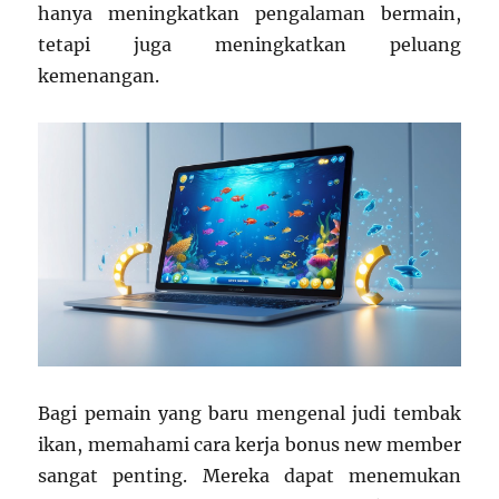
hanya meningkatkan pengalaman bermain,
tetapi juga meningkatkan peluang
kemenangan.
Bagi pemain yang baru mengenal judi tembak
ikan, memahami cara kerja bonus new member
sangat penting. Mereka dapat menemukan