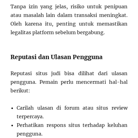
Tanpa izin yang jelas, risiko untuk penipuan
atau masalah lain dalam transaksi meningkat.
Oleh karena itu, penting untuk memastikan
legalitas platform sebelum bergabung.
Reputasi dan Ulasan Pengguna
Reputasi situs judi bisa dilihat dari ulasan
pengguna. Pemain perlu mencermati hal-hal
berikut:
Carilah ulasan di forum atau situs review
terpercaya.
Perhatikan respons situs terhadap keluhan
pengguna.