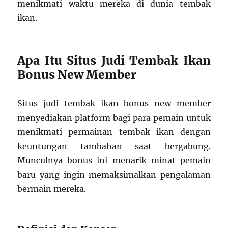
menikmati waktu mereka di dunia tembak
ikan.
Apa Itu Situs Judi Tembak Ikan
Bonus New Member
Situs judi tembak ikan bonus new member
menyediakan platform bagi para pemain untuk
menikmati permainan tembak ikan dengan
keuntungan tambahan saat bergabung.
Munculnya bonus ini menarik minat pemain
baru yang ingin memaksimalkan pengalaman
bermain mereka.