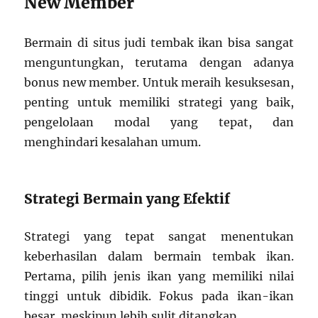
New Member
Bermain di situs judi tembak ikan bisa sangat
menguntungkan, terutama dengan adanya
bonus new member. Untuk meraih kesuksesan,
penting untuk memiliki strategi yang baik,
pengelolaan modal yang tepat, dan
menghindari kesalahan umum.
Strategi Bermain yang Efektif
Strategi yang tepat sangat menentukan
keberhasilan dalam bermain tembak ikan.
Pertama, pilih jenis ikan yang memiliki nilai
tinggi untuk dibidik. Fokus pada ikan-ikan
besar, meskipun lebih sulit ditangkap.