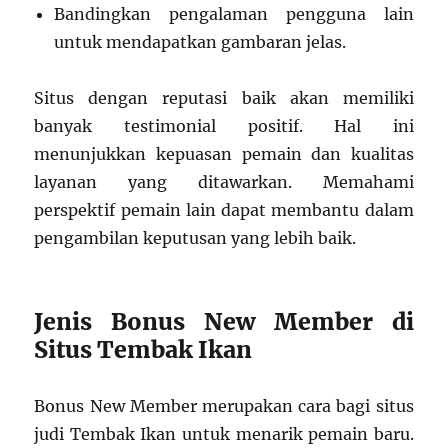
Bandingkan pengalaman pengguna lain
untuk mendapatkan gambaran jelas.
Situs dengan reputasi baik akan memiliki
banyak testimonial positif. Hal ini
menunjukkan kepuasan pemain dan kualitas
layanan yang ditawarkan. Memahami
perspektif pemain lain dapat membantu dalam
pengambilan keputusan yang lebih baik.
Jenis Bonus New Member di
Situs Tembak Ikan
Bonus New Member merupakan cara bagi situs
judi Tembak Ikan untuk menarik pemain baru.