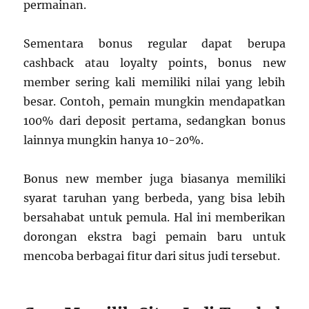
permainan.
Sementara bonus regular dapat berupa
cashback atau loyalty points, bonus new
member sering kali memiliki nilai yang lebih
besar. Contoh, pemain mungkin mendapatkan
100% dari deposit pertama, sedangkan bonus
lainnya mungkin hanya 10-20%.
Bonus new member juga biasanya memiliki
syarat taruhan yang berbeda, yang bisa lebih
bersahabat untuk pemula. Hal ini memberikan
dorongan ekstra bagi pemain baru untuk
mencoba berbagai fitur dari situs judi tersebut.