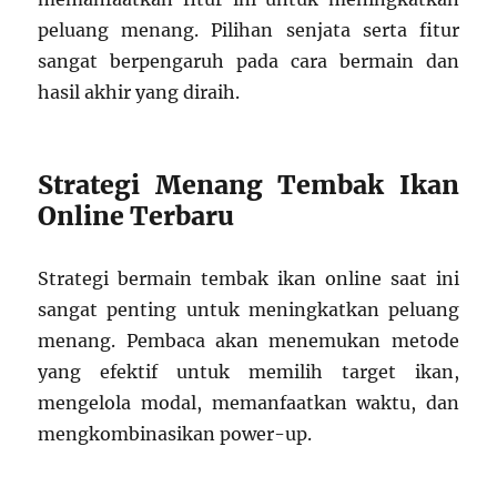
peluang menang. Pilihan senjata serta fitur
sangat berpengaruh pada cara bermain dan
hasil akhir yang diraih.
Strategi Menang Tembak Ikan
Online Terbaru
Strategi bermain tembak ikan online saat ini
sangat penting untuk meningkatkan peluang
menang. Pembaca akan menemukan metode
yang efektif untuk memilih target ikan,
mengelola modal, memanfaatkan waktu, dan
mengkombinasikan power-up.