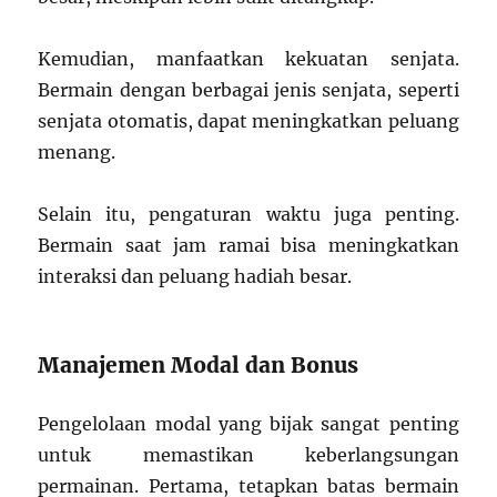
Kemudian, manfaatkan kekuatan senjata.
Bermain dengan berbagai jenis senjata, seperti
senjata otomatis, dapat meningkatkan peluang
menang.
Selain itu, pengaturan waktu juga penting.
Bermain saat jam ramai bisa meningkatkan
interaksi dan peluang hadiah besar.
Manajemen Modal dan Bonus
Pengelolaan modal yang bijak sangat penting
untuk memastikan keberlangsungan
permainan. Pertama, tetapkan batas bermain