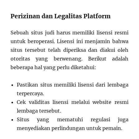
Perizinan dan Legalitas Platform
Sebuah situs judi harus memiliki lisensi resmi
untuk beroperasi. Lisensi ini menjamin bahwa
situs tersebut telah diperiksa dan diakui oleh
otoritas yang berwenang. Berikut adalah
beberapa hal yang perlu diketahui:
Pastikan situs memiliki lisensi dari lembaga
terpercaya.
Cek validitas lisensi melalui website resmi
lembaga tersebut.
Situs yang mematuhi regulasi juga
menyediakan perlindungan untuk pemain.