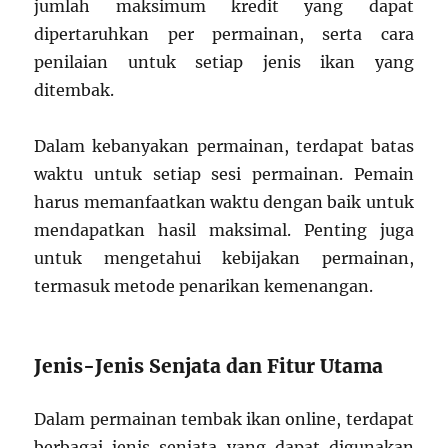
jumlah maksimum kredit yang dapat
dipertaruhkan per permainan, serta cara
penilaian untuk setiap jenis ikan yang
ditembak.
Dalam kebanyakan permainan, terdapat batas
waktu untuk setiap sesi permainan. Pemain
harus memanfaatkan waktu dengan baik untuk
mendapatkan hasil maksimal. Penting juga
untuk mengetahui kebijakan permainan,
termasuk metode penarikan kemenangan.
Jenis-Jenis Senjata dan Fitur Utama
Dalam permainan tembak ikan online, terdapat
berbagai jenis senjata yang dapat digunakan