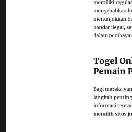
memiliki regula
menyebabkan ker
menunjukkan ba
bandar ilegal, s
dalam pembaya
Togel On
Pemain 
Bagi mereka yan
langkah penting
informasi tenta
memilih situs ju