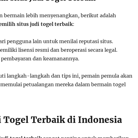
n bermain lebih menyenangkan, berikut adalah
emilih situs judi togel terbaik
:
ari pengguna lain untuk menilai reputasi situs.
emiliki lisensi resmi dan beroperasi secara legal.
e pembayaran dan keamanannya.
i langkah-langkah dan tips ini, pemain pemula akan
k memulai petualangan mereka dalam bermain togel
i Togel Terbaik di Indonesia