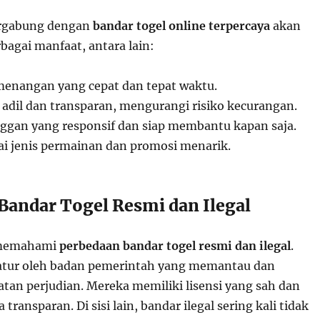
rgabung dengan
bandar togel online terpercaya
akan
agai manfaat, antara lain:
enangan yang cepat dan tepat waktu.
adil dan transparan, mengurangi risiko kecurangan.
gan yang responsif dan siap membantu kapan saja.
ai jenis permainan dan promosi menarik.
Bandar Togel Resmi dan Ilegal
 memahami
perbedaan bandar togel resmi dan ilegal
.
iatur oleh badan pemerintah yang memantau dan
tan perjudian. Mereka memiliki lisensi yang sah dan
 transparan. Di sisi lain, bandar ilegal sering kali tidak