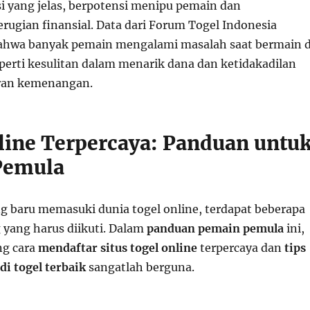
si yang jelas, berpotensi menipu pemain dan
ugian finansial. Data dari Forum Togel Indonesia
hwa banyak pemain mengalami masalah saat bermain d
eperti kesulitan dalam menarik dana dan ketidakadilan
ran kemenangan.
line Terpercaya: Panduan untu
Pemula
g baru memasuki dunia togel online, terdapat beberapa
 yang harus diikuti. Dalam
panduan pemain pemula
ini,
ng cara
mendaftar situs togel online
terpercaya dan
tips
di togel terbaik
sangatlah berguna.