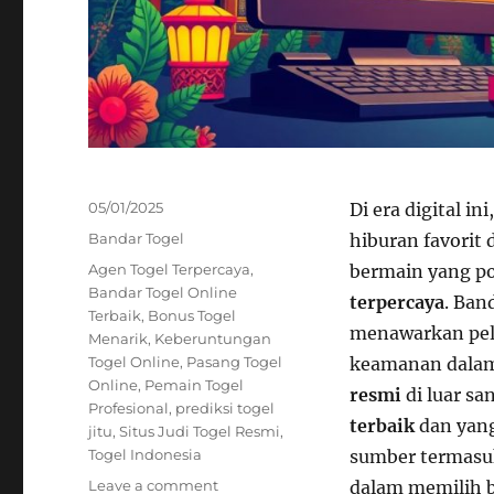
Posted
05/01/2025
Di era digital i
on
Categories
Bandar Togel
hiburan favorit
Tags
Agen Togel Terpercaya
,
bermain yang po
Bandar Togel Online
terpercaya
. Ban
Terbaik
,
Bonus Togel
menawarkan pelu
Menarik
,
Keberuntungan
Togel Online
,
Pasang Togel
keamanan dalam 
Online
,
Pemain Togel
resmi
di luar s
Profesional
,
prediksi togel
terbaik
dan yang 
jitu
,
Situs Judi Togel Resmi
,
Togel Indonesia
sumber termasuk
on
Leave a comment
dalam memilih b