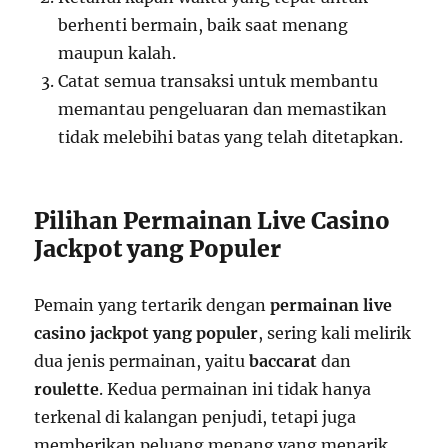
berhenti bermain, baik saat menang
maupun kalah.
Catat semua transaksi untuk membantu
memantau pengeluaran dan memastikan
tidak melebihi batas yang telah ditetapkan.
Pilihan Permainan Live Casino
Jackpot yang Populer
Pemain yang tertarik dengan
permainan live
casino jackpot yang populer
, sering kali melirik
dua jenis permainan, yaitu
baccarat
dan
roulette
. Kedua permainan ini tidak hanya
terkenal di kalangan penjudi, tetapi juga
memberikan peluang menang yang menarik.