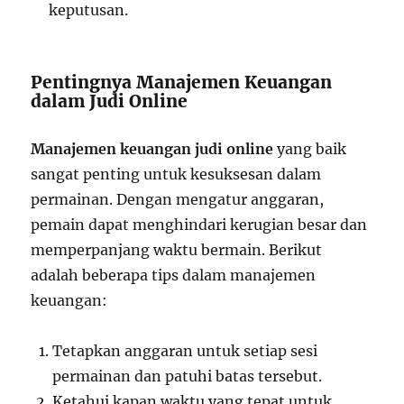
keputusan.
Pentingnya Manajemen Keuangan
dalam Judi Online
Manajemen keuangan judi online
yang baik
sangat penting untuk kesuksesan dalam
permainan. Dengan mengatur anggaran,
pemain dapat menghindari kerugian besar dan
memperpanjang waktu bermain. Berikut
adalah beberapa tips dalam manajemen
keuangan:
Tetapkan anggaran untuk setiap sesi
permainan dan patuhi batas tersebut.
Ketahui kapan waktu yang tepat untuk