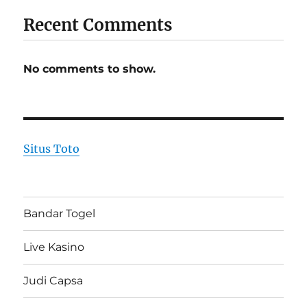
Recent Comments
No comments to show.
Situs Toto
Bandar Togel
Live Kasino
Judi Capsa