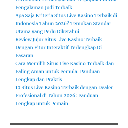
Pengalaman Judi Terbaik
Apa Saja Kriteria Situs Live Kasino Terbaik di
Indonesia Tahun 2026? Temukan Standar
Utama yang Perlu Diketahui
Review Jujur Situs Live Kasino Terbaik
Dengan Fitur Interaktif Terlengkap Di
Pasaran
Cara Memilih Situs Live Kasino Terbaik dan
Paling Aman untuk Pemula: Panduan
Lengkap dan Praktis
10 Situs Live Kasino Terbaik dengan Dealer
Profesional di Tahun 2026: Panduan
Lengkap untuk Pemain