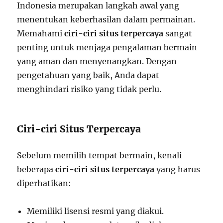
Indonesia merupakan langkah awal yang
menentukan keberhasilan dalam permainan.
Memahami
ciri-ciri situs terpercaya
sangat
penting untuk menjaga pengalaman bermain
yang aman dan menyenangkan. Dengan
pengetahuan yang baik, Anda dapat
menghindari risiko yang tidak perlu.
Ciri-ciri Situs Terpercaya
Sebelum memilih tempat bermain, kenali
beberapa
ciri-ciri situs terpercaya
yang harus
diperhatikan:
Memiliki lisensi resmi yang diakui.