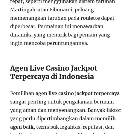
tepat, seperti menggunakan sistem taruhan
Martingale atau Fibonacci, peluang
memenangkan taruhan pada
roulette
dapat
diperbesar. Permainan ini menawarkan
dinamika yang menarik bagi pemain yang
ingin mencoba peruntungannya.
Agen Live Casino Jackpot
Terpercaya di Indonesia
Pemilihan
agen live casino jackpot terpercaya
sangat penting untuk pengalaman bermain
yang aman dan menyenangkan. Banyak faktor
yang perlu dipertimbangkan dalam
memilih
agen baik
, termasuk legalitas, reputasi, dan