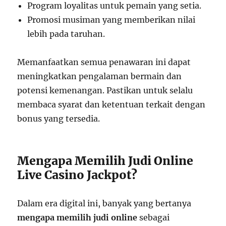
Program loyalitas untuk pemain yang setia.
Promosi musiman yang memberikan nilai
lebih pada taruhan.
Memanfaatkan semua penawaran ini dapat
meningkatkan pengalaman bermain dan
potensi kemenangan. Pastikan untuk selalu
membaca syarat dan ketentuan terkait dengan
bonus yang tersedia.
Mengapa Memilih Judi Online
Live Casino Jackpot?
Dalam era digital ini, banyak yang bertanya
mengapa memilih judi online
sebagai