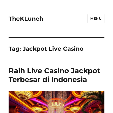
TheKLunch
MENU
Tag:
Jackpot Live Casino
Raih Live Casino Jackpot
Terbesar di Indonesia