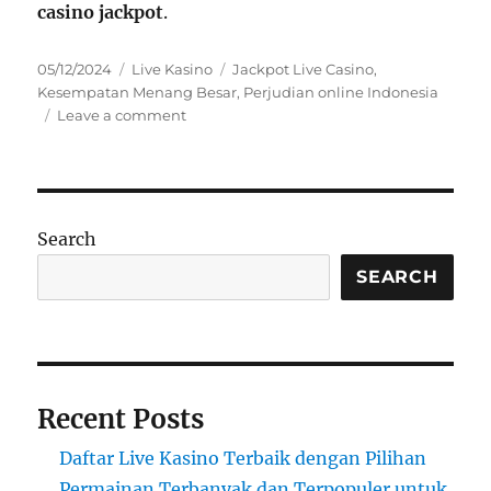
casino jackpot
.
Posted
Categories
Tags
05/12/2024
Live Kasino
Jackpot Live Casino
,
on
Kesempatan Menang Besar
,
Perjudian online Indonesia
on
Leave a comment
Raih
Live
Casino
Jackpot
Terbesar
Search
di
Indonesia
SEARCH
Recent Posts
Daftar Live Kasino Terbaik dengan Pilihan
Permainan Terbanyak dan Terpopuler untuk