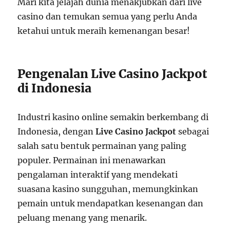
Mari kita jelajah dunia menakjubkan dari live
casino dan temukan semua yang perlu Anda
ketahui untuk meraih kemenangan besar!
Pengenalan Live Casino Jackpot
di Indonesia
Industri kasino online semakin berkembang di
Indonesia, dengan
Live Casino Jackpot
sebagai
salah satu bentuk permainan yang paling
populer. Permainan ini menawarkan
pengalaman interaktif yang mendekati
suasana kasino sungguhan, memungkinkan
pemain untuk mendapatkan kesenangan dan
peluang menang yang menarik.