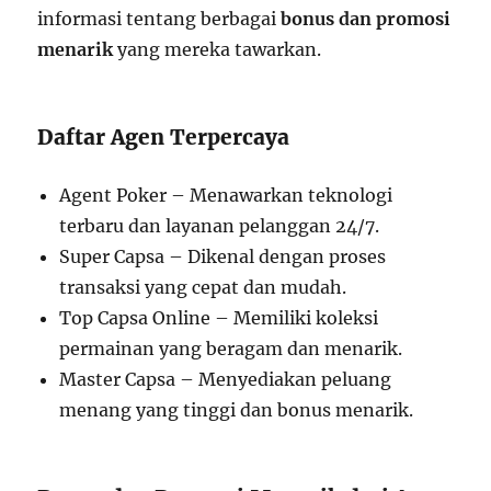
informasi tentang berbagai
bonus dan promosi
menarik
yang mereka tawarkan.
Daftar Agen Terpercaya
Agent Poker – Menawarkan teknologi
terbaru dan layanan pelanggan 24/7.
Super Capsa – Dikenal dengan proses
transaksi yang cepat dan mudah.
Top Capsa Online – Memiliki koleksi
permainan yang beragam dan menarik.
Master Capsa – Menyediakan peluang
menang yang tinggi dan bonus menarik.