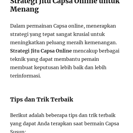
Strategi Jitu Capsa Online untuk
Menang
Dalam permainan Capsa online, menerapkan
strategi yang tepat sangat krusial untuk
meningkatkan peluang meraih kemenangan.
Strategi Jitu Capsa Online
mencakup berbagai
teknik yang dapat membantu pemain
membuat keputusan lebih baik dan lebih
terinformasi.
Tips dan Trik Terbaik
Berikut adalah beberapa tips dan trik terbaik
yang dapat Anda terapkan saat bermain Capsa
Susun: