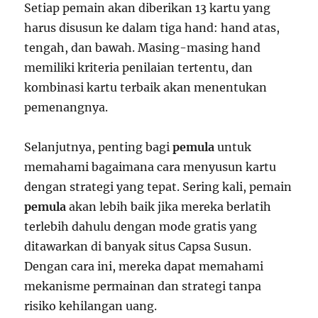
Setiap pemain akan diberikan 13 kartu yang
harus disusun ke dalam tiga hand: hand atas,
tengah, dan bawah. Masing-masing hand
memiliki kriteria penilaian tertentu, dan
kombinasi kartu terbaik akan menentukan
pemenangnya.
Selanjutnya, penting bagi
pemula
untuk
memahami bagaimana cara menyusun kartu
dengan strategi yang tepat. Sering kali, pemain
pemula
akan lebih baik jika mereka berlatih
terlebih dahulu dengan mode gratis yang
ditawarkan di banyak situs Capsa Susun.
Dengan cara ini, mereka dapat memahami
mekanisme permainan dan strategi tanpa
risiko kehilangan uang.