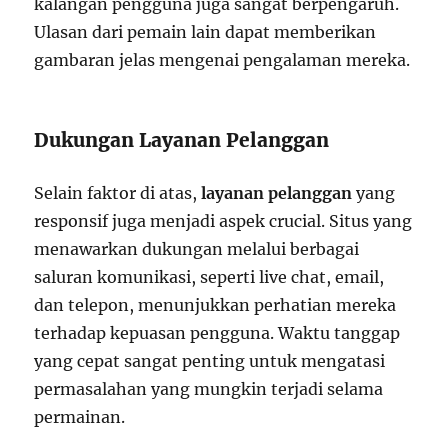
kalangan pengguna juga sangat berpengaruh.
Ulasan dari pemain lain dapat memberikan
gambaran jelas mengenai pengalaman mereka.
Dukungan Layanan Pelanggan
Selain faktor di atas,
layanan pelanggan
yang
responsif juga menjadi aspek crucial. Situs yang
menawarkan dukungan melalui berbagai
saluran komunikasi, seperti live chat, email,
dan telepon, menunjukkan perhatian mereka
terhadap kepuasan pengguna. Waktu tanggap
yang cepat sangat penting untuk mengatasi
permasalahan yang mungkin terjadi selama
permainan.