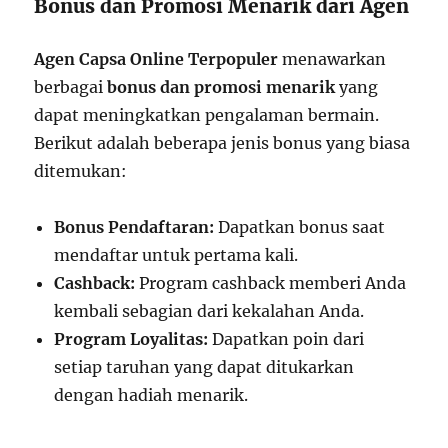
Bonus dan Promosi Menarik dari Agen
Agen Capsa Online Terpopuler
menawarkan
berbagai
bonus dan promosi menarik
yang
dapat meningkatkan pengalaman bermain.
Berikut adalah beberapa jenis bonus yang biasa
ditemukan:
Bonus Pendaftaran:
Dapatkan bonus saat
mendaftar untuk pertama kali.
Cashback:
Program cashback memberi Anda
kembali sebagian dari kekalahan Anda.
Program Loyalitas:
Dapatkan poin dari
setiap taruhan yang dapat ditukarkan
dengan hadiah menarik.