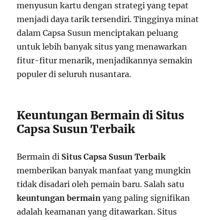
menyusun kartu dengan strategi yang tepat
menjadi daya tarik tersendiri. Tingginya minat
dalam Capsa Susun menciptakan peluang
untuk lebih banyak situs yang menawarkan
fitur-fitur menarik, menjadikannya semakin
populer di seluruh nusantara.
Keuntungan Bermain di Situs
Capsa Susun Terbaik
Bermain di
Situs Capsa Susun Terbaik
memberikan banyak manfaat yang mungkin
tidak disadari oleh pemain baru. Salah satu
keuntungan bermain
yang paling signifikan
adalah keamanan yang ditawarkan. Situs