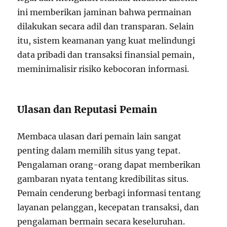
ini memberikan jaminan bahwa permainan
dilakukan secara adil dan transparan. Selain
itu, sistem keamanan yang kuat melindungi
data pribadi dan transaksi finansial pemain,
meminimalisir risiko kebocoran informasi.
Ulasan dan Reputasi Pemain
Membaca ulasan dari pemain lain sangat
penting dalam memilih situs yang tepat.
Pengalaman orang-orang dapat memberikan
gambaran nyata tentang kredibilitas situs.
Pemain cenderung berbagi informasi tentang
layanan pelanggan, kecepatan transaksi, dan
pengalaman bermain secara keseluruhan.