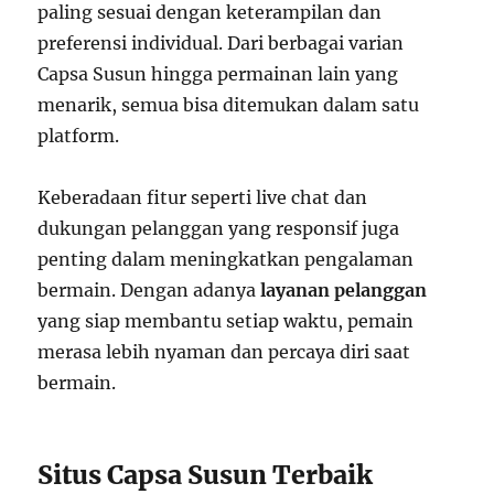
paling sesuai dengan keterampilan dan
preferensi individual. Dari berbagai varian
Capsa Susun hingga permainan lain yang
menarik, semua bisa ditemukan dalam satu
platform.
Keberadaan fitur seperti live chat dan
dukungan pelanggan yang responsif juga
penting dalam meningkatkan pengalaman
bermain. Dengan adanya
layanan pelanggan
yang siap membantu setiap waktu, pemain
merasa lebih nyaman dan percaya diri saat
bermain.
Situs Capsa Susun Terbaik