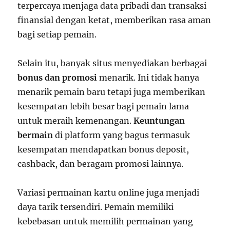
terpercaya menjaga data pribadi dan transaksi
finansial dengan ketat, memberikan rasa aman
bagi setiap pemain.
Selain itu, banyak situs menyediakan berbagai
bonus dan promosi
menarik. Ini tidak hanya
menarik pemain baru tetapi juga memberikan
kesempatan lebih besar bagi pemain lama
untuk meraih kemenangan.
Keuntungan
bermain
di platform yang bagus termasuk
kesempatan mendapatkan bonus deposit,
cashback, dan beragam promosi lainnya.
Variasi permainan kartu online juga menjadi
daya tarik tersendiri. Pemain memiliki
kebebasan untuk memilih permainan yang