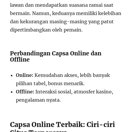
lawan dan mendapatkan suasana ramai saat
bermain. Namun, keduanya memiliki kelebihan
dan kekurangan masing-masing yang patut
dipertimbangkan oleh pemain.
Perbandingan Capsa Online dan
Offline
Online:
Kemudahan akses, lebih banyak
pilihan tabel, bonus menarik.
Offline:
Interaksi sosial, atmosfer kasino,
pengalaman nyata.
Capsa Online Terbaik: Ciri-ciri