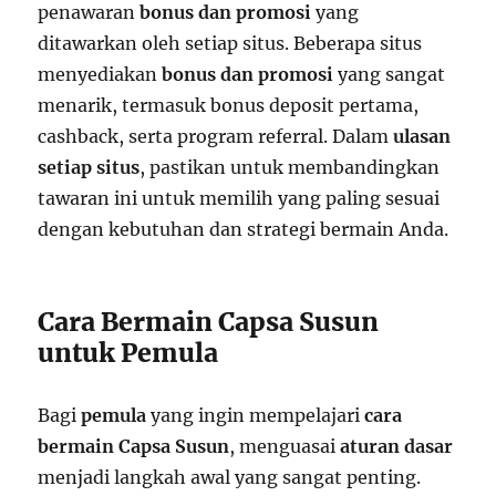
penawaran
bonus dan promosi
yang
ditawarkan oleh setiap situs. Beberapa situs
menyediakan
bonus dan promosi
yang sangat
menarik, termasuk bonus deposit pertama,
cashback, serta program referral. Dalam
ulasan
setiap situs
, pastikan untuk membandingkan
tawaran ini untuk memilih yang paling sesuai
dengan kebutuhan dan strategi bermain Anda.
Cara Bermain Capsa Susun
untuk Pemula
Bagi
pemula
yang ingin mempelajari
cara
bermain Capsa Susun
, menguasai
aturan dasar
menjadi langkah awal yang sangat penting.