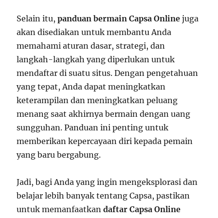
Selain itu,
panduan bermain Capsa Online
juga
akan disediakan untuk membantu Anda
memahami aturan dasar, strategi, dan
langkah-langkah yang diperlukan untuk
mendaftar di suatu situs. Dengan pengetahuan
yang tepat, Anda dapat meningkatkan
keterampilan dan meningkatkan peluang
menang saat akhirnya bermain dengan uang
sungguhan. Panduan ini penting untuk
memberikan kepercayaan diri kepada pemain
yang baru bergabung.
Jadi, bagi Anda yang ingin mengeksplorasi dan
belajar lebih banyak tentang Capsa, pastikan
untuk memanfaatkan
daftar Capsa Online