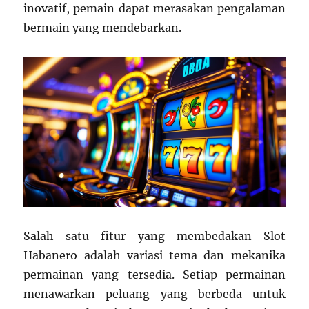
inovatif, pemain dapat merasakan pengalaman
bermain yang mendebarkan.
Salah satu fitur yang membedakan Slot
Habanero adalah variasi tema dan mekanika
permainan yang tersedia. Setiap permainan
menawarkan peluang yang berbeda untuk