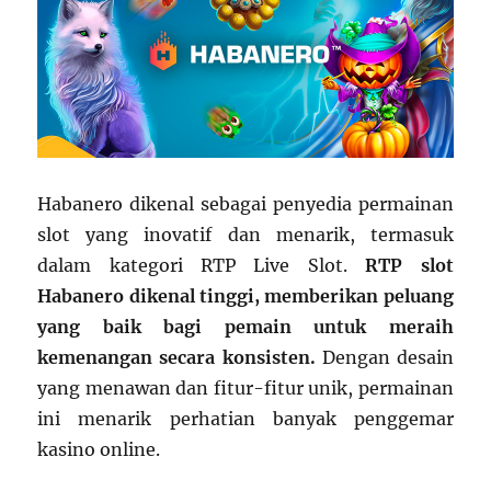
Habanero dikenal sebagai penyedia permainan
slot yang inovatif dan menarik, termasuk
dalam kategori RTP Live Slot.
RTP slot
Habanero dikenal tinggi, memberikan peluang
yang baik bagi pemain untuk meraih
kemenangan secara konsisten.
Dengan desain
yang menawan dan fitur-fitur unik, permainan
ini menarik perhatian banyak penggemar
kasino online.