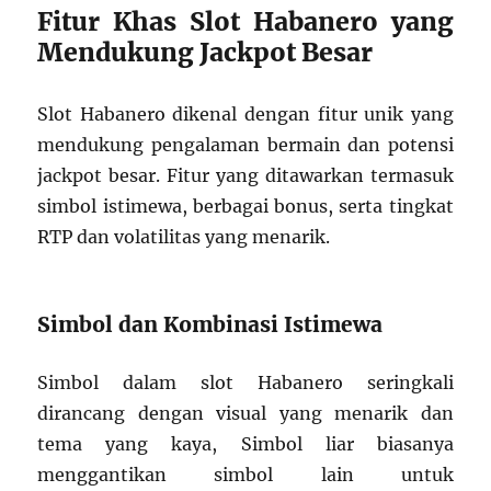
Fitur Khas Slot Habanero yang
Mendukung Jackpot Besar
Slot Habanero dikenal dengan fitur unik yang
mendukung pengalaman bermain dan potensi
jackpot besar. Fitur yang ditawarkan termasuk
simbol istimewa, berbagai bonus, serta tingkat
RTP dan volatilitas yang menarik.
Simbol dan Kombinasi Istimewa
Simbol dalam slot Habanero seringkali
dirancang dengan visual yang menarik dan
tema yang kaya, Simbol liar biasanya
menggantikan simbol lain untuk