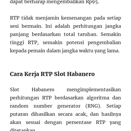
dapat berharap mengembalikan Rp95.
RTP tidak menjamin kemenangan pada setiap
sesi bermain. Ini adalah perhitungan jangka
panjang berdasarkan total taruhan. Semakin
tinggi RTP, semakin potensi pengembalian
kepada pemain dalam jangka waktu yang lama.
Cara Kerja RTP Slot Habanero
Slot Habanero mengimplementasikan
perhitungan RTP berdasarkan algoritma dan
random number generator (RNG). Setiap
putaran dihasilkan secara acak, dan hasilnya
akan sesuai dengan persentase RTP yang
ditetapkan.