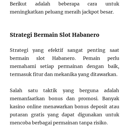
Berikut adalah beberapa cara untuk
meningkatkan peluang meraih jackpot besar.
Strategi Bermain Slot Habanero
Strategi yang efektif sangat penting saat
bermain slot Habanero. Pemain perlu
memahami setiap permainan dengan baik,
termasuk fitur dan mekanika yang ditawarkan.
Salah satu taktik yang berguna adalah
memanfaatkan bonus dan promosi. Banyak
kasino online menawarkan bonus deposit atau
putaran gratis yang dapat digunakan untuk
mencoba berbagai permainan tanpa risiko.