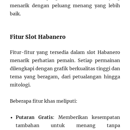
menarik dengan peluang menang yang lebih
baik.
Fitur Slot Habanero
Fitur-fitur yang tersedia dalam slot Habanero
menarik perhatian pemain. Setiap permainan
dilengkapi dengan grafik berkualitas tinggi dan
tema yang beragam, dari petualangan hingga
mitologi.
Beberapa fitur khas meliputi:
Putaran Gratis
: Memberikan kesempatan
tambahan untuk menang tanpa