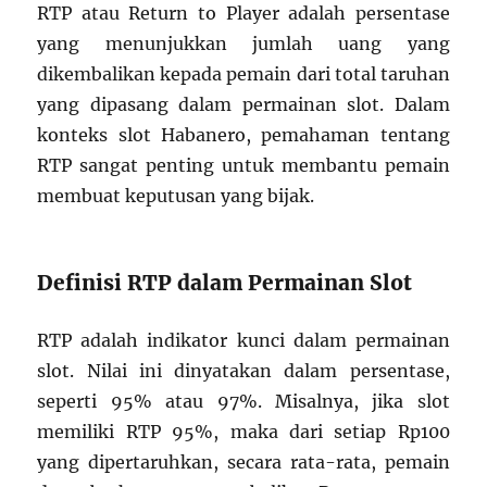
RTP atau Return to Player adalah persentase
yang menunjukkan jumlah uang yang
dikembalikan kepada pemain dari total taruhan
yang dipasang dalam permainan slot. Dalam
konteks slot Habanero, pemahaman tentang
RTP sangat penting untuk membantu pemain
membuat keputusan yang bijak.
Definisi RTP dalam Permainan Slot
RTP adalah indikator kunci dalam permainan
slot. Nilai ini dinyatakan dalam persentase,
seperti 95% atau 97%. Misalnya, jika slot
memiliki RTP 95%, maka dari setiap Rp100
yang dipertaruhkan, secara rata-rata, pemain