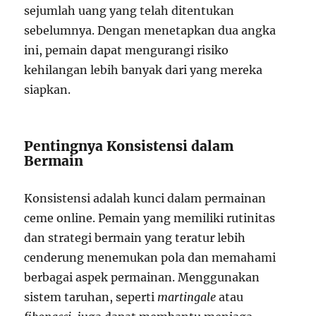
sejumlah uang yang telah ditentukan
sebelumnya. Dengan menetapkan dua angka
ini, pemain dapat mengurangi risiko
kehilangan lebih banyak dari yang mereka
siapkan.
Pentingnya Konsistensi dalam
Bermain
Konsistensi adalah kunci dalam permainan
ceme online. Pemain yang memiliki rutinitas
dan strategi bermain yang teratur lebih
cenderung menemukan pola dan memahami
berbagai aspek permainan. Menggunakan
sistem taruhan, seperti
martingale
atau