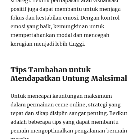
strategi. Teknik pernapasan atau visualisasi
positif juga dapat membantu untuk menjaga
fokus dan kestabilan emosi. Dengan kontrol
emosi yang baik, kemungkinan untuk
mempertahankan modal dan mencegah
kerugian menjadi lebih tinggi.
Tips Tambahan untuk
Mendapatkan Untung Maksimal
Untuk mencapai keuntungan maksimum
dalam permainan ceme online, strategi yang
tepat dan sikap disiplin sangat penting. Berikut
adalah beberapa tips yang dapat membantu
pemain mengoptimalkan pengalaman bermain