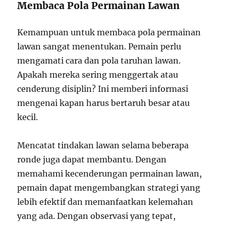
Membaca Pola Permainan Lawan
Kemampuan untuk membaca pola permainan
lawan sangat menentukan. Pemain perlu
mengamati cara dan pola taruhan lawan.
Apakah mereka sering menggertak atau
cenderung disiplin? Ini memberi informasi
mengenai kapan harus bertaruh besar atau
kecil.
Mencatat tindakan lawan selama beberapa
ronde juga dapat membantu. Dengan
memahami kecenderungan permainan lawan,
pemain dapat mengembangkan strategi yang
lebih efektif dan memanfaatkan kelemahan
yang ada. Dengan observasi yang tepat,