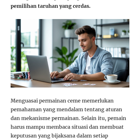
pemilihan taruhan yang cerdas.
Menguasai permainan ceme memerlukan
pemahaman yang mendalam tentang aturan
dan mekanisme permainan. Selain itu, pemain
harus mampu membaca situasi dan membuat
keputusan yang bijaksana dalam setiap