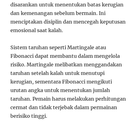
disarankan untuk menentukan batas kerugian
dan kemenangan sebelum bermain. Ini
menciptakan disiplin dan mencegah keputusan
emosional saat kalah.
Sistem taruhan seperti Martingale atau
Fibonacci dapat membantu dalam mengelola
risiko. Martingale melibatkan menggandakan
taruhan setelah kalah untuk menutupi
kerugian, sementara Fibonacci mengikuti
urutan angka untuk menentukan jumlah
taruhan. Pemain harus melakukan perhitungan
cermat dan tidak terjebak dalam permainan
berisiko tinggi.