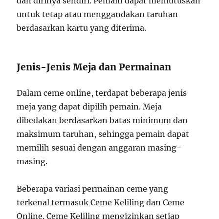
dan dirinya sendiri. Pemain dapat memutuskan
untuk tetap atau menggandakan taruhan
berdasarkan kartu yang diterima.
Jenis-Jenis Meja dan Permainan
Dalam ceme online, terdapat beberapa jenis
meja yang dapat dipilih pemain. Meja
dibedakan berdasarkan batas minimum dan
maksimum taruhan, sehingga pemain dapat
memilih sesuai dengan anggaran masing-
masing.
Beberapa variasi permainan ceme yang
terkenal termasuk Ceme Keliling dan Ceme
Online. Ceme Keliling mengizinkan setiap