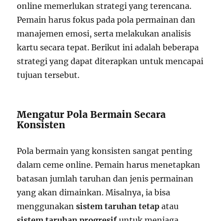
online memerlukan strategi yang terencana.
Pemain harus fokus pada pola permainan dan
manajemen emosi, serta melakukan analisis
kartu secara tepat. Berikut ini adalah beberapa
strategi yang dapat diterapkan untuk mencapai
tujuan tersebut.
Mengatur Pola Bermain Secara
Konsisten
Pola bermain yang konsisten sangat penting
dalam ceme online. Pemain harus menetapkan
batasan jumlah taruhan dan jenis permainan
yang akan dimainkan. Misalnya, ia bisa
menggunakan
sistem taruhan tetap
atau
sistem taruhan progresif
untuk menjaga