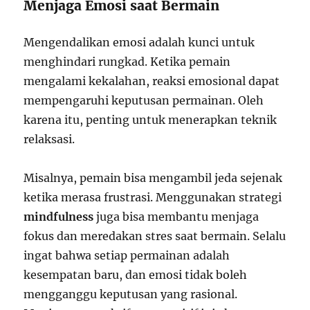
Menjaga Emosi saat Bermain
Mengendalikan emosi adalah kunci untuk
menghindari rungkad. Ketika pemain
mengalami kekalahan, reaksi emosional dapat
mempengaruhi keputusan permainan. Oleh
karena itu, penting untuk menerapkan teknik
relaksasi.
Misalnya, pemain bisa mengambil jeda sejenak
ketika merasa frustrasi. Menggunakan strategi
mindfulness
juga bisa membantu menjaga
fokus dan meredakan stres saat bermain. Selalu
ingat bahwa setiap permainan adalah
kesempatan baru, dan emosi tidak boleh
mengganggu keputusan yang rasional.