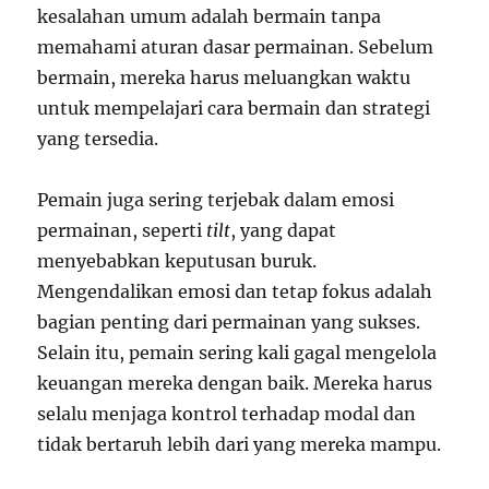
kesalahan umum adalah bermain tanpa
memahami aturan dasar permainan. Sebelum
bermain, mereka harus meluangkan waktu
untuk mempelajari cara bermain dan strategi
yang tersedia.
Pemain juga sering terjebak dalam emosi
permainan, seperti
tilt
, yang dapat
menyebabkan keputusan buruk.
Mengendalikan emosi dan tetap fokus adalah
bagian penting dari permainan yang sukses.
Selain itu, pemain sering kali gagal mengelola
keuangan mereka dengan baik. Mereka harus
selalu menjaga kontrol terhadap modal dan
tidak bertaruh lebih dari yang mereka mampu.