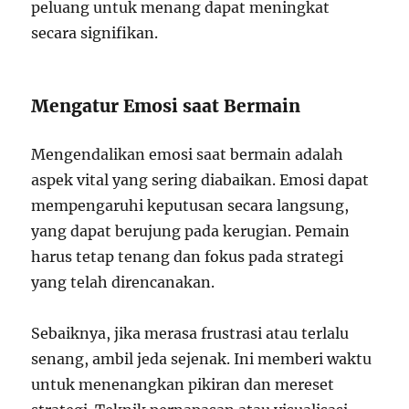
peluang untuk menang dapat meningkat
secara signifikan.
Mengatur Emosi saat Bermain
Mengendalikan emosi saat bermain adalah
aspek vital yang sering diabaikan. Emosi dapat
mempengaruhi keputusan secara langsung,
yang dapat berujung pada kerugian. Pemain
harus tetap tenang dan fokus pada strategi
yang telah direncanakan.
Sebaiknya, jika merasa frustrasi atau terlalu
senang, ambil jeda sejenak. Ini memberi waktu
untuk menenangkan pikiran dan mereset