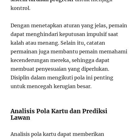
kontrol.
Dengan menetapkan aturan yang jelas, pemain
dapat menghindari keputusan impulsif saat
kalah atau menang. Selain itu, catatan
permainan juga membantu pemain memahami
kecenderungan mereka, sehingga dapat
membuat penyesuaian yang diperlukan.
Disiplin dalam mengikuti pola ini penting
untuk mencegah kerugian besar.
Analisis Pola Kartu dan Prediksi
Lawan
Analisis pola kartu dapat memberikan