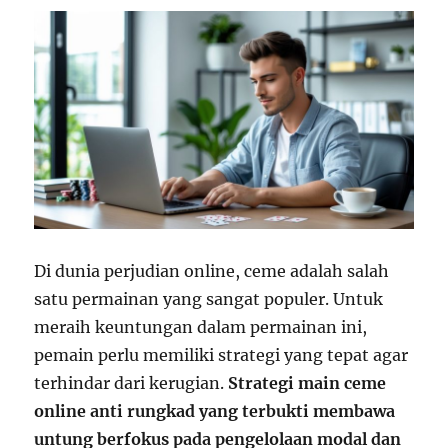
Di dunia perjudian online, ceme adalah salah
satu permainan yang sangat populer. Untuk
meraih keuntungan dalam permainan ini,
pemain perlu memiliki strategi yang tepat agar
terhindar dari kerugian.
Strategi main ceme
online anti rungkad yang terbukti membawa
untung berfokus pada pengelolaan modal dan