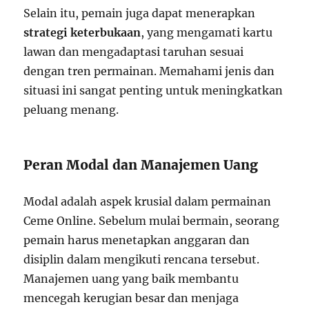
Selain itu, pemain juga dapat menerapkan
strategi keterbukaan
, yang mengamati kartu
lawan dan mengadaptasi taruhan sesuai
dengan tren permainan. Memahami jenis dan
situasi ini sangat penting untuk meningkatkan
peluang menang.
Peran Modal dan Manajemen Uang
Modal adalah aspek krusial dalam permainan
Ceme Online. Sebelum mulai bermain, seorang
pemain harus menetapkan anggaran dan
disiplin dalam mengikuti rencana tersebut.
Manajemen uang yang baik membantu
mencegah kerugian besar dan menjaga