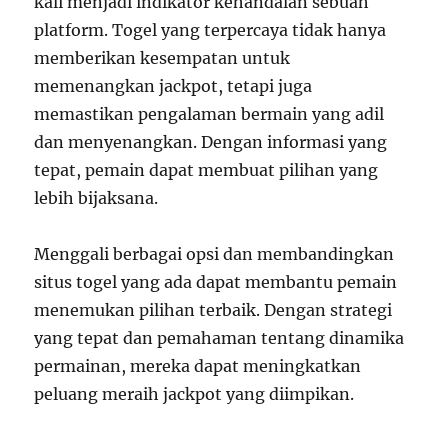
kali menjadi indikator kehandalan sebuah
platform. Togel yang terpercaya tidak hanya
memberikan kesempatan untuk
memenangkan jackpot, tetapi juga
memastikan pengalaman bermain yang adil
dan menyenangkan. Dengan informasi yang
tepat, pemain dapat membuat pilihan yang
lebih bijaksana.
Menggali berbagai opsi dan membandingkan
situs togel yang ada dapat membantu pemain
menemukan pilihan terbaik. Dengan strategi
yang tepat dan pemahaman tentang dinamika
permainan, mereka dapat meningkatkan
peluang meraih jackpot yang diimpikan.