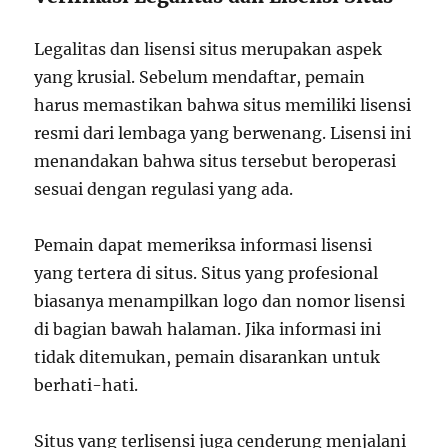
Legalitas dan lisensi situs merupakan aspek
yang krusial. Sebelum mendaftar, pemain
harus memastikan bahwa situs memiliki lisensi
resmi dari lembaga yang berwenang. Lisensi ini
menandakan bahwa situs tersebut beroperasi
sesuai dengan regulasi yang ada.
Pemain dapat memeriksa informasi lisensi
yang tertera di situs. Situs yang profesional
biasanya menampilkan logo dan nomor lisensi
di bagian bawah halaman. Jika informasi ini
tidak ditemukan, pemain disarankan untuk
berhati-hati.
Situs yang terlisensi juga cenderung menjalani