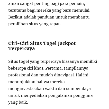
aman sangat penting bagi para pemain,
terutama bagi mereka yang baru memulai.
Berikut adalah panduan untuk membantu
pemilihan situs yang tepat.
Ciri-Ciri Situs Togel Jackpot
Terpercaya
Situs togel yang terpercaya biasanya memiliki
beberapa ciri khas. Pertama, tampilannya
profesional dan mudah dinavigasi. Hal ini
menunjukkan bahwa mereka
menginvestasikan waktu dan sumber daya
untuk menyediakan pengalaman pengguna
yang baik.