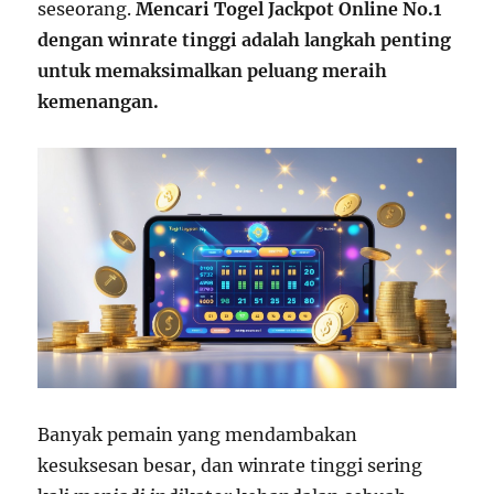
seseorang.
Mencari Togel Jackpot Online No.1
dengan winrate tinggi adalah langkah penting
untuk memaksimalkan peluang meraih
kemenangan.
Banyak pemain yang mendambakan
kesuksesan besar, dan winrate tinggi sering