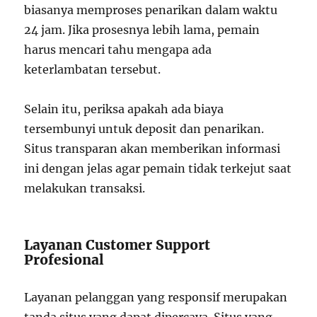
biasanya memproses penarikan dalam waktu
24 jam. Jika prosesnya lebih lama, pemain
harus mencari tahu mengapa ada
keterlambatan tersebut.
Selain itu, periksa apakah ada biaya
tersembunyi untuk deposit dan penarikan.
Situs transparan akan memberikan informasi
ini dengan jelas agar pemain tidak terkejut saat
melakukan transaksi.
Layanan Customer Support
Profesional
Layanan pelanggan yang responsif merupakan
tanda situs yang dapat dipercaya. Situs yang