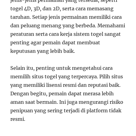
togel 4D, 3D, dan 2D, serta cara memasang
taruhan. Setiap jenis permainan memiliki cara
dan peluang menang yang berbeda. Memahami
peraturan serta cara kerja sistem togel sangat
penting agar pemain dapat membuat
keputusan yang lebih baik.
Selain itu, penting untuk mengetahui cara
memilih situs togel yang terpercaya. Pilih situs
yang memiliki lisensi resmi dan reputasi baik.
Dengan begitu, pemain dapat merasa lebih
aman saat bermain. Ini juga mengurangi risiko
penipuan yang sering terjadi di platform tidak
resmi.