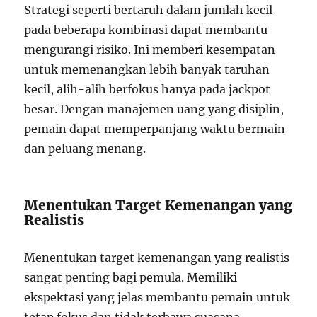
Strategi seperti bertaruh dalam jumlah kecil
pada beberapa kombinasi dapat membantu
mengurangi risiko. Ini memberi kesempatan
untuk memenangkan lebih banyak taruhan
kecil, alih-alih berfokus hanya pada jackpot
besar. Dengan manajemen uang yang disiplin,
pemain dapat memperpanjang waktu bermain
dan peluang menang.
Menentukan Target Kemenangan yang
Realistis
Menentukan target kemenangan yang realistis
sangat penting bagi pemula. Memiliki
ekspektasi yang jelas membantu pemain untuk
tetap fokus dan tidak terbawa suasana.