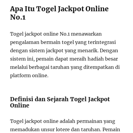
Apa Itu Togel Jackpot Online
No.1
Togel jackpot online No.1 menawarkan
pengalaman bermain togel yang terintegrasi
dengan sistem jackpot yang menarik. Dengan
sistem ini, pemain dapat meraih hadiah besar
melalui berbagai taruhan yang ditempatkan di
platform online.
Definisi dan Sejarah Togel Jackpot
Online
Togel jackpot online adalah permainan yang
memadukan unsur lotere dan taruhan. Pemain