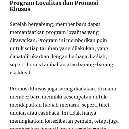
Program Loyalitas dan Promosi
Khusus
Setelah bergabung, member baru dapat
memanfaatkan program loyalitas yang
ditawarkan. Program ini memberikan poin
untuk setiap taruhan yang dilakukan, yang
dapat ditukarkan dengan berbagai hadiah,
seperti bonus tambahan atau barang-barang
eksklusif.
Promosi khusus juga sering diadakan, di mana
member baru memiliki kesempatan untuk
mendapatkan hadiah menarik, seperti tiket
undian atau cashback. Ini tidak hanya
meningkatkan keterlibatan pemain, tetapi juga
memberikan insentif untuk terus bermain.