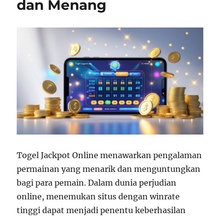
dan Menang
Panduan
Lengkap
dan
Tips
Terbaik
Togel Jackpot Online menawarkan pengalaman
permainan yang menarik dan menguntungkan
bagi para pemain. Dalam dunia perjudian
online, menemukan situs dengan winrate
tinggi dapat menjadi penentu keberhasilan