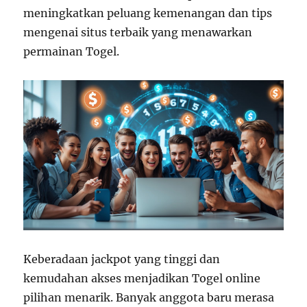
meningkatkan peluang kemenangan dan tips
mengenai situs terbaik yang menawarkan
permainan Togel.
Keberadaan jackpot yang tinggi dan
kemudahan akses menjadikan Togel online
pilihan menarik. Banyak anggota baru merasa